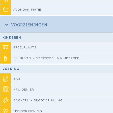
AVONDANIMATIE
VOORZIENINGEN
KINDEREN
SPEELPLAATS
HUUR VAN KINDERSTOEL & KINDERBED
VOEDING
BAR
KRUIDENIER
BAKKERIJ - BROODOPHALING
IJSVOORZIENING