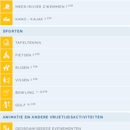
3 KM
MEER/RIVIER ZWEMMEN
3 KM
KANO - KAJAK
SPORTEN
TAFELTENNIS
5 KM
FIETSEN
3 KM
RIJDEN
3 KM
VISSEN
<= 25KM
BOWLING
15 KM
GOLF
ANIMATIE EN ANDERE VRIJETIJDSACTIVITEITEN
GEORGANISEERDE EVENEMENTEN