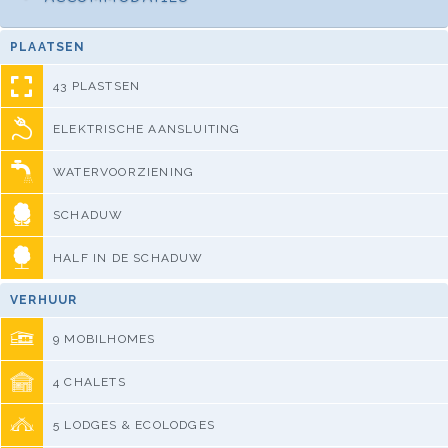
PLAATSEN
43 PLASTSEN
ELEKTRISCHE AANSLUITING
WATERVOORZIENING
SCHADUW
HALF IN DE SCHADUW
VERHUUR
9 MOBILHOMES
4 CHALETS
5 LODGES & ECOLODGES