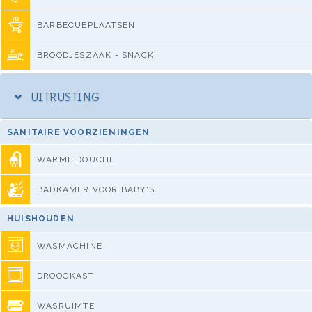
BARBECUEPLAATSEN
BROODJESZAAK - SNACK
UITRUSTING
SANITAIRE VOORZIENINGEN
WARME DOUCHE
BADKAMER VOOR BABY'S
HUISHOUDEN
WASMACHINE
DROOGKAST
WASRUIMTE