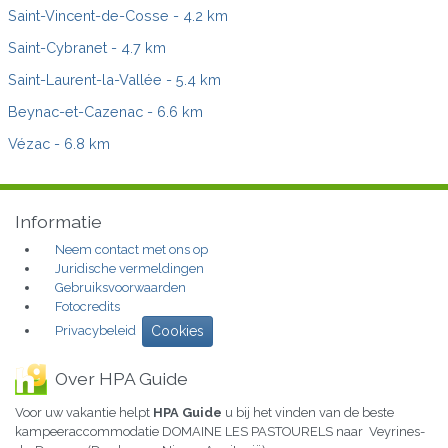
Saint-Vincent-de-Cosse
- 4.2 km
Saint-Cybranet
- 4.7 km
Saint-Laurent-la-Vallée
- 5.4 km
Beynac-et-Cazenac
- 6.6 km
Vézac
- 6.8 km
Informatie
Neem contact met ons op
Juridische vermeldingen
Gebruiksvoorwaarden
Fotocredits
Privacybeleid
Cookies
Over HPA Guide
Voor uw vakantie helpt
HPA Guide
u bij het vinden van de beste
kampeeraccommodatie DOMAINE LES PASTOURELS naar Veyrines-