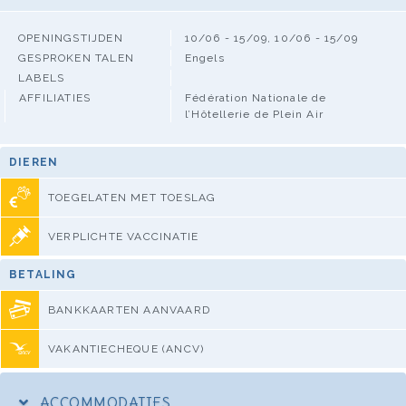
OPENINGSTIJDEN
10/06 - 15/09, 10/06 - 15/09
GESPROKEN TALEN
Engels
LABELS
AFFILIATIES
Fédération Nationale de
l’Hôtellerie de Plein Air
DIEREN
TOEGELATEN MET TOESLAG
VERPLICHTE VACCINATIE
BETALING
BANKKAARTEN AANVAARD
VAKANTIECHEQUE (ANCV)
ACCOMMODATIES