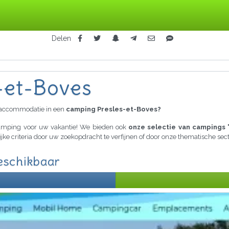
Delen
-et-Boves
raccommodatie in een
camping Presles-et-Boves?
 camping voor uw vakantie! We bieden ook
onze selectie van campings 
ijke criteria door uw zoekopdracht te verfijnen of door onze thematische se
eschikbaar