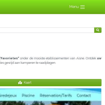
Menu
"Favorieten"
onder de mooiste etablissementen van Aisne. Ontdek
uw
cties gewijd aan kamperen te raadplegen.
Kaart