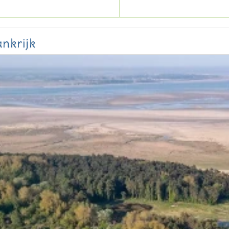
nkrijk