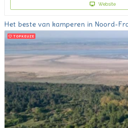
Website
Het beste van kamperen in Noord-Fra
TOPKEUZE