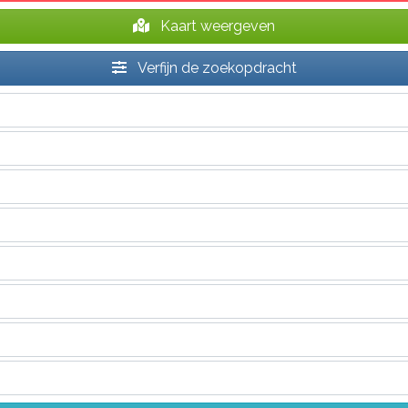
Kaart weergeven
Verfijn de zoekopdracht