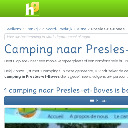
Welkom
Frankrijk
Noord-Frankrijk
Aisne
Presles-Et-Boves
Camping
naar Presles
Bent u op zoek naar een mooie kampeerplaats of een comfortabele huu
Bekijk onze lijst met 1 campings in deze gemeente, u vindt zeker de
camping in Presles-et-Boves
die is gedefinieerd volgens uw persoonl
1 camping naar Presles-et-Boves is b
Filters