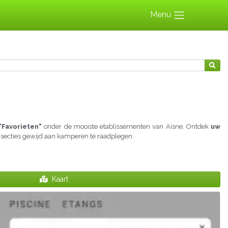
Menu
"Favorieten"
onder de mooiste etablissementen van Aisne. Ontdek
uw
e secties gewijd aan kamperen te raadplegen.
Kaart