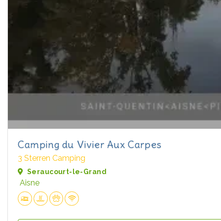
Camping du Vivier Aux Carpes
3 Sterren Camping
Seraucourt-le-Grand
Aisne