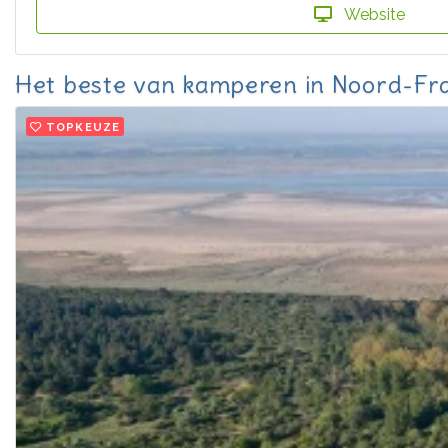
Website
Het beste van kamperen in Noord-Fra
TOPKEUZE