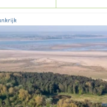
nkrijk