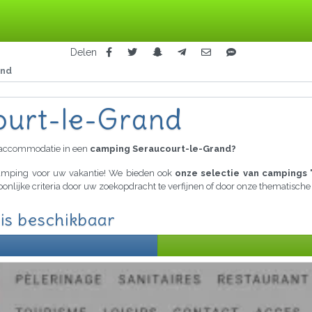
Delen
and
ourt-le-Grand
raccommodatie in een
camping Seraucourt-le-Grand?
 camping voor uw vakantie! We bieden ook
onze selectie van campings 
oonlijke criteria door uw zoekopdracht te verfijnen of door onze thematisch
is beschikbaar