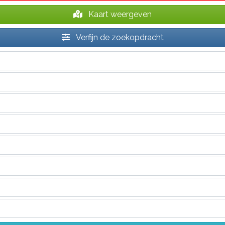
Kaart weergeven
Verfijn de zoekopdracht