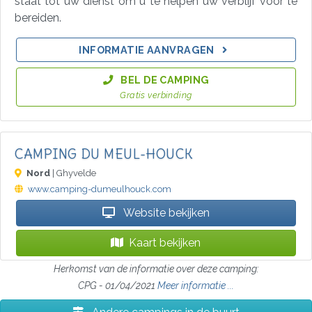
staat tot uw dienst om u te helpen uw verblijf voor te
bereiden.
INFORMATIE AANVRAGEN
BEL DE CAMPING
Gratis verbinding
CAMPING DU MEUL-HOUCK
Nord
| Ghyvelde
www.camping-dumeulhouck.com
Website bekijken
Kaart bekijken
Herkomst van de informatie over deze camping:
CPG - 01/04/2021
Meer informatie ...