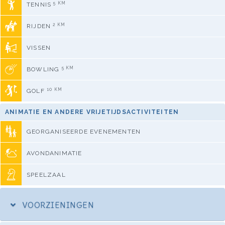
5 KM
TENNIS
2 KM
RIJDEN
VISSEN
5 KM
BOWLING
10 KM
GOLF
ANIMATIE EN ANDERE VRIJETIJDSACTIVITEITEN
GEORGANISEERDE EVENEMENTEN
AVONDANIMATIE
SPEELZAAL
VOORZIENINGEN