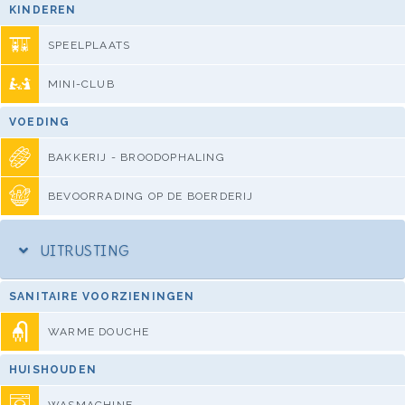
KINDEREN
SPEELPLAATS
MINI-CLUB
VOEDING
BAKKERIJ - BROODOPHALING
BEVOORRADING OP DE BOERDERIJ
UITRUSTING
SANITAIRE VOORZIENINGEN
WARME DOUCHE
HUISHOUDEN
WASMACHINE