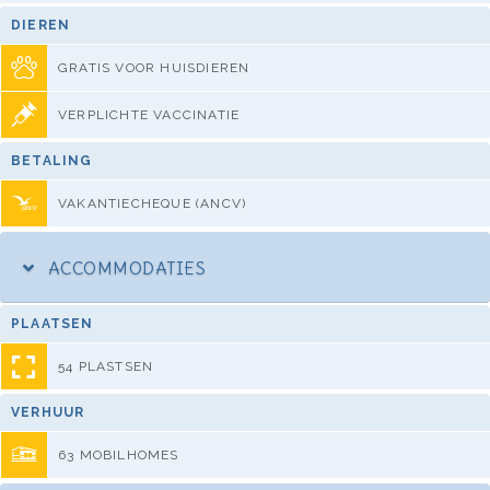
DIEREN
GRATIS VOOR HUISDIEREN
VERPLICHTE VACCINATIE
BETALING
VAKANTIECHEQUE (ANCV)
ACCOMMODATIES
PLAATSEN
54 PLASTSEN
VERHUUR
63 MOBILHOMES