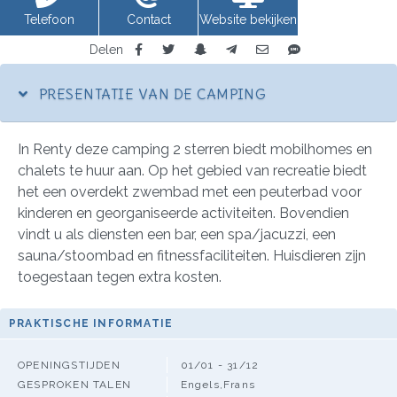
Telefoon
Contact
Website bekijken
Delen
PRESENTATIE VAN DE CAMPING
In Renty deze camping 2 sterren biedt mobilhomes en
chalets te huur aan. Op het gebied van recreatie biedt
het een overdekt zwembad met een peuterbad voor
kinderen en georganiseerde activiteiten. Bovendien
vindt u als diensten een bar, een spa/jacuzzi, een
sauna/stoombad en fitnessfaciliteiten. Huisdieren zijn
toegestaan tegen extra kosten.
PRAKTISCHE INFORMATIE
OPENINGSTIJDEN
01/01 - 31/12
GESPROKEN TALEN
Engels,Frans