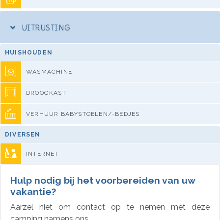
UITRUSTING
HUISHOUDEN
WASMACHINE
DROOGKAST
VERHUUR BABYSTOELEN/-BEDJES
DIVERSEN
INTERNET
Hulp nodig bij het voorbereiden van uw
vakantie?
Aarzel niet om contact op te nemen met deze
camping namens ons.