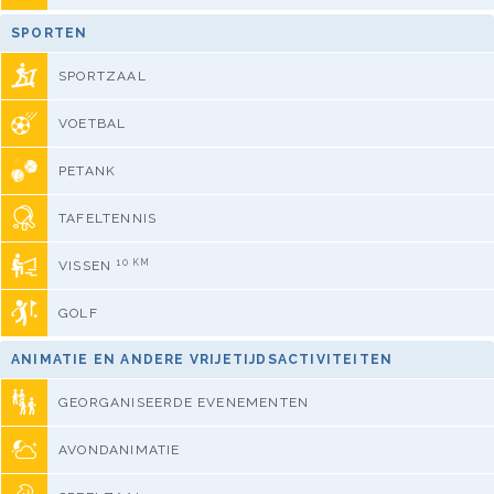
SPORTEN
SPORTZAAL
VOETBAL
PETANK
TAFELTENNIS
10 KM
VISSEN
GOLF
ANIMATIE EN ANDERE VRIJETIJDSACTIVITEITEN
GEORGANISEERDE EVENEMENTEN
AVONDANIMATIE