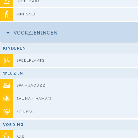
SPEELZAAL
MINIGOLF
VOORZIENINGEN
KINDEREN
SPEELPLAATS
WELZIJN
SPA - JACUZZI
SAUNA - HAMAM
FITNESS
VOEDING
BAR