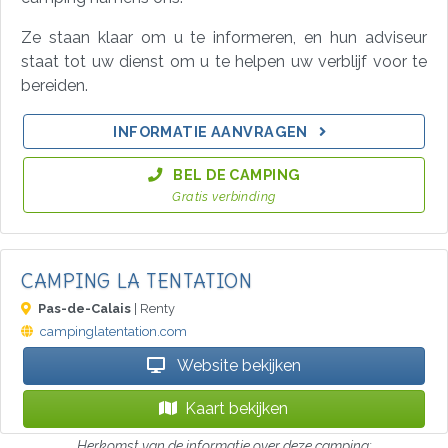
Ze staan klaar om u te informeren, en hun adviseur
staat tot uw dienst om u te helpen uw verblijf voor te
bereiden.
INFORMATIE AANVRAGEN
BEL DE CAMPING
Gratis verbinding
CAMPING LA TENTATION
Pas-de-Calais
| Renty
campinglatentation.com
Website bekijken
Kaart bekijken
Herkomst van de informatie over deze camping: