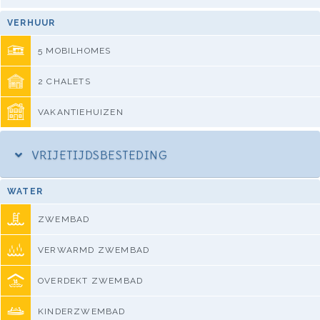
VERHUUR
5 MOBILHOMES
2 CHALETS
VAKANTIEHUIZEN
VRIJETIJDSBESTEDING
WATER
ZWEMBAD
VERWARMD ZWEMBAD
OVERDEKT ZWEMBAD
KINDERZWEMBAD