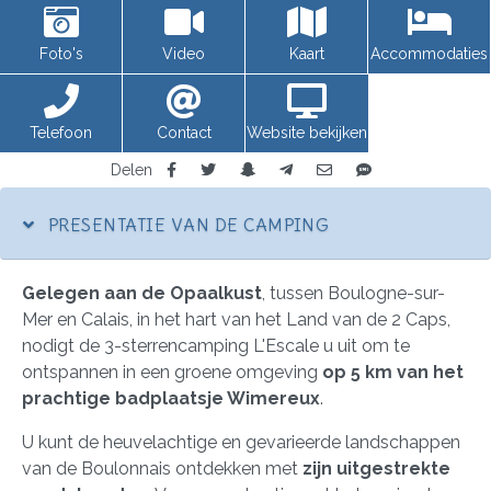
Foto's
Video
Kaart
Accommodaties
Telefoon
Contact
Website bekijken
Delen
PRESENTATIE VAN DE CAMPING
Gelegen aan de Opaalkust
, tussen Boulogne-sur-
Mer en Calais, in het hart van het Land van de 2 Caps,
nodigt de 3-sterrencamping L'Escale u uit om te
ontspannen in een groene omgeving
op 5 km van het
prachtige badplaatsje Wimereux
.
U kunt de heuvelachtige en gevarieerde landschappen
van de Boulonnais ontdekken met
zijn uitgestrekte