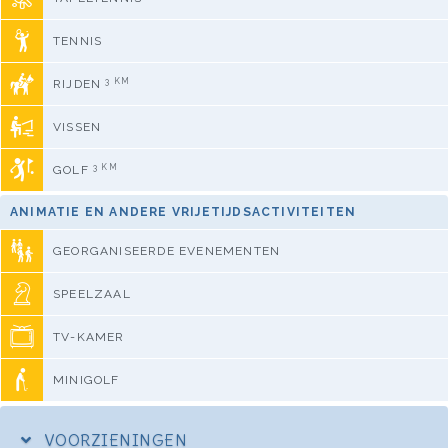
TENNIS
3 KM
RIJDEN
VISSEN
3 KM
GOLF
ANIMATIE EN ANDERE VRIJETIJDSACTIVITEITEN
GEORGANISEERDE EVENEMENTEN
SPEELZAAL
TV-KAMER
MINIGOLF
VOORZIENINGEN