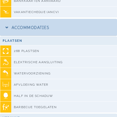
BANKKAARTEN AANVAARD
VAKANTIECHEQUE (ANCV)
ACCOMMODATIES
PLAATSEN
268 PLASTSEN
ELEKTRISCHE AANSLUITING
WATERVOORZIENING
AFVLOEIING WATER
HALF IN DE SCHADUW
BARBECUE TOEGELATEN