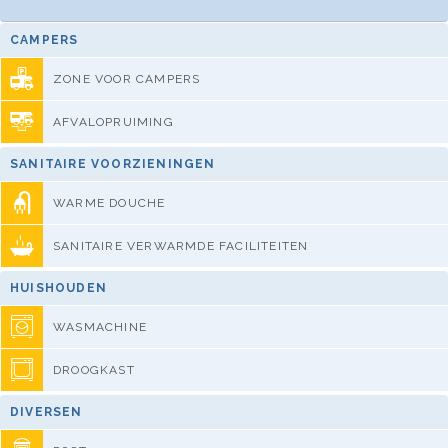
CAMPERS
ZONE VOOR CAMPERS
AFVALOPRUIMING
SANITAIRE VOORZIENINGEN
WARME DOUCHE
SANITAIRE VERWARMDE FACILITEITEN
HUISHOUDEN
WASMACHINE
DROOGKAST
DIVERSEN