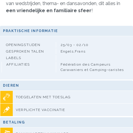
van wedstrijden, thema- en dansavonden, dit alles in
een vriendelijke en familiaire sfeer
!
PRAKTISCHE INFORMATIE
OPENINGSTIJDEN
25/03 - 02/10
GESPROKEN TALEN
Engels,Frans
LABELS
AFFILIATIES
Fédération des Campeurs
Caravaniers et Camping-caristes
DIEREN
TOEGELATEN MET TOESLAG
VERPLICHTE VACCINATIE
BETALING