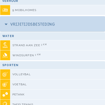
VERHUUR
9 MOBILHOMES
VRIJETIJDSBESTEDING
WATER
3 KM
STRAND AAN ZEE
3 KM
WINDSURFEN
SPORTEN
VOLLEYBAL
VOETBAL
PETANK
TAFELTENNIS