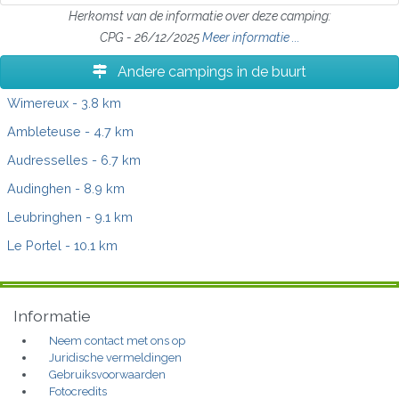
Herkomst van de informatie over deze camping:
CPG - 26/12/2025
Meer informatie ...
Andere campings in de buurt
Wimereux
- 3.8 km
Ambleteuse
- 4.7 km
Audresselles
- 6.7 km
Audinghen
- 8.9 km
Leubringhen
- 9.1 km
Le Portel
- 10.1 km
Informatie
Neem contact met ons op
Juridische vermeldingen
Gebruiksvoorwaarden
Fotocredits