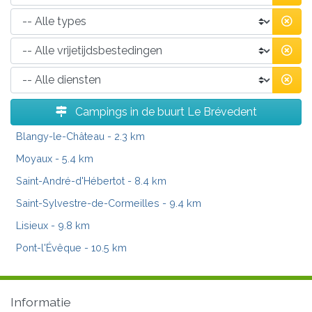
Campings in de buurt Le Brévedent
Blangy-le-Château
- 2.3 km
Moyaux
- 5.4 km
Saint-André-d'Hébertot
- 8.4 km
Saint-Sylvestre-de-Cormeilles
- 9.4 km
Lisieux
- 9.8 km
Pont-l'Évêque
- 10.5 km
Informatie