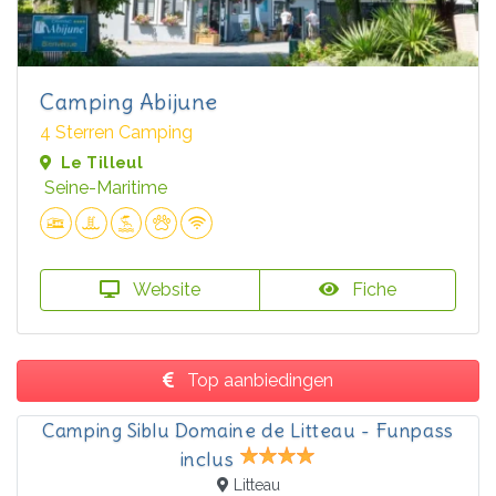
Camping Abijune
4 Sterren Camping
Le Tilleul
Seine-Maritime
Website
Fiche
Top aanbiedingen
Camping Siblu Domaine de Litteau - Funpass
inclus
Litteau