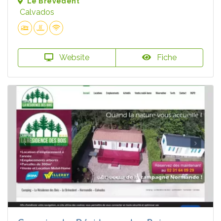
Le Brévedent
Calvados
Website
Fiche