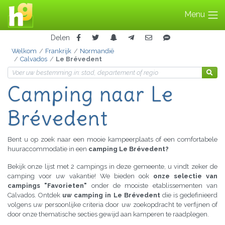
Menu
Delen
Welkom
Frankrijk
Normandië
Calvados
Le Brévedent
Camping naar Le
Brévedent
Bent u op zoek naar een mooie kampeerplaats of een comfortabele
huuraccommodatie in een
camping Le Brévedent?
Bekijk onze lijst met 2 campings in deze gemeente, u vindt zeker de
camping voor uw vakantie! We bieden ook
onze selectie van
campings "Favorieten"
onder de mooiste etablissementen van
Calvados. Ontdek
uw camping in Le Brévedent
die is gedefinieerd
volgens uw persoonlijke criteria door uw zoekopdracht te verfijnen of
door onze thematische secties gewijd aan kamperen te raadplegen.