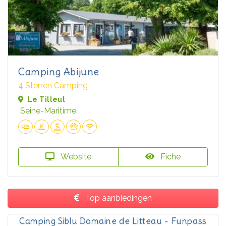
Camping Abijune
4 Sterren Camping
Le Tilleul
Seine-Maritime
Website
Fiche
Top aanbiedingen
Camping Siblu Domaine de Litteau - Funpass