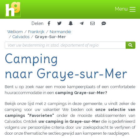
Menu
Delen
Welkom
Frankrijk
Normandië
Calvados
Graye-Sur-Mer
Camping
naar Graye-sur-Mer
Bent u op zoek naar een mooie kampeerplaats of een comfortabele
huuraccommodatie in een
camping Graye-sur-Mer?
Bekijk onze lijst met 2 campings in deze gemeente, u vindt zeker de
camping voor uw vakantie! We bieden ook
onze selectie van
campings "Favorieten"
onder de mooiste etablissementen van
Calvados. Ontdek
uw camping in Graye-sur-Mer
die is gedefinieerd
volgens uw persoonlijke criteria door uw zoekopdracht te verfijnen of
door onze thematische secties gewijd aan kamperen te raadplegen.