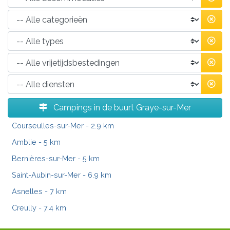
Campings in de buurt Graye-sur-Mer
Courseulles-sur-Mer
- 2.9 km
Amblie
- 5 km
Bernières-sur-Mer
- 5 km
Saint-Aubin-sur-Mer
- 6.9 km
Asnelles
- 7 km
Creully
- 7.4 km