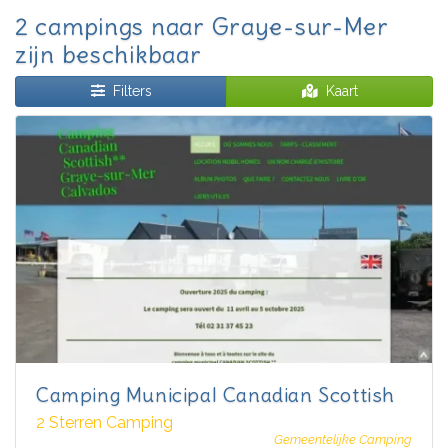
2 campings naar Graye-sur-Mer
zijn beschikbaar
Filters
Kaart
Camping Municipal Canadian Scottish
2 Sterren Camping
Gemeentelijke Camping