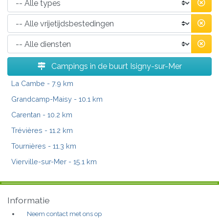
Campings in de buurt Isigny-sur-Mer
La Cambe
- 7.9 km
Grandcamp-Maisy
- 10.1 km
Carentan
- 10.2 km
Trévières
- 11.2 km
Tournières
- 11.3 km
Vierville-sur-Mer
- 15.1 km
Informatie
Neem contact met ons op