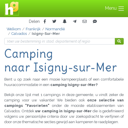
Menu
Delen
Welkom
Frankrijk
Normandië
Calvados
Isigny-Sur-Mer
Camping
naar Isigny-sur-Mer
Bent u op zoek naar een mooie kampeerplaats of een comfortabele
huuraccommodatie in een
camping Isigny-sur-Mer?
Bekijk onze lijst met 1 campings in deze gemeente, u vindt zeker de
camping voor uw vakantie! We bieden ook
onze selectie van
campings "Favorieten"
onder de mooiste etablissementen van
Calvados. Ontdek
uw camping in Isigny-sur-Mer
die is gedefinieerd
volgens uw persoonlijke criteria door uw zoekopdracht te verfijnen of
door onze thematische secties gewijd aan kamperen te raadplegen.