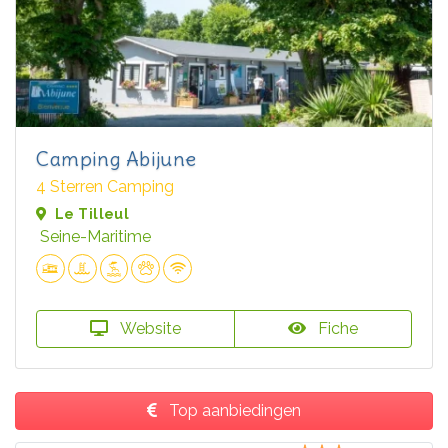
Camping Abijune
4 Sterren Camping
Le Tilleul
Seine-Maritime
Website
Fiche
Top aanbiedingen