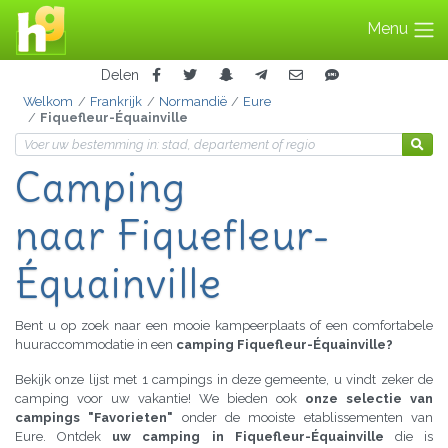
Menu
Delen
Welkom
Frankrijk
Normandië
Eure
Fiquefleur-Équainville
Camping
naar Fiquefleur-
Équainville
Bent u op zoek naar een mooie kampeerplaats of een comfortabele
huuraccommodatie in een
camping Fiquefleur-Équainville?
Bekijk onze lijst met 1 campings in deze gemeente, u vindt zeker de
camping voor uw vakantie! We bieden ook
onze selectie van
campings "Favorieten"
onder de mooiste etablissementen van
Eure. Ontdek
uw camping in Fiquefleur-Équainville
die is