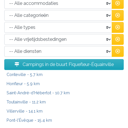
Campings in de buurt Fiquefleur-Équainville
Conteville
- 5.7 km
Honfleur
- 5.9 km
Saint-André-d'Hébertot
- 10.7 km
Toutainville
- 11.2 km
Villerville
- 14.1 km
Pont-l'Évêque
- 15.4 km