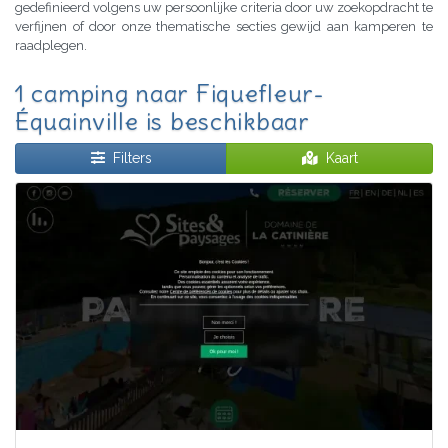
gedefinieerd volgens uw persoonlijke criteria door uw zoekopdracht te
verfijnen of door onze thematische secties gewijd aan kamperen te
raadplegen.
1 camping naar Fiquefleur-
Équainville is beschikbaar
Filters
Kaart