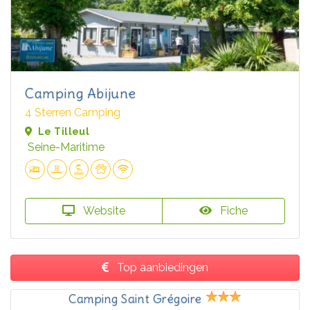
Camping Abijune
4 Sterren Camping
Le Tilleul
Seine-Maritime
Website
Fiche
Top aanbiedingen
Camping Saint Grégoire