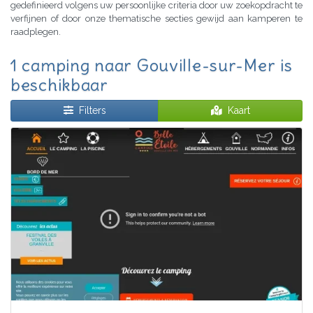
gedefinieerd volgens uw persoonlijke criteria door uw zoekopdracht te
verfijnen of door onze thematische secties gewijd aan kamperen te
raadplegen.
1 camping naar Gouville-sur-Mer is
beschikbaar
Filters
Kaart