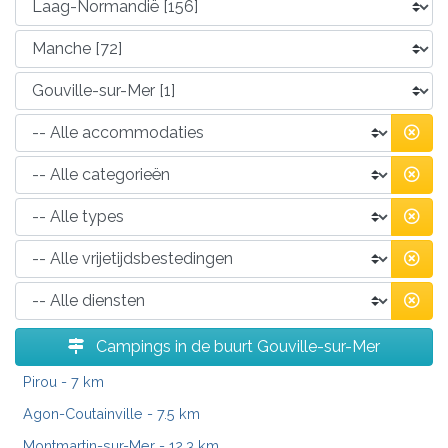
Campings in de buurt Gouville-sur-Mer
Pirou
- 7 km
Agon-Coutainville
- 7.5 km
Montmartin-sur-Mer
- 12.3 km