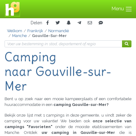
Menu
Delen
Welkom
Frankrijk
Normandië
Manche
Gouville-Sur-Mer
Camping
naar Gouville-sur-
Mer
Bent u op zoek naar een mooie kampeerplaats of een comfortabele
huuraccommodatie in een
camping Gouville-sur-Mer?
Bekijk onze lijst met 1 campings in deze gemeente, u vindt zeker de
camping voor uw vakantie! We bieden ook
onze selectie van
campings "Favorieten"
onder de mooiste etablissementen van
Manche. Ontdek
uw camping in Gouville-sur-Mer
die is