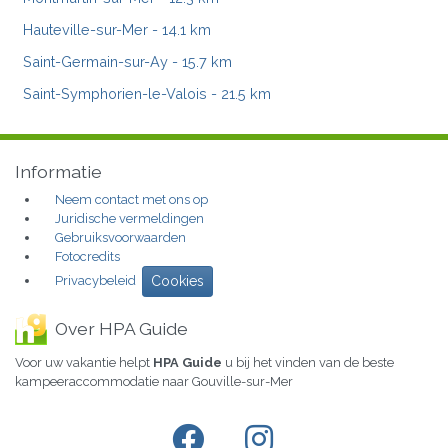
Hauteville-sur-Mer
- 14.1 km
Saint-Germain-sur-Ay
- 15.7 km
Saint-Symphorien-le-Valois
- 21.5 km
Informatie
Neem contact met ons op
Juridische vermeldingen
Gebruiksvoorwaarden
Fotocredits
Privacybeleid
Cookies
Over HPA Guide
Voor uw vakantie helpt
HPA Guide
u bij het vinden van de beste
kampeeraccommodatie naar Gouville-sur-Mer