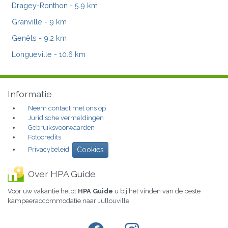
Dragey-Ronthon
- 5.9 km
Granville
- 9 km
Genêts
- 9.2 km
Longueville
- 10.6 km
Informatie
Neem contact met ons op
Juridische vermeldingen
Gebruiksvoorwaarden
Fotocredits
Privacybeleid
Cookies
Over HPA Guide
Voor uw vakantie helpt
HPA Guide
u bij het vinden van de beste
kampeeraccommodatie naar Jullouville