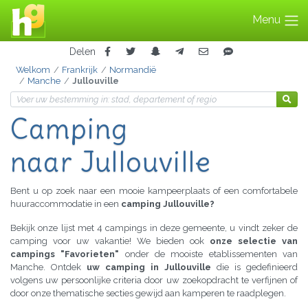
Menu
Delen
Welkom
Frankrijk
Normandië
Manche
Jullouville
Camping
naar Jullouville
Bent u op zoek naar een mooie kampeerplaats of een comfortabele
huuraccommodatie in een
camping Jullouville?
Bekijk onze lijst met 4 campings in deze gemeente, u vindt zeker de
camping voor uw vakantie! We bieden ook
onze selectie van
campings "Favorieten"
onder de mooiste etablissementen van
Manche. Ontdek
uw camping in Jullouville
die is gedefinieerd
volgens uw persoonlijke criteria door uw zoekopdracht te verfijnen of
door onze thematische secties gewijd aan kamperen te raadplegen.