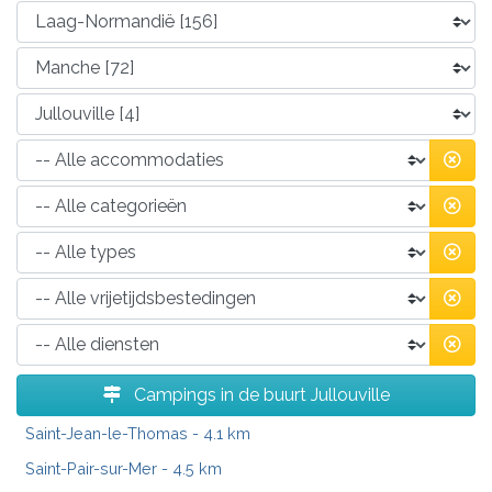
Campings in de buurt Jullouville
Saint-Jean-le-Thomas
- 4.1 km
Saint-Pair-sur-Mer
- 4.5 km