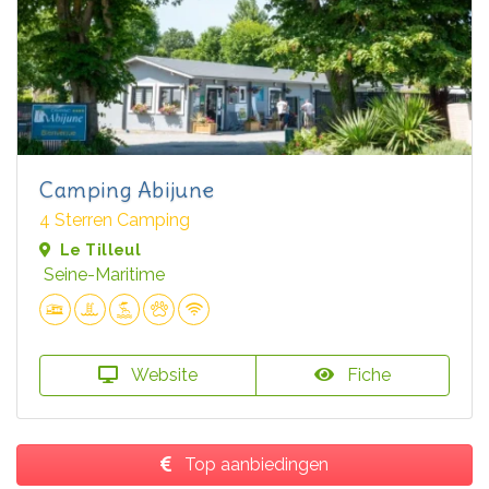
Camping Abijune
4 Sterren Camping
Le Tilleul
Seine-Maritime
Website
Fiche
Top aanbiedingen