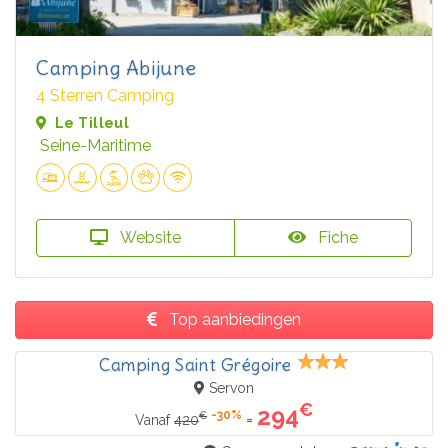
Camping Abijune
4 Sterren Camping
Le Tilleul
Seine-Maritime
Website
Fiche
Top aanbiedingen
Camping Saint Grégoire
Servon
€
294
-30%
€
=
Vanaf
420