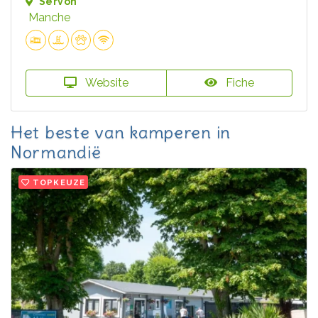
Servon
Manche
Website
Fiche
Het beste van kamperen in
Normandië
TOPKEUZE