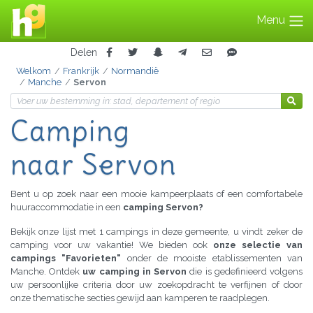
Menu
Delen
Welkom
Frankrijk
Normandië
Manche
Servon
Camping
naar Servon
Bent u op zoek naar een mooie kampeerplaats of een comfortabele
huuraccommodatie in een
camping Servon?
Bekijk onze lijst met 1 campings in deze gemeente, u vindt zeker de
camping voor uw vakantie! We bieden ook
onze selectie van
campings "Favorieten"
onder de mooiste etablissementen van
Manche. Ontdek
uw camping in Servon
die is gedefinieerd volgens
uw persoonlijke criteria door uw zoekopdracht te verfijnen of door
onze thematische secties gewijd aan kamperen te raadplegen.