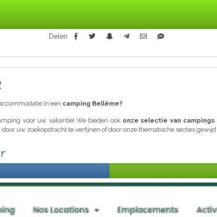
Delen
e
raccommodatie in een
camping Bellême?
 camping voor uw vakantie! We bieden ook
onze selectie van campings 
ia door uw zoekopdracht te verfijnen of door onze thematische secties gewi
ar