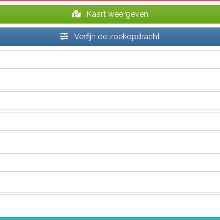
Kaart weergeven
Verfijn de zoekopdracht