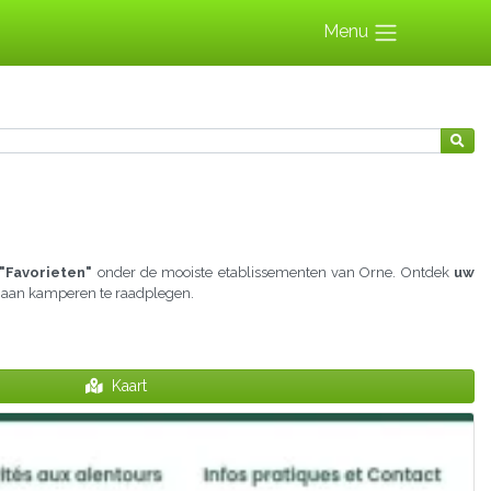
Menu
"Favorieten"
onder de mooiste etablissementen van Orne. Ontdek
uw
jd aan kamperen te raadplegen.
Kaart