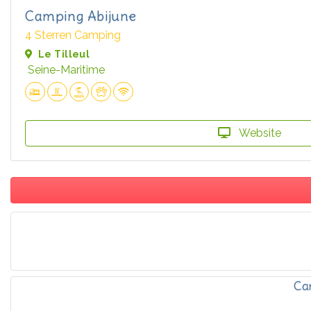
Camping Abijune
4 Sterren Camping
Le Tilleul
Seine-Maritime
Website
Ca