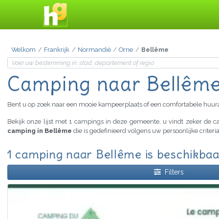
Welkom
Frankrijk
Normandië
Orne
Bellême
Camping naar Bellêm
Bent u op zoek naar een mooie kampeerplaats of een comfortabele huu
Bekijk onze lijst met 1 campings in deze gemeente, u vindt zeker de
camping in Bellême
die is gedefinieerd volgens uw persoonlijke criter
1 camping naar Bellême is beschikba
Filters