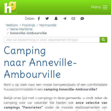
Menu
Delen
Welkom
Frankrijk
Normandië
Seine-Maritime
Anneville-Ambourville
Camping
naar Anneville-
Ambourville
Bent u op zoek naar een mooie kampeerplaats of een comfortabele
huuraccommodatie in een
camping Anneville-Ambourville?
Bekijk onze lijst met 1 campings in deze gemeente, u vindt zeker de
camping voor uw vakantie! We bieden ook
onze selectie van
campings "Favorieten"
onder de mooiste etablissementen van