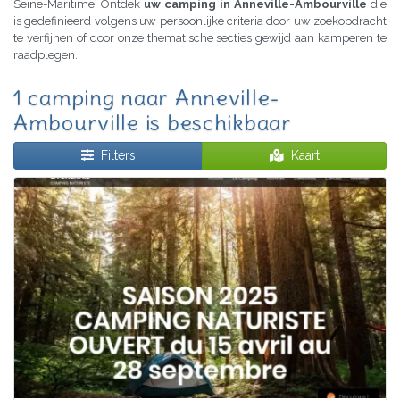
Seine-Maritime. Ontdek
uw camping in Anneville-Ambourville
die
is gedefinieerd volgens uw persoonlijke criteria door uw zoekopdracht
te verfijnen of door onze thematische secties gewijd aan kamperen te
raadplegen.
1 camping naar Anneville-
Ambourville is beschikbaar
Filters
Kaart