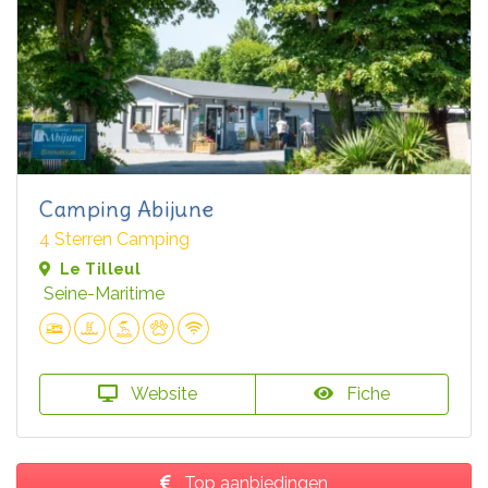
Camping Abijune
4 Sterren Camping
Le Tilleul
Seine-Maritime
Website
Fiche
Top aanbiedingen