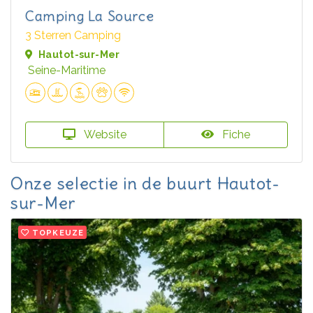
Camping La Source
3 Sterren Camping
Hautot-sur-Mer
Seine-Maritime
Website
Fiche
Onze selectie in de buurt Hautot-
sur-Mer
TOPKEUZE