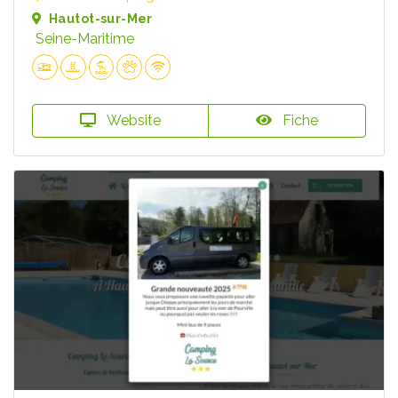
Hautot-sur-Mer
Seine-Maritime
Website
Fiche