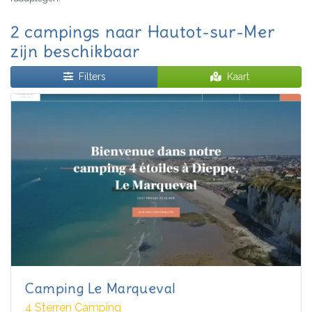
2 campings naar Hautot-sur-Mer
zijn beschikbaar
Filters
Kaart
Camping Le Marqueval
4 Sterren Camping