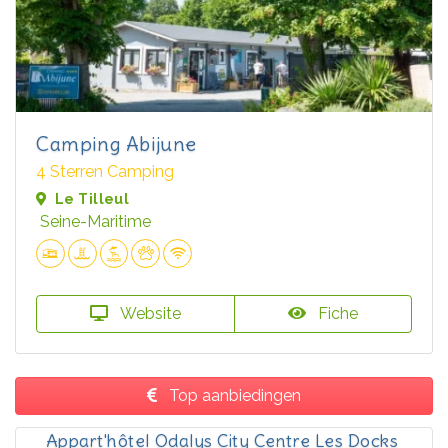
Camping Abijune
4 Sterren Camping
Le Tilleul
Seine-Maritime
Website
Fiche
Top aanbiedingen
Appart'hôtel Odalys City Centre Les Docks