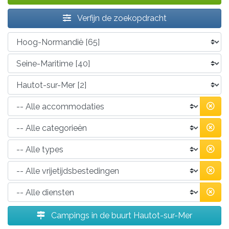
Verfijn de zoekopdracht
Campings in de buurt Hautot-sur-Mer