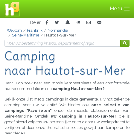
Menu
Delen
Welkom
Frankrijk
Normandië
Seine-Maritime
Hautot-Sur-Mer
Camping
naar Hautot-sur-Mer
Bent u op zoek naar een mooie kampeerplaats of een comfortabele
huuraccommodatie in een
camping Hautot-sur-Mer?
Bekijk onze lijst met 2 campings in deze gemeente, u vindt zeker de
camping voor uw vakantie! We bieden ook
onze selectie van
campings "Favorieten"
onder de mooiste etablissementen van
Seine-Maritime. Ontdek
uw camping in Hautot-sur-Mer
die is
gedefinieerd volgens uw persoonlijke criteria door uw zoekopdracht te
verfijnen of door onze thematische secties gewijd aan kamperen te
raadplegen.