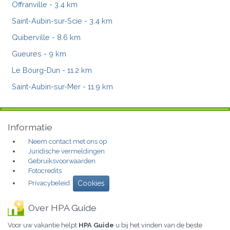
Offranville
- 3.4 km
Saint-Aubin-sur-Scie
- 3.4 km
Quiberville
- 8.6 km
Gueures
- 9 km
Le Bourg-Dun
- 11.2 km
Saint-Aubin-sur-Mer
- 11.9 km
Informatie
Neem contact met ons op
Juridische vermeldingen
Gebruiksvoorwaarden
Fotocredits
Privacybeleid
Cookies
Over HPA Guide
Voor uw vakantie helpt
HPA Guide
u bij het vinden van de beste