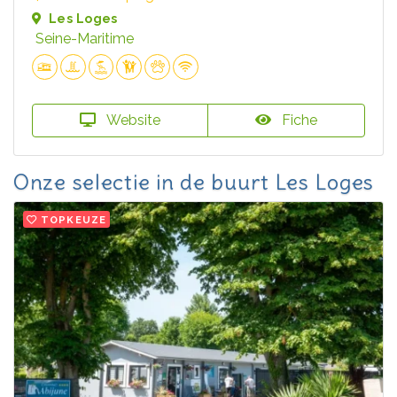
Les Loges
Seine-Maritime
Website
Fiche
Onze selectie in de buurt Les Loges
TOPKEUZE