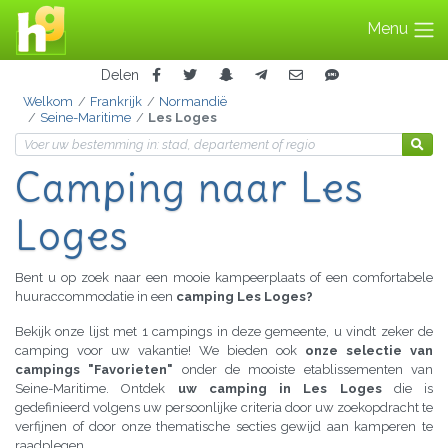
Menu
Delen
Welkom
Frankrijk
Normandië
Seine-Maritime
Les Loges
Camping naar Les
Loges
Bent u op zoek naar een mooie kampeerplaats of een comfortabele
huuraccommodatie in een
camping Les Loges?
Bekijk onze lijst met 1 campings in deze gemeente, u vindt zeker de
camping voor uw vakantie! We bieden ook
onze selectie van
campings "Favorieten"
onder de mooiste etablissementen van
Seine-Maritime. Ontdek
uw camping in Les Loges
die is
gedefinieerd volgens uw persoonlijke criteria door uw zoekopdracht te
verfijnen of door onze thematische secties gewijd aan kamperen te
raadplegen.