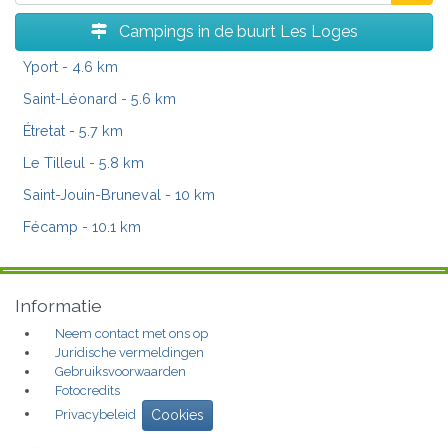
Campings in de buurt Les Loges
Yport
- 4.6 km
Saint-Léonard
- 5.6 km
Étretat
- 5.7 km
Le Tilleul
- 5.8 km
Saint-Jouin-Bruneval
- 10 km
Fécamp
- 10.1 km
Informatie
Neem contact met ons op
Juridische vermeldingen
Gebruiksvoorwaarden
Fotocredits
Privacybeleid
Cookies