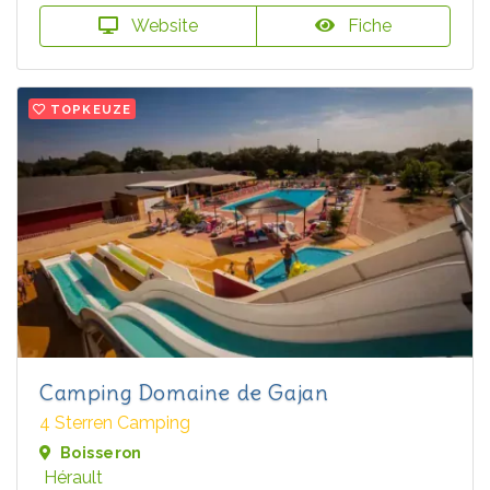
Website
Fiche
TOPKEUZE
Camping Domaine de Gajan
4 Sterren Camping
Boisseron
Hérault