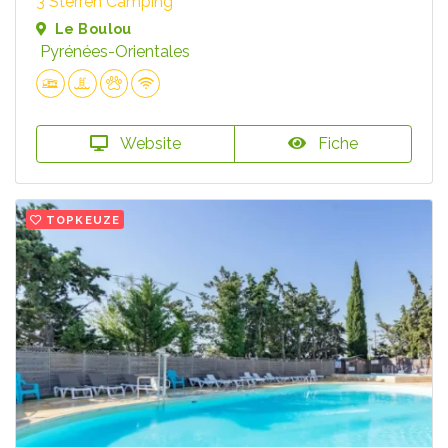
3 Sterren Camping
Le Boulou
Pyrénées-Orientales
Website
Fiche
TOPKEUZE