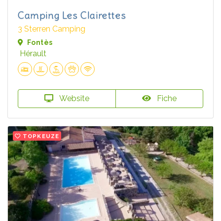
Camping Les Clairettes
3 Sterren Camping
Fontès
Hérault
Website
Fiche
TOPKEUZE