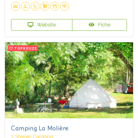
Website
Fiche
TOPKEUZE
Camping La Molière
2 Sterren Camping