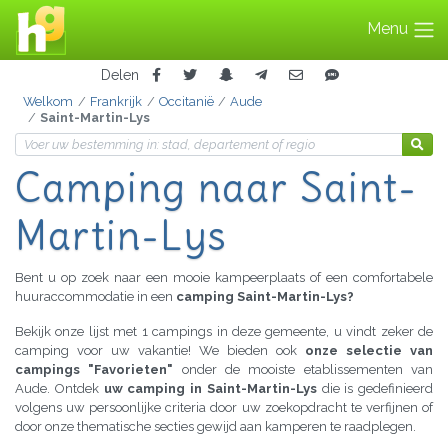
Menu
Delen
Welkom
Frankrijk
Occitanië
Aude
Saint-Martin-Lys
Camping
naar Saint-
Martin-Lys
Bent u op zoek naar een mooie kampeerplaats of een comfortabele
huuraccommodatie in een
camping Saint-Martin-Lys?
Bekijk onze lijst met 1 campings in deze gemeente, u vindt zeker de
camping voor uw vakantie! We bieden ook
onze selectie van
campings "Favorieten"
onder de mooiste etablissementen van
Aude. Ontdek
uw camping in Saint-Martin-Lys
die is gedefinieerd
volgens uw persoonlijke criteria door uw zoekopdracht te verfijnen of
door onze thematische secties gewijd aan kamperen te raadplegen.