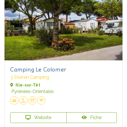
Camping Le Colomer
3 Sterren Camping
Ille-sur-Têt
Pyrénées-Orientales
Website
Fiche