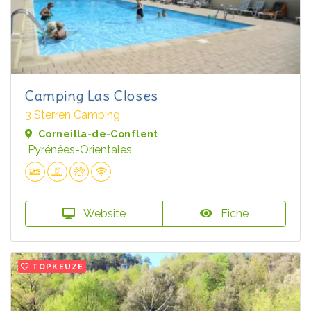
Camping Las Closes
3 Sterren Camping
Corneilla-de-Conflent
Pyrénées-Orientales
Website
Fiche
TOPKEUZE