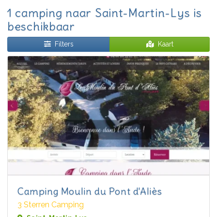
1 camping naar Saint-Martin-Lys is
beschikbaar
Filters
Kaart
Camping Moulin du Pont d'Aliès
3 Sterren Camping