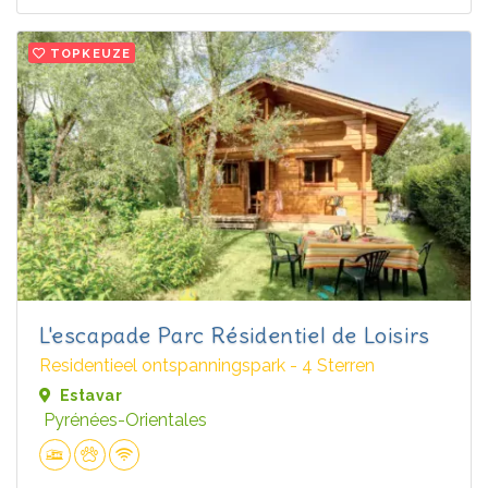
TOPKEUZE
L'escapade Parc Résidentiel de Loisirs
Residentieel ontspanningspark - 4 Sterren
Estavar
Pyrénées-Orientales