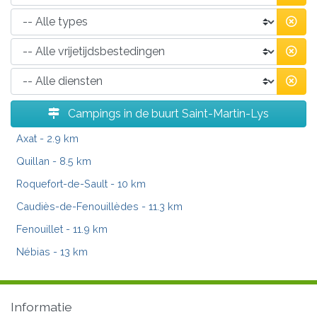
Campings in de buurt Saint-Martin-Lys
Axat
- 2.9 km
Quillan
- 8.5 km
Roquefort-de-Sault
- 10 km
Caudiès-de-Fenouillèdes
- 11.3 km
Fenouillet
- 11.9 km
Nébias
- 13 km
Informatie