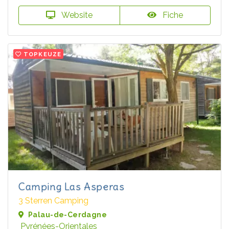
Website
Fiche
TOPKEUZE
Camping Las Asperas
3 Sterren Camping
Palau-de-Cerdagne
Pyrénées-Orientales