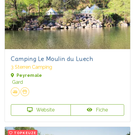
Camping Le Moulin du Luech
3 Sterren Camping
Peyremale
Gard
Website
Fiche
TOPKEUZE