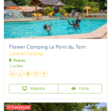
Flower Camping Le Pont du Tarn
3 Sterren Camping
Florac
Lozère
Website
Fiche
TOPKEUZE