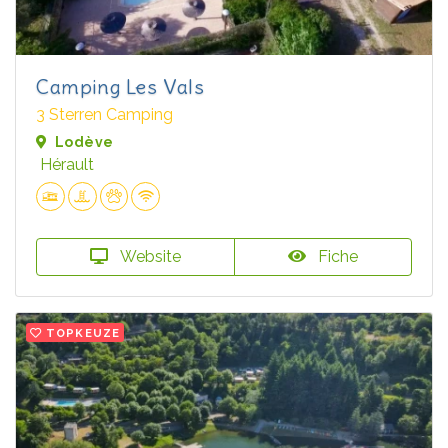
Camping Les Vals
3 Sterren Camping
Lodève
Hérault
Website
Fiche
TOPKEUZE