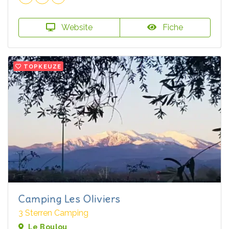
Website
Fiche
TOPKEUZE
Camping Les Oliviers
3 Sterren Camping
Le Boulou