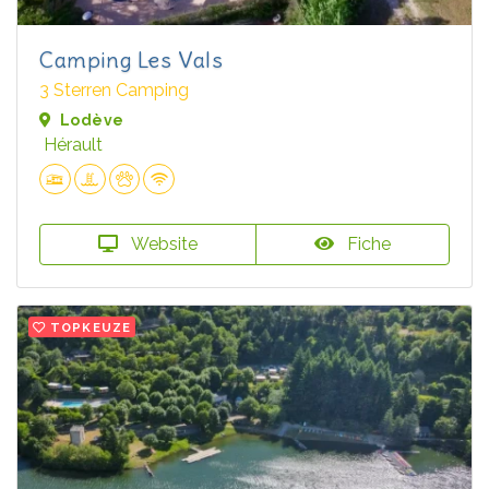
Camping Les Vals
3 Sterren Camping
Lodève
Hérault
Website
Fiche
TOPKEUZE