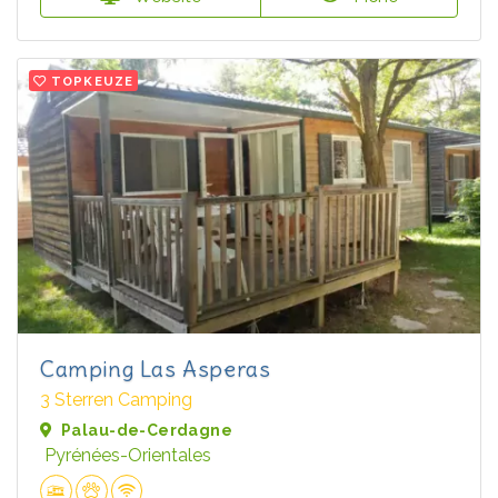
TOPKEUZE
Camping Las Asperas
3 Sterren Camping
Palau-de-Cerdagne
Pyrénées-Orientales