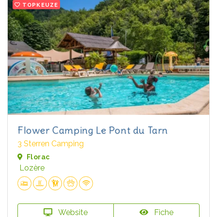
TOPKEUZE
Flower Camping Le Pont du Tarn
3 Sterren Camping
Florac
Lozère
Website
Fiche