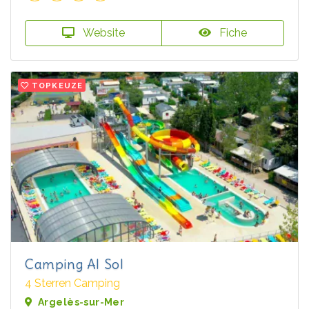
Website
Fiche
TOPKEUZE
Camping Al Sol
4 Sterren Camping
Argelès-sur-Mer