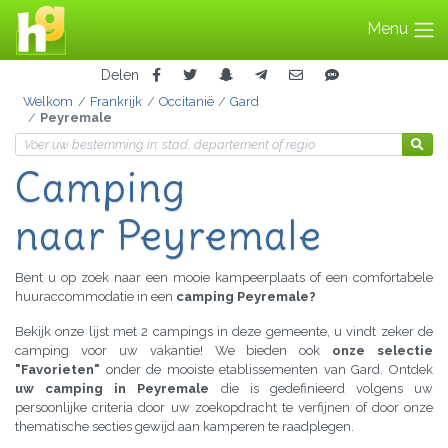
Menu
Delen
Welkom
Frankrijk
Occitanië
Gard
Peyremale
Camping
naar Peyremale
Bent u op zoek naar een mooie kampeerplaats of een comfortabele
huuraccommodatie in een
camping Peyremale?
Bekijk onze lijst met 2 campings in deze gemeente, u vindt zeker de
camping voor uw vakantie! We bieden ook
onze selectie
"Favorieten"
onder de mooiste etablissementen van Gard. Ontdek
uw camping in Peyremale
die is gedefinieerd volgens uw
persoonlijke criteria door uw zoekopdracht te verfijnen of door onze
thematische secties gewijd aan kamperen te raadplegen.