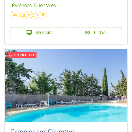
Pyrénées-Orientales
Website
Fiche
TOPKEUZE
Camping Les Clairettes