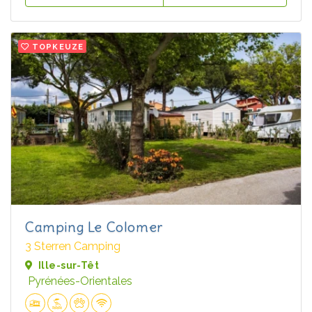
TOPKEUZE
Camping Le Colomer
3 Sterren Camping
Ille-sur-Têt
Pyrénées-Orientales