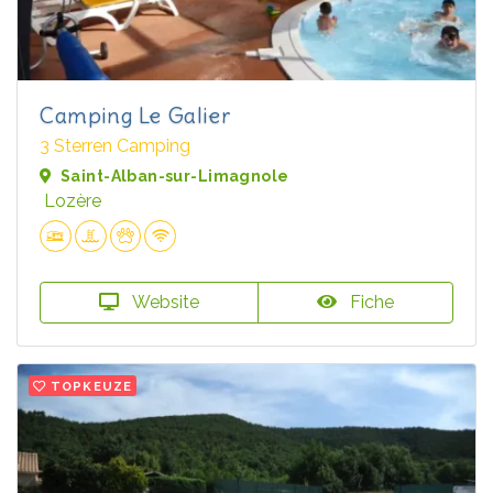
Camping Le Galier
3 Sterren Camping
Saint-Alban-sur-Limagnole
Lozère
Website
Fiche
TOPKEUZE