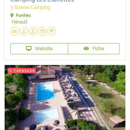
3 Sterren Camping
Fontès
Hérault
Website
Fiche
TOPKEUZE