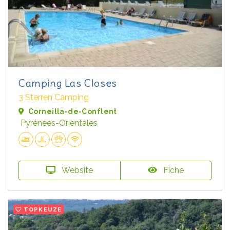
Camping Las Closes
3 Sterren Camping
Corneilla-de-Conflent
Pyrénées-Orientales
Website
Fiche
TOPKEUZE