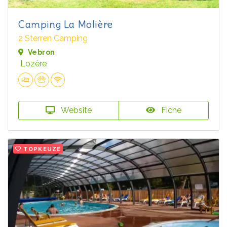
Camping La Molière
2 Sterren Camping
Vebron
Lozère
Website
Fiche
TOPKEUZE