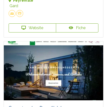
Peyremale
Gard
Website
Fiche