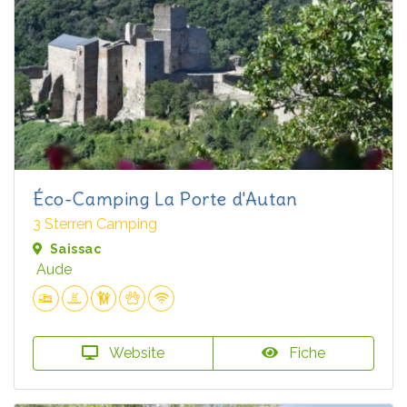
Éco-Camping La Porte d'Autan
3 Sterren Camping
Saissac
Aude
Website
Fiche