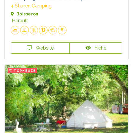
4 Sterren Camping
Boisseron
Hérault
Website
Fiche
TOPKEUZE