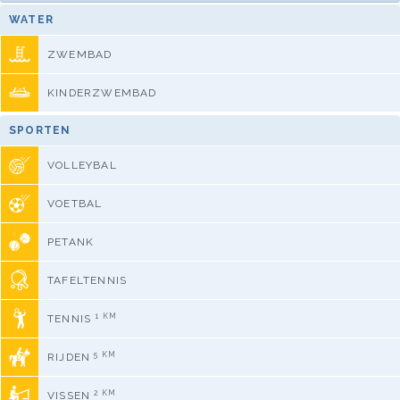
WATER
ZWEMBAD
KINDERZWEMBAD
SPORTEN
VOLLEYBAL
VOETBAL
PETANK
TAFELTENNIS
1 KM
TENNIS
5 KM
RIJDEN
2 KM
VISSEN