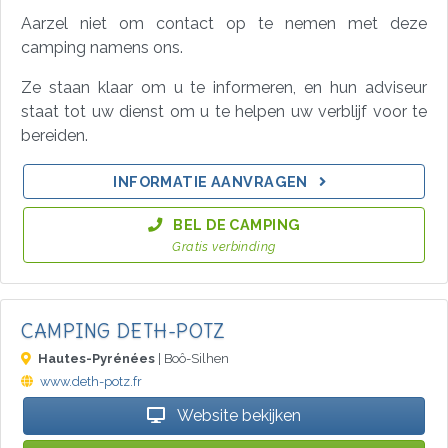
Aarzel niet om contact op te nemen met deze
camping namens ons.
Ze staan klaar om u te informeren, en hun adviseur
staat tot uw dienst om u te helpen uw verblijf voor te
bereiden.
INFORMATIE AANVRAGEN
BEL DE CAMPING
Gratis verbinding
CAMPING DETH-POTZ
Hautes-Pyrénées
| Boô-Silhen
www.deth-potz.fr
Website bekijken