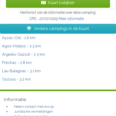
Kaart bekijken
Herkomst van de informatie over deze camping:
CPG - 27/07/2025
Meer informatie ...
Andere campings in de buurt
Ayzac-Ost
- 1.6 km
Agos-Vidalos
- 2.3 km
Argelès-Gazost
- 2.3 km
Préchac
- 2.8 km
Lau-Balagnas
- 3.1 km
Ouzous
- 3.2 km
Informatie
Neem contact met ons op
Juridische vermeldingen