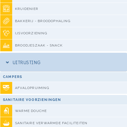
KRUIDENIER
BAKKERIJ - BROODOPHALING
IJSVOORZIENING
BROODJESZAAK - SNACK
UITRUSTING
CAMPERS
AFVALOPRUIMING
SANITAIRE VOORZIENINGEN
WARME DOUCHE
SANITAIRE VERWARMDE FACILITEITEN