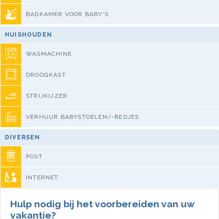
BADKAMER VOOR BABY'S
HUISHOUDEN
WASMACHINE
DROOGKAST
STRIJKIJZER
VERHUUR BABYSTOELEN/-BEDJES
DIVERSEN
POST
INTERNET
Hulp nodig bij het voorbereiden van uw
vakantie?