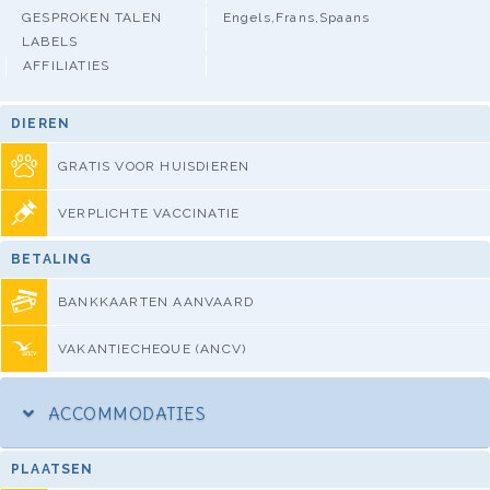
GESPROKEN TALEN
Engels,Frans,Spaans
LABELS
AFFILIATIES
DIEREN
GRATIS VOOR HUISDIEREN
VERPLICHTE VACCINATIE
BETALING
BANKKAARTEN AANVAARD
VAKANTIECHEQUE (ANCV)
ACCOMMODATIES
PLAATSEN