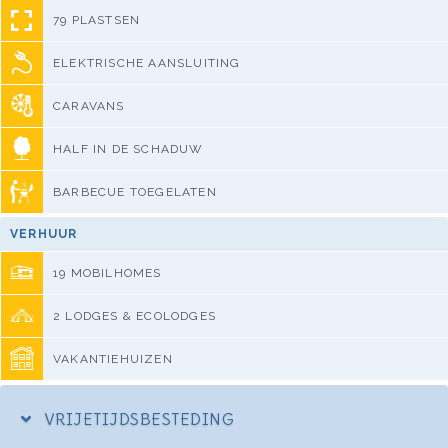
79 PLASTSEN
ELEKTRISCHE AANSLUITING
CARAVANS
HALF IN DE SCHADUW
BARBECUE TOEGELATEN
VERHUUR
19 MOBILHOMES
2 LODGES & ECOLODGES
VAKANTIEHUIZEN
VRIJETIJDSBESTEDING