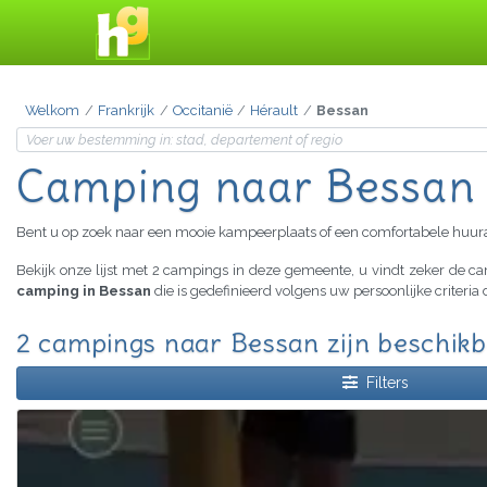
Welkom
Frankrijk
Occitanië
Hérault
Bessan
Camping naar Bessan
Bent u op zoek naar een mooie kampeerplaats of een comfortabele huu
Bekijk onze lijst met 2 campings in deze gemeente, u vindt zeker de 
camping in Bessan
die is gedefinieerd volgens uw persoonlijke criteri
2 campings naar Bessan zijn beschik
Filters