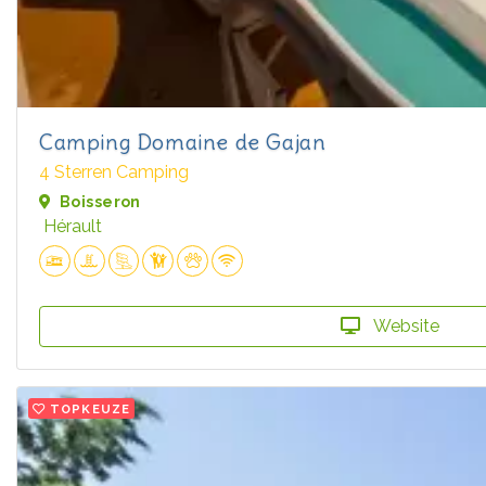
Camping Domaine de Gajan
4 Sterren Camping
Boisseron
Hérault
Website
TOPKEUZE