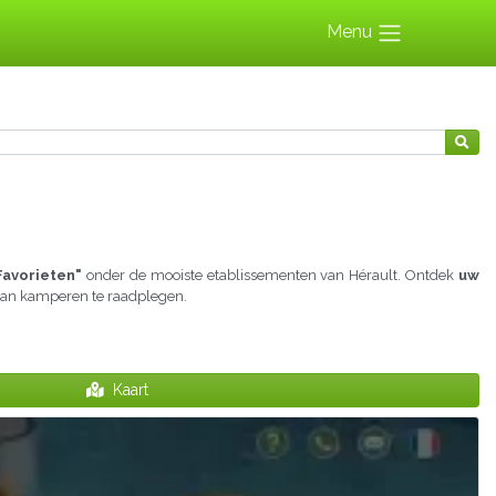
Menu
Favorieten"
onder de mooiste etablissementen van Hérault. Ontdek
uw
d aan kamperen te raadplegen.
Kaart