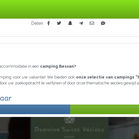
Delen
raccommodatie in een
camping Bessan?
camping voor uw vakantie! We bieden ook
onze selectie van campings "
a door uw zoekopdracht te verfijnen of door onze thematische secties gewij
baar