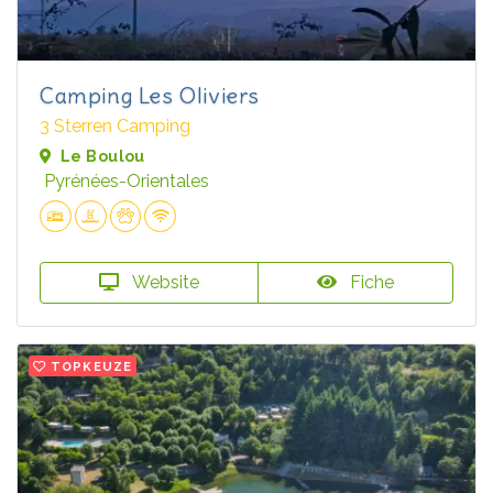
Camping Les Oliviers
3 Sterren Camping
Le Boulou
Pyrénées-Orientales
Website
Fiche
TOPKEUZE