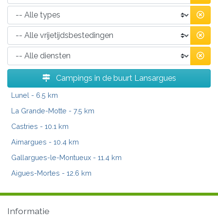
Campings in de buurt Lansargues
Lunel
- 6.5 km
La Grande-Motte
- 7.5 km
Castries
- 10.1 km
Aimargues
- 10.4 km
Gallargues-le-Montueux
- 11.4 km
Aigues-Mortes
- 12.6 km
Informatie