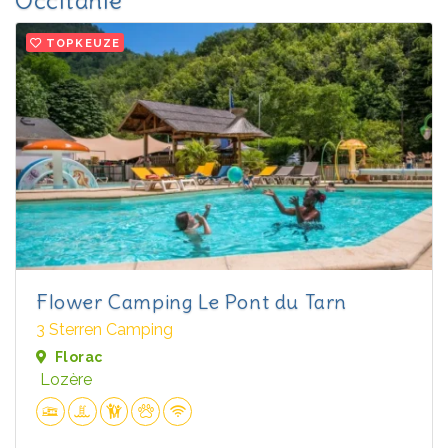
Occitanië
TOPKEUZE
Flower Camping Le Pont du Tarn
3 Sterren Camping
Florac
Lozère