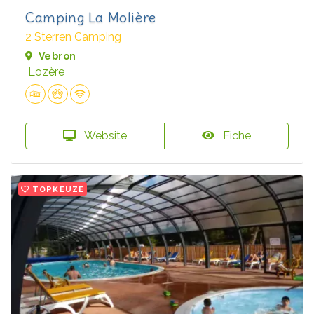
Camping La Molière
2 Sterren Camping
Vebron
Lozère
Website
Fiche
TOPKEUZE