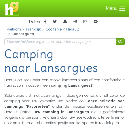
Menu
Delen
Welkom
Frankrijk
Occitanië
Hérault
Lansargues
Camping
naar Lansargues
Bent u op zoek naar een mooie kampeerplaats of een comfortabele
huuraccommodatie in een
camping Lansargues?
Bekijk onze lijst met 1 campings in deze gemeente, u vindt zeker de
camping voor uw vakantie! We bieden ook
onze selectie van
campings "Favorieten"
onder de mooiste etablissementen van
Hérault. Ontdek
uw camping in Lansargues
die is gedefinieerd
volgens uw persoonlijke criteria door uw zoekopdracht te verfijnen of
door onze thematische secties gewijd aan kamperen te raadplegen.