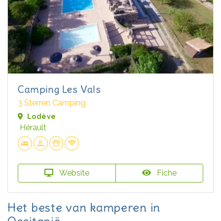
Camping Les Vals
3 Sterren Camping
Lodève
Hérault
Website
Fiche
Het beste van kamperen in