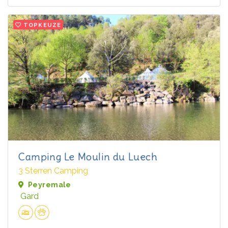
TOPKEUZE
Camping Le Moulin du Luech
3 Sterren Camping
Peyremale
Gard