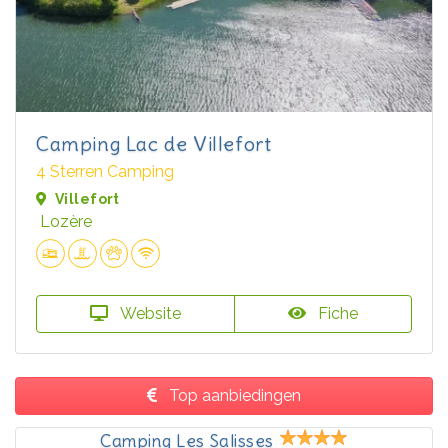
Camping Lac de Villefort
4 Sterren Camping
Villefort
Lozère
Website
Fiche
Top aanbiedingen
Camping Les Salisses