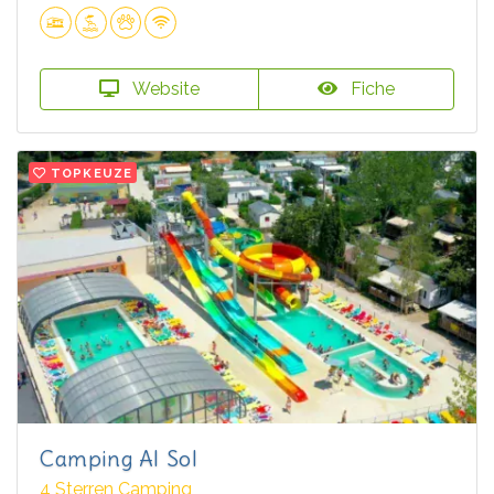
Website
Fiche
TOPKEUZE
Camping Al Sol
4 Sterren Camping