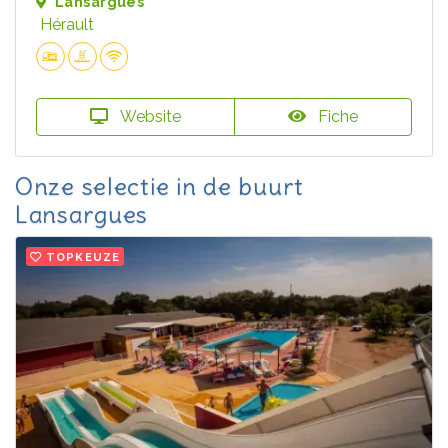
Lansargues
Hérault
Website
Fiche
Onze selectie in de buurt
Lansargues
TOPKEUZE