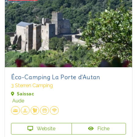
Éco-Camping La Porte d'Autan
3 Sterren Camping
Saissac
Aude
Website
Fiche