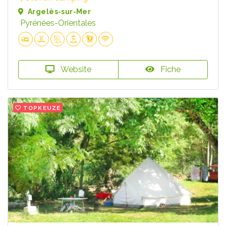
Argelès-sur-Mer
Pyrénées-Orientales
Website
Fiche
TOPKEUZE