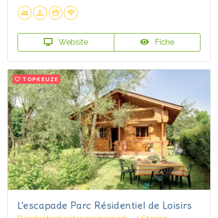
Website
Fiche
TOPKEUZE
L'escapade Parc Résidentiel de Loisirs