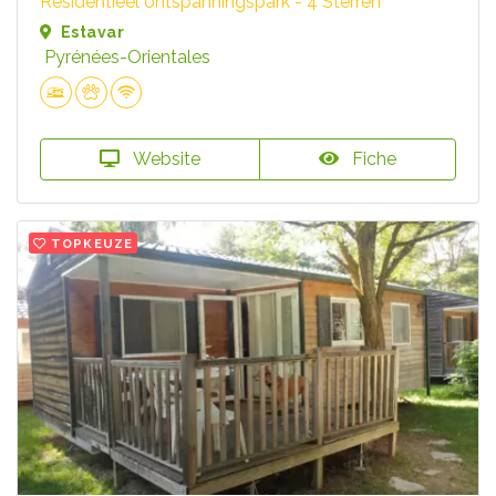
Residentieel ontspanningspark - 4 Sterren
Estavar
Pyrénées-Orientales
Website
Fiche
TOPKEUZE