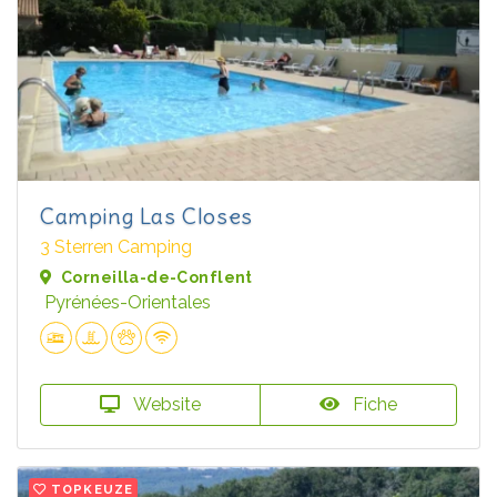
Camping Las Closes
3 Sterren Camping
Corneilla-de-Conflent
Pyrénées-Orientales
Website
Fiche
TOPKEUZE