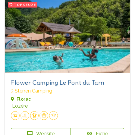
TOPKEUZE
Flower Camping Le Pont du Tarn
3 Sterren Camping
Florac
Lozère
Website
Fiche