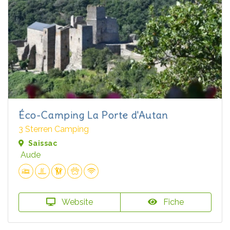
Éco-Camping La Porte d'Autan
3 Sterren Camping
Saissac
Aude
Website
Fiche