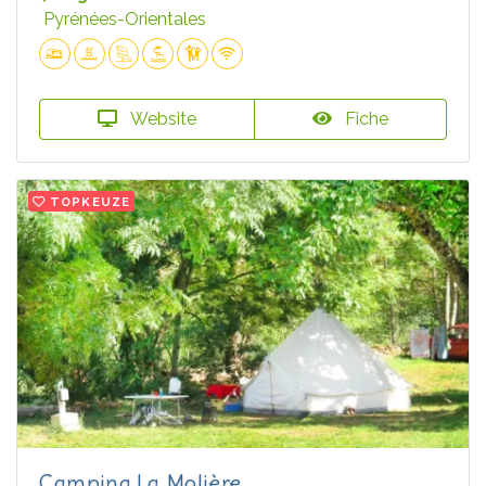
Pyrénées-Orientales
Website
Fiche
TOPKEUZE
Camping La Molière