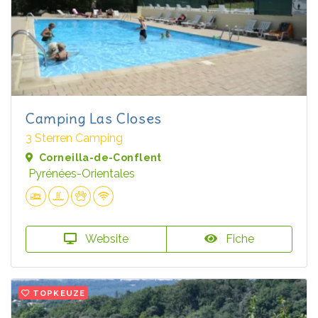
Camping Las Closes
3 Sterren Camping
Corneilla-de-Conflent
Pyrénées-Orientales
Website
Fiche
TOPKEUZE