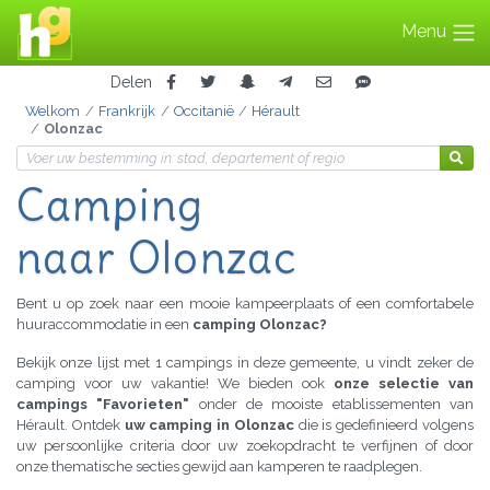
Menu
Delen
Welkom
Frankrijk
Occitanië
Hérault
Olonzac
Camping
naar Olonzac
Bent u op zoek naar een mooie kampeerplaats of een comfortabele
huuraccommodatie in een
camping Olonzac?
Bekijk onze lijst met 1 campings in deze gemeente, u vindt zeker de
camping voor uw vakantie! We bieden ook
onze selectie van
campings "Favorieten"
onder de mooiste etablissementen van
Hérault. Ontdek
uw camping in Olonzac
die is gedefinieerd volgens
uw persoonlijke criteria door uw zoekopdracht te verfijnen of door
onze thematische secties gewijd aan kamperen te raadplegen.