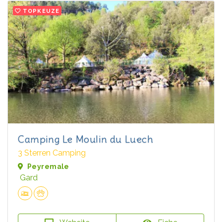
TOPKEUZE
Camping Le Moulin du Luech
3 Sterren Camping
Peyremale
Gard