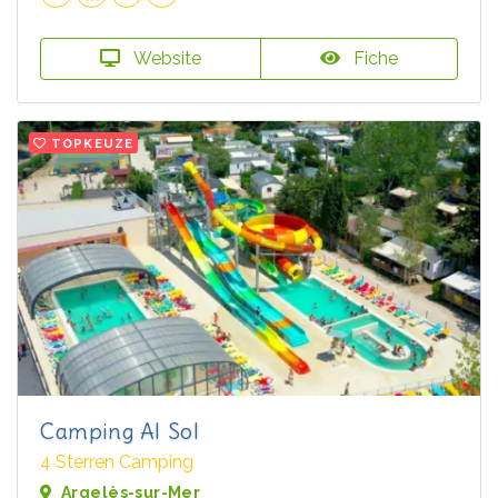
Website
Fiche
TOPKEUZE
Camping Al Sol
4 Sterren Camping
Argelès-sur-Mer