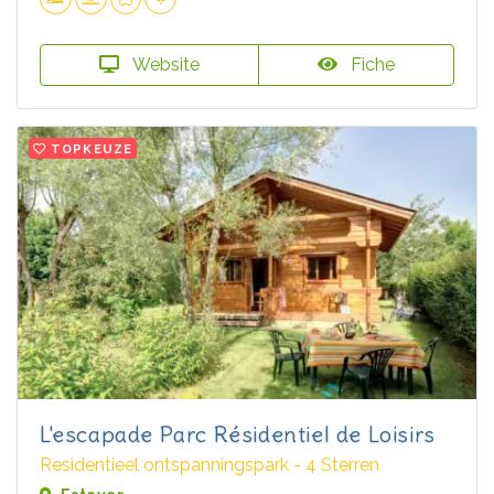
Website
Fiche
TOPKEUZE
L'escapade Parc Résidentiel de Loisirs
Residentieel ontspanningspark - 4 Sterren