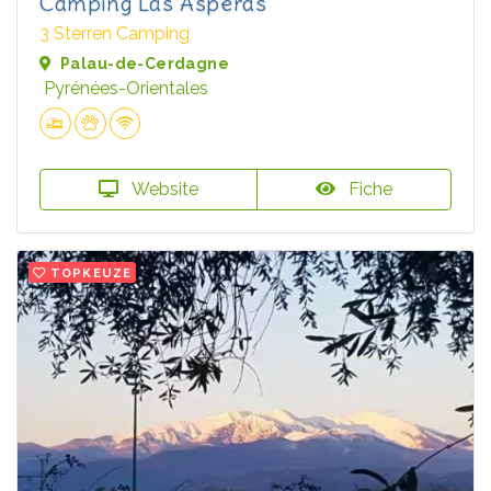
Camping Las Asperas
3 Sterren Camping
Palau-de-Cerdagne
Pyrénées-Orientales
Website
Fiche
TOPKEUZE