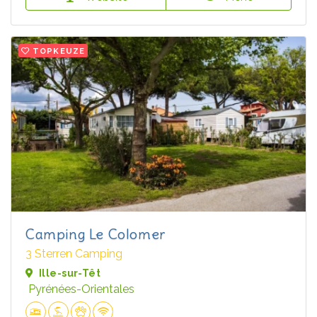
TOPKEUZE
Camping Le Colomer
3 Sterren Camping
Ille-sur-Têt
Pyrénées-Orientales