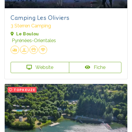
Camping Les Oliviers
3 Sterren Camping
Le Boulou
Pyrénées-Orientales
Website
Fiche
TOPKEUZE