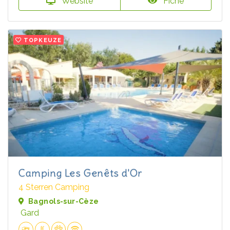
Website
Fiche
TOPKEUZE
Camping Les Genêts d'Or
4 Sterren Camping
Bagnols-sur-Cèze
Gard