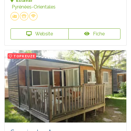
Estavar
Pyrénées-Orientales
Website
Fiche
TOPKEUZE