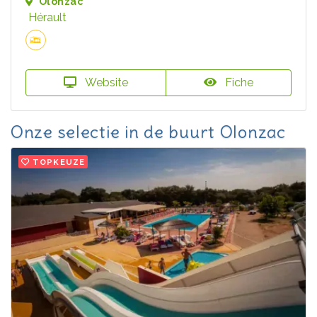
Olonzac
Hérault
Website
Fiche
Onze selectie in de buurt Olonzac
TOPKEUZE