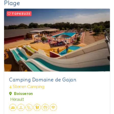
Plage
TOPKEUZE
Camping Domaine de Gajan
4 Sterren Camping
Boisseron
Hérault