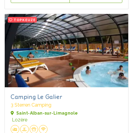
TOPKEUZE
Camping Le Galier
3 Sterren Camping
Saint-Alban-sur-Limagnole
Lozère