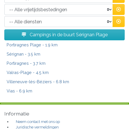
Campings in de buurt Sérignan Plage
Portiragnes Plage
- 1.9 km
Sérignan
- 3.5 km
Portiragnes
- 3.7 km
Valras-Plage
- 4.5 km
Villeneuve-lès-Béziers
- 6.8 km
Vias
- 6.9 km
Informatie
Neem contact met ons op
Juridische vermeldingen