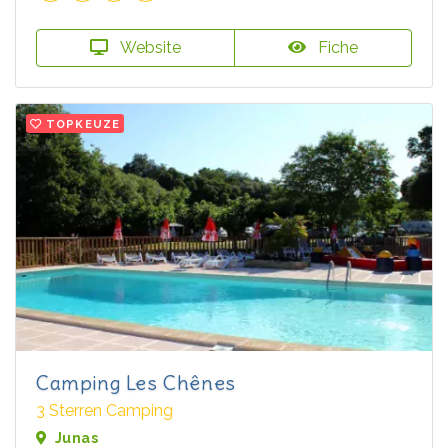
Website
Fiche
TOPKEUZE
Camping Les Chênes
3 Sterren Camping
Junas