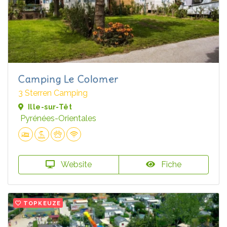
Camping Le Colomer
3 Sterren Camping
Ille-sur-Têt
Pyrénées-Orientales
Website
Fiche
TOPKEUZE