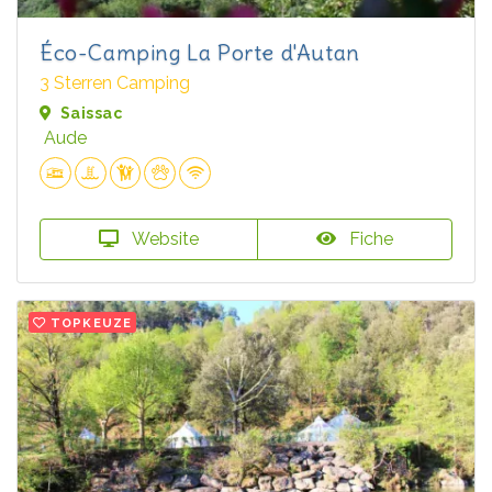
Éco-Camping La Porte d'Autan
3 Sterren Camping
Saissac
Aude
Website
Fiche
TOPKEUZE