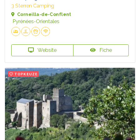
3 Sterren Camping
Corneilla-de-Conflent
Pyrénées-Orientales
Website
Fiche
TOPKEUZE