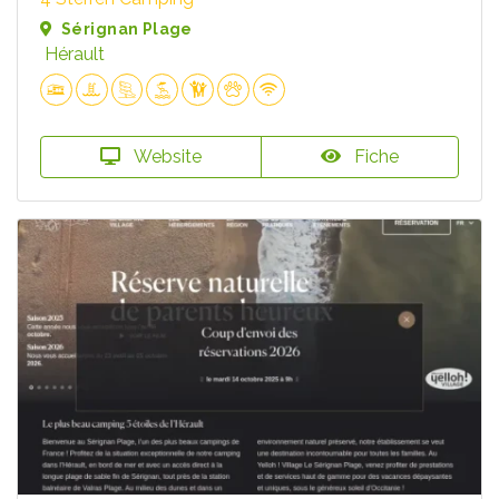
Sérignan Plage
Hérault
Website
Fiche