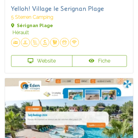
Yelloh! Village le Serignan Plage
5 Sterren Camping
Sérignan Plage
Hérault
Website
Fiche