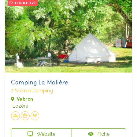
TOPKEUZE
Camping La Molière
2 Sterren Camping
Vebron
Lozère
Website
Fiche