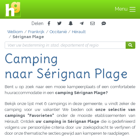
Menu
Delen
Welkom
Frankrijk
Occitanië
Hérault
Sérignan Plage
Camping
naar Sérignan Plage
Bent u op zoek naar een mooie kampeerplaats of een comfortabele
huuraccommodatie in een
camping Sérignan Plage?
Bekijk onze lijst met 6 campings in deze gemeente, u vindt zeker de
camping voor uw vakantie! We bieden ook
onze selectie van
campings "Favorieten"
onder de mooiste etablissementen van
Hérault. Ontdek
uw camping in Sérignan Plage
die is gedefinieerd
volgens uw persoonlijke criteria door uw zoekopdracht te verfijnen of
door onze thematische secties gewijd aan kamperen te raadplegen.