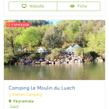
Website
Fiche
TOPKEUZE
Camping Le Moulin du Luech
3 Sterren Camping
Peyremale
Gard