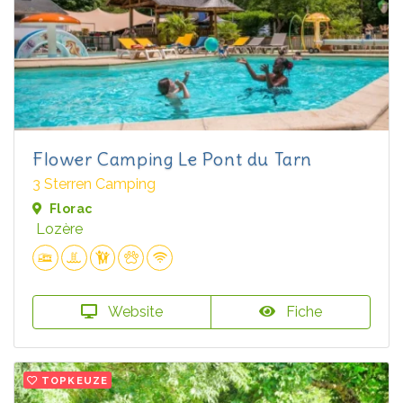
Flower Camping Le Pont du Tarn
3 Sterren Camping
Florac
Lozère
Website
Fiche
TOPKEUZE