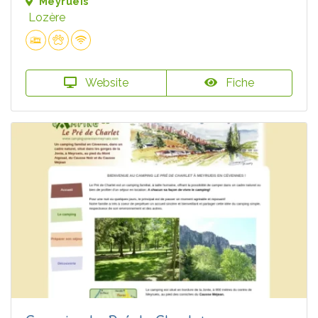
Meyrueis
Lozère
Website
Fiche