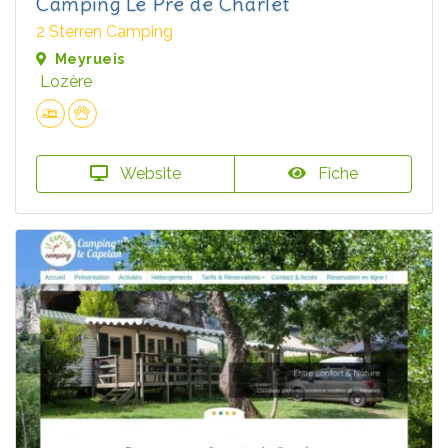
Camping Le Pré de Charlet
2 Sterren Camping
Meyrueis
Lozère
Website
Fiche