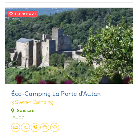
TOPKEUZE
Éco-Camping La Porte d'Autan
3 Sterren Camping
Saissac
Aude