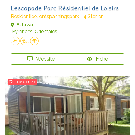
L'escapade Parc Résidentiel de Loisirs
Residentieel ontspanningspark - 4 Sterren
Estavar
Pyrénées-Orientales
Website
Fiche
TOPKEUZE