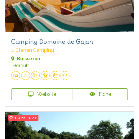
Camping Domaine de Gajan
4 Sterren Camping
Boisseron
Hérault
Website
Fiche
TOPKEUZE