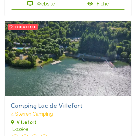
Website
Fiche
TOPKEUZE
Camping Lac de Villefort
4 Sterren Camping
Villefort
Lozère