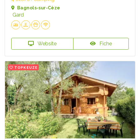
Bagnols-sur-Cèze
Gard
Website
Fiche
TOPKEUZE