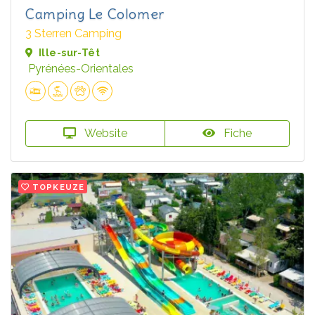
Camping Le Colomer
3 Sterren Camping
Ille-sur-Têt
Pyrénées-Orientales
Website
Fiche
TOPKEUZE