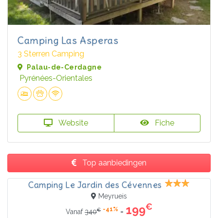
Camping Las Asperas
3 Sterren Camping
Palau-de-Cerdagne
Pyrénées-Orientales
Website
Fiche
Top aanbiedingen
Camping Le Jardin des Cévennes
Meyrueis
€
199
-41%
€
=
Vanaf
340