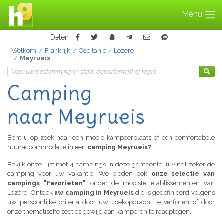
Menu
Delen
Welkom
Frankrijk
Occitanië
Lozère
Meyrueis
Camping
naar Meyrueis
Bent u op zoek naar een mooie kampeerplaats of een comfortabele
huuraccommodatie in een
camping Meyrueis?
Bekijk onze lijst met 4 campings in deze gemeente, u vindt zeker de
camping voor uw vakantie! We bieden ook
onze selectie van
campings "Favorieten"
onder de mooiste etablissementen van
Lozère. Ontdek
uw camping in Meyrueis
die is gedefinieerd volgens
uw persoonlijke criteria door uw zoekopdracht te verfijnen of door
onze thematische secties gewijd aan kamperen te raadplegen.