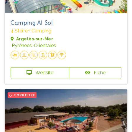
Camping Al Sol
4 Sterren Camping
Argelès-sur-Mer
Pyrénées-Orientales
Website
Fiche
TOPKEUZE