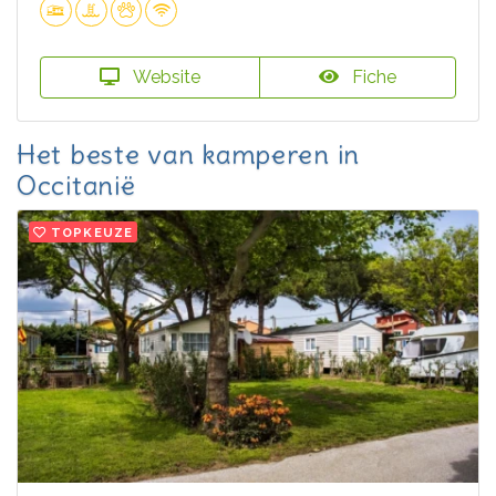
Website
Fiche
Het beste van kamperen in
Occitanië
TOPKEUZE