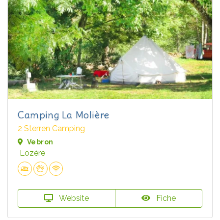
Camping La Molière
2 Sterren Camping
Vebron
Lozère
Website
Fiche