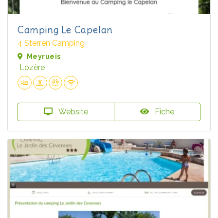
Camping Le Capelan
4 Sterren Camping
Meyrueis
Lozère
Website
Fiche