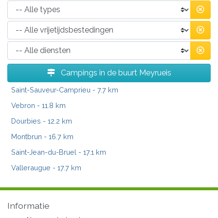
Campings in de buurt Meyrueis
Saint-Sauveur-Camprieu
- 7.7 km
Vebron
- 11.8 km
Dourbies
- 12.2 km
Montbrun
- 16.7 km
Saint-Jean-du-Bruel
- 17.1 km
Valleraugue
- 17.7 km
Informatie