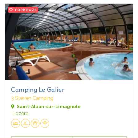
TOPKEUZE
Camping Le Galier
3 Sterren Camping
Saint-Alban-sur-Limagnole
Lozère