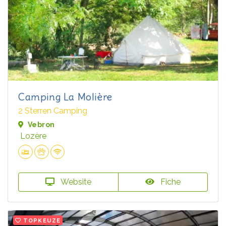
Camping La Molière
2 Sterren Camping
Vebron
Lozère
Website
Fiche
TOPKEUZE