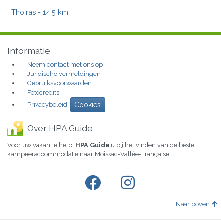
Thoiras
- 14.5 km
Informatie
Neem contact met ons op
Juridische vermeldingen
Gebruiksvoorwaarden
Fotocredits
Privacybeleid
Cookies
Over HPA Guide
Voor uw vakantie helpt
HPA Guide
u bij het vinden van de beste
kampeeraccommodatie naar Moissac-Vallée-Française
Naar boven