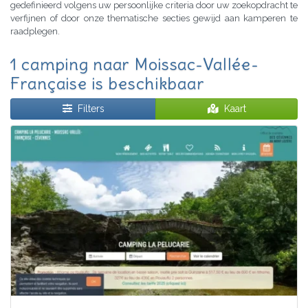
gedefinieerd volgens uw persoonlijke criteria door uw zoekopdracht te
verfijnen of door onze thematische secties gewijd aan kamperen te
raadplegen.
1 camping naar Moissac-Vallée-
Française is beschikbaar
Filters
Kaart