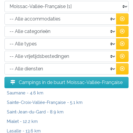
Campings in de buurt Moissac-Vallée-Française
Saumane
- 4.6 km
Sainte-Croix-Vallée-Française
- 5.1 km
Saint-Jean-du-Gard
- 8.9 km
Mialet
- 12.2 km
Lasalle
- 13.6 km