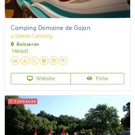
Camping Domaine de Gajan
4 Sterren Camping
Boisseron
Hérault
Website
Fiche
TOPKEUZE