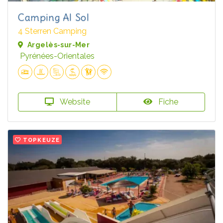
Camping Al Sol
4 Sterren Camping
Argelès-sur-Mer
Pyrénées-Orientales
Website
Fiche
TOPKEUZE