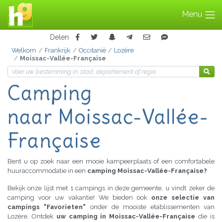
Menu
Delen
Welkom
Frankrijk
Occitanië
Lozère
Moissac-Vallée-Française
Camping
naar Moissac-Vallée-
Française
Bent u op zoek naar een mooie kampeerplaats of een comfortabele
huuraccommodatie in een
camping Moissac-Vallée-Française?
Bekijk onze lijst met 1 campings in deze gemeente, u vindt zeker de
camping voor uw vakantie! We bieden ook
onze selectie van
campings "Favorieten"
onder de mooiste etablissementen van
Lozère. Ontdek
uw camping in Moissac-Vallée-Française
die is