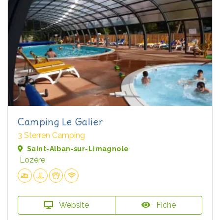
Camping Le Galier
3 Sterren Camping
Saint-Alban-sur-Limagnole
Lozère
Website
Fiche