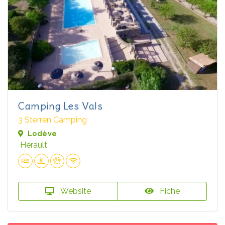
Camping Les Vals
3 Sterren Camping
Lodève
Hérault
Website
Fiche