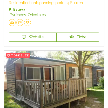
Residentieel ontspanningspark - 4 Sterren
Estavar
Pyrénées-Orientales
Website
Fiche
TOPKEUZE