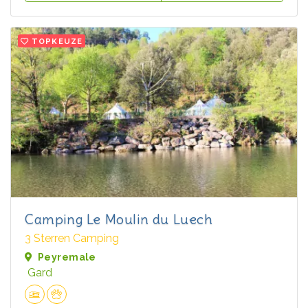
TOPKEUZE
Camping Le Moulin du Luech
3 Sterren Camping
Peyremale
Gard