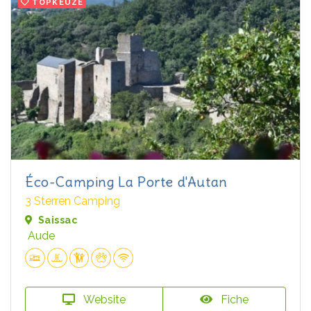
TOPKEUZE
Éco-Camping La Porte d'Autan
3 Sterren Camping
Saissac
Aude
Website
Fiche