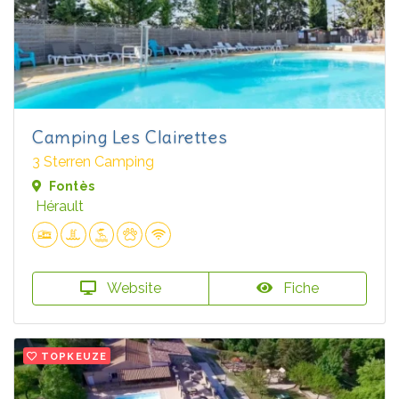
Camping Les Clairettes
3 Sterren Camping
Fontès
Hérault
Website
Fiche
TOPKEUZE