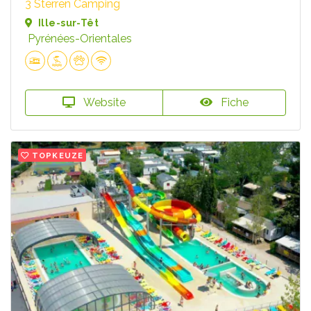
3 Sterren Camping
Ille-sur-Têt
Pyrénées-Orientales
Website
Fiche
TOPKEUZE