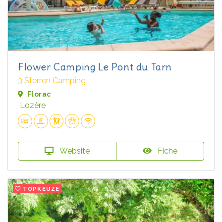
Flower Camping Le Pont du Tarn
3 Sterren Camping
Florac
Lozère
Website
Fiche
TOPKEUZE