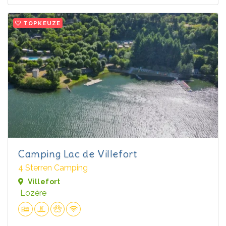
TOPKEUZE
Camping Lac de Villefort
4 Sterren Camping
Villefort
Lozère