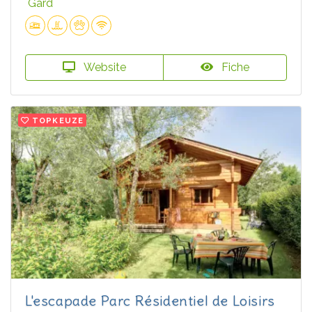
Gard
Website
Fiche
TOPKEUZE
L'escapade Parc Résidentiel de Loisirs