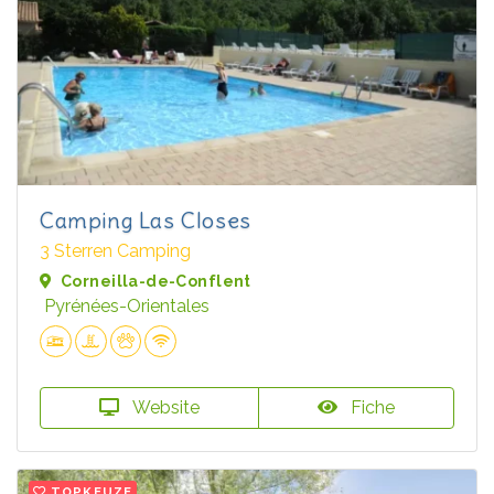
Camping Las Closes
3 Sterren Camping
Corneilla-de-Conflent
Pyrénées-Orientales
Website
Fiche
TOPKEUZE