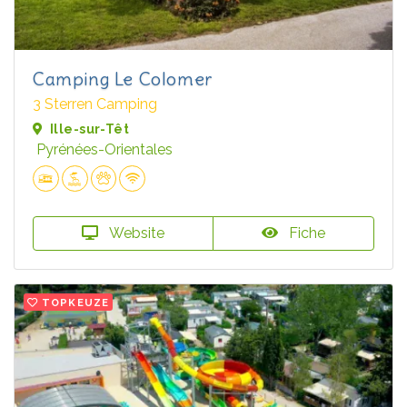
Camping Le Colomer
3 Sterren Camping
Ille-sur-Têt
Pyrénées-Orientales
Website
Fiche
TOPKEUZE