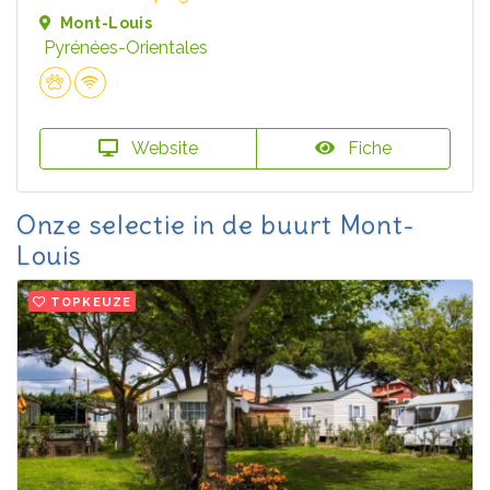
Mont-Louis
Pyrénées-Orientales
Website
Fiche
Onze selectie in de buurt Mont-
Louis
TOPKEUZE