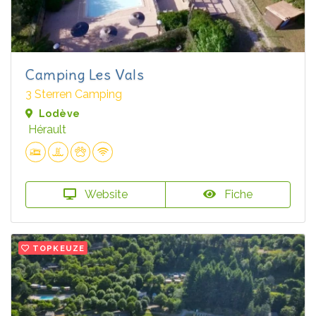
Camping Les Vals
3 Sterren Camping
Lodève
Hérault
Website
Fiche
TOPKEUZE