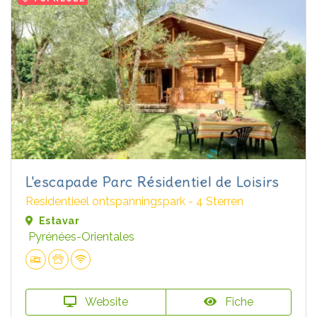
L'escapade Parc Résidentiel de Loisirs
Residentieel ontspanningspark - 4 Sterren
Estavar
Pyrénées-Orientales
Website
Fiche