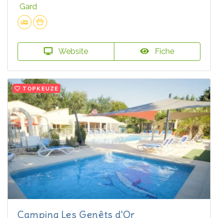
Gard
Website
Fiche
TOPKEUZE
Camping Les Genêts d'Or