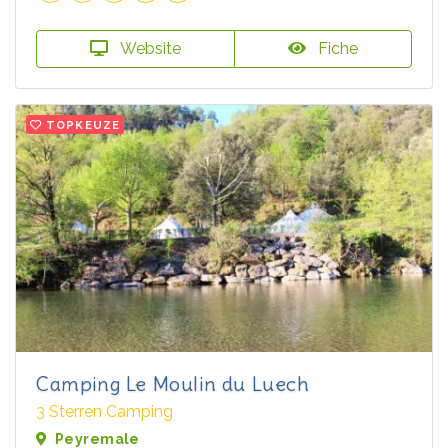
Website
Fiche
TOPKEUZE
Camping Le Moulin du Luech
3 Sterren Camping
Peyremale