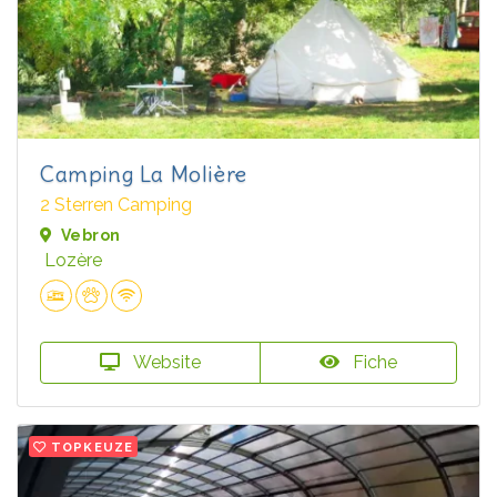
Camping La Molière
2 Sterren Camping
Vebron
Lozère
Website
Fiche
TOPKEUZE