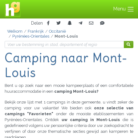
Menu
Delen
Welkom
Frankrijk
Occitanië
Pyrénées-Orientales
Mont-Louis
Camping
naar Mont-
Louis
Bent u op zoek naar een mooie kampeerplaats of een comfortabele
huuraccommodatie in een
camping Mont-Louis?
Bekijk onze lijst met 1 campings in deze gemeente, u vindt zeker de
camping voor uw vakantie! We bieden ook
onze selectie van
campings "Favorieten"
onder de mooiste etablissementen van
Pyrénées-Orientales. Ontdek
uw camping in Mont-Louis
die is
gedefinieerd volgens uw persoonlijke criteria door uw zoekopdracht te
verfijnen of door onze thematische secties gewijd aan kamperen te
raadplegen.