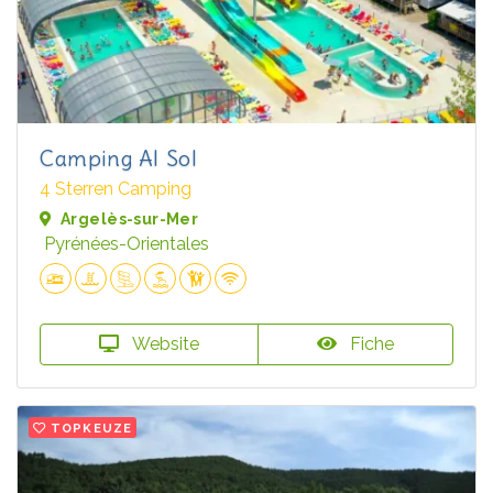
Camping Al Sol
4 Sterren Camping
Argelès-sur-Mer
Pyrénées-Orientales
Website
Fiche
TOPKEUZE