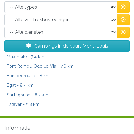
Campings in de buurt Mont-Louis
Matemale
- 7.4 km
Font-Romeu-Odeillo-Via
- 7.6 km
Fontpédrouse
- 8 km
Égat
- 8.4 km
Saillagouse
- 8.7 km
Estavar
- 9.8 km
Informatie