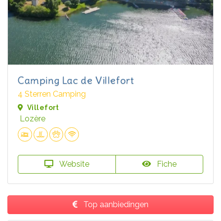
Camping Lac de Villefort
4 Sterren Camping
Villefort
Lozère
Website
Fiche
Top aanbiedingen