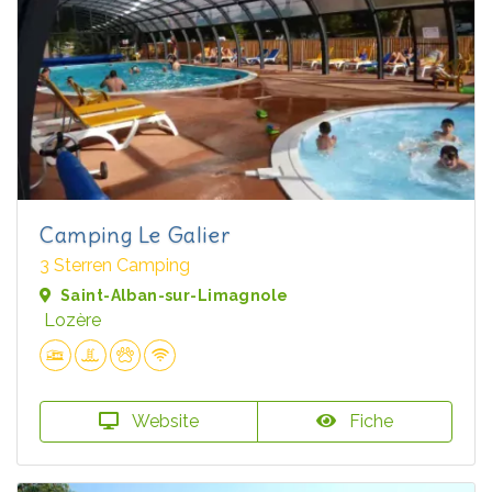
Camping Le Galier
3 Sterren Camping
Saint-Alban-sur-Limagnole
Lozère
Website
Fiche