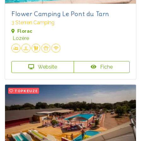
Flower Camping Le Pont du Tarn
3 Sterren Camping
Florac
Lozère
Website
Fiche
TOPKEUZE