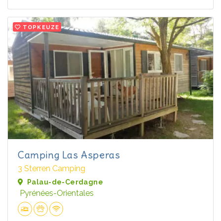
TOPKEUZE
Camping Las Asperas
3 Sterren Camping
Palau-de-Cerdagne
Pyrénées-Orientales