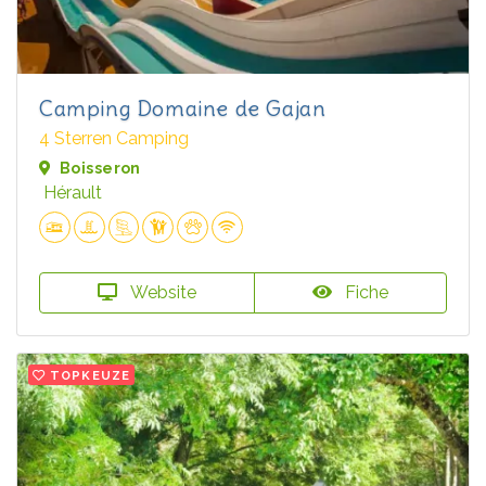
Camping Domaine de Gajan
4 Sterren Camping
Boisseron
Hérault
Website
Fiche
TOPKEUZE