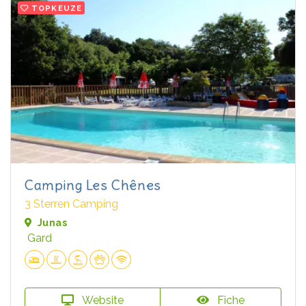
TOPKEUZE
Camping Les Chênes
3 Sterren Camping
Junas
Gard
Website
Fiche