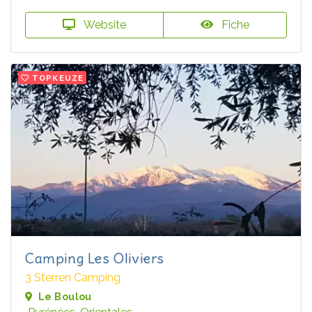
Website
Fiche
TOPKEUZE
Camping Les Oliviers
3 Sterren Camping
Le Boulou