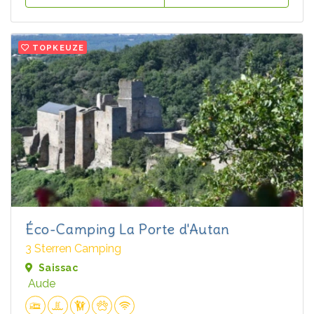
TOPKEUZE
Éco-Camping La Porte d'Autan
3 Sterren Camping
Saissac
Aude