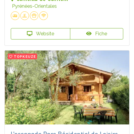
Pyrénées-Orientales
Website
Fiche
TOPKEUZE
L'escapade Parc Résidentiel de Loisirs