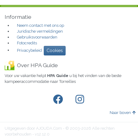
Informatie
Neem contact met ons op
Juridische vermeldingen
Gebruiksvoorwaarden
Fotocredits
Privacybeleid
Cookies
Over HPA Guide
Voor uw vakantie helpt
HPA Guide
u bij het vinden van de beste
kampeeraccommodatie naar Torreilles
Naar boven
Uitgegeven door AJOUDA.Com - © 2003-2026 Alle rechten
voorbehouden - v12.12.0