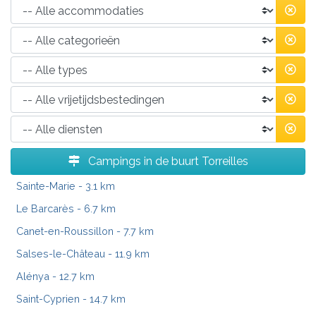
Campings in de buurt Torreilles
Sainte-Marie
- 3.1 km
Le Barcarès
- 6.7 km
Canet-en-Roussillon
- 7.7 km
Salses-le-Château
- 11.9 km
Alénya
- 12.7 km
Saint-Cyprien
- 14.7 km