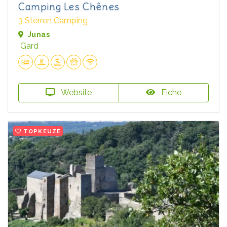
Camping Les Chênes
3 Sterren Camping
Junas
Gard
Website
Fiche
TOPKEUZE