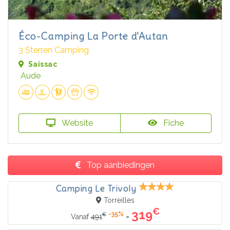
Éco-Camping La Porte d'Autan
3 Sterren Camping
Saissac
Aude
Website
Fiche
Top aanbiedingen
Camping Le Trivoly
Torreilles
€
319
-35%
€
=
Vanaf
491