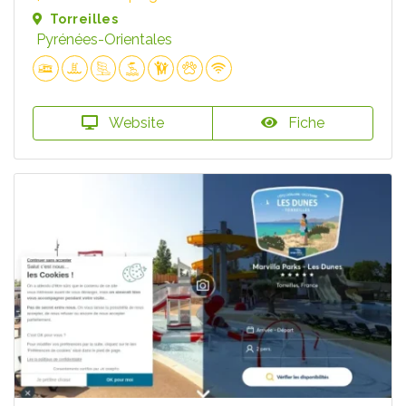
Torreilles
Pyrénées-Orientales
Website
Fiche