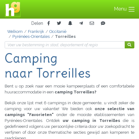
Menu
Delen
Welkom
Frankrijk
Occitanië
Pyrénées-Orientales
Torreilles
Camping
naar Torreilles
Bent u op zoek naar een mooie kampeerplaats of een comfortabele
huuraccommodatie in een
camping Torreilles?
Bekijk onze lijst met 6 campings in deze gemeente, u vindt zeker de
camping voor uw vakantie! We bieden ook
onze selectie van
campings "Favorieten"
onder de mooiste etablissementen van
Pyrénées-Orientales. Ontdek
uw camping in Torreilles
die is
gedefinieerd volgens uw persoonlijke criteria door uw zoekopdracht te
verfijnen of door onze thematische secties gewijd aan kamperen te
raadplegen.