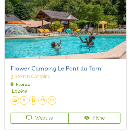
Flower Camping Le Pont du Tarn
3 Sterren Camping
Florac
Lozère
Website
Fiche