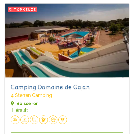
TOPKEUZE
Camping Domaine de Gajan
4 Sterren Camping
Boisseron
Hérault