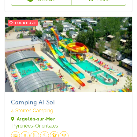
TOPKEUZE
Camping Al Sol
4 Sterren Camping
Argelès-sur-Mer
Pyrénées-Orientales