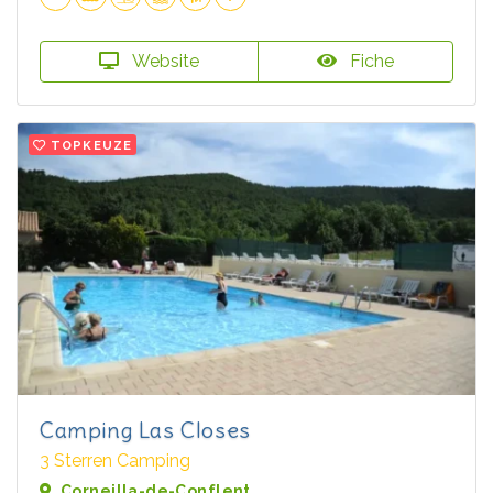
Website
Fiche
TOPKEUZE
Camping Las Closes
3 Sterren Camping
Corneilla-de-Conflent