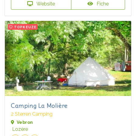
Website
Fiche
TOPKEUZE
Camping La Molière
2 Sterren Camping
Vebron
Lozère