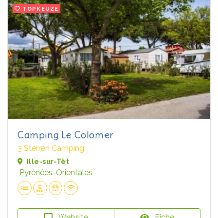
TOPKEUZE
Camping Le Colomer
3 Sterren Camping
Ille-sur-Têt
Pyrénées-Orientales
Website
Fiche