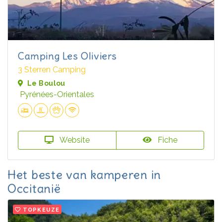
Camping Les Oliviers
3 Sterren Camping
Le Boulou
Pyrénées-Orientales
Website
Fiche
Het beste van kamperen in
Occitanië
TOPKEUZE