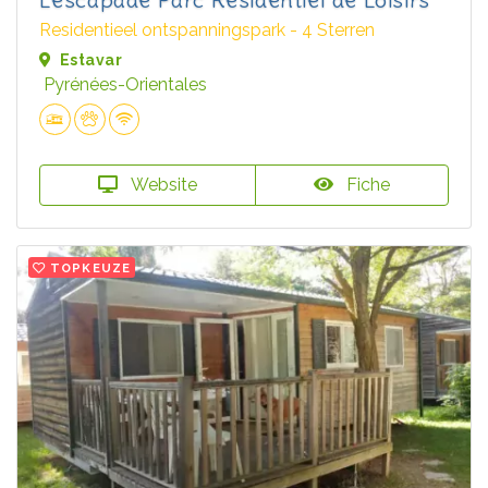
Residentieel ontspanningspark - 4 Sterren
Estavar
Pyrénées-Orientales
Website
Fiche
TOPKEUZE