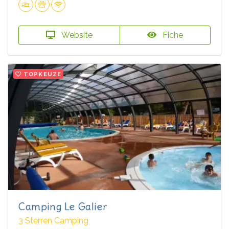
Website
Fiche
TOPKEUZE
Camping Le Galier
3 Sterren Camping