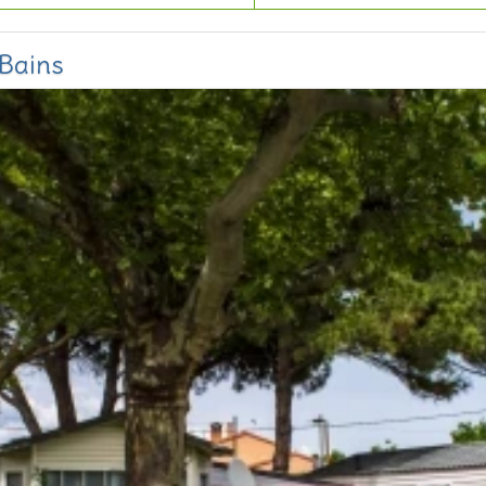
-Bains