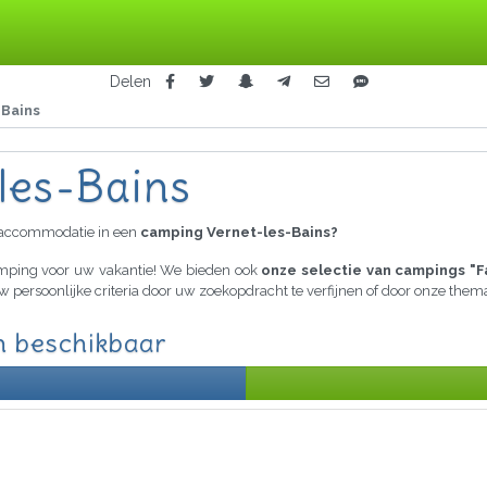
Delen
-Bains
les-Bains
raccommodatie in een
camping Vernet-les-Bains?
camping voor uw vakantie! We bieden ook
onze selectie van campings "F
uw persoonlijke criteria door uw zoekopdracht te verfijnen of door onze the
n beschikbaar