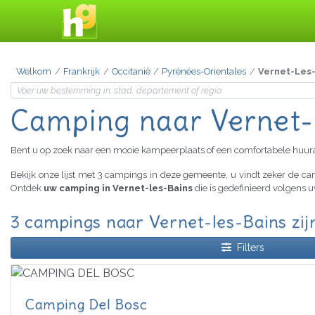
Welkom
Frankrijk
Occitanië
Pyrénées-Orientales
Vernet-Les
Camping
naar Vernet-
Bent u op zoek naar een mooie kampeerplaats of een comfortabele huu
Bekijk onze lijst met 3 campings in deze gemeente, u vindt zeker de 
Ontdek
uw camping in Vernet-les-Bains
die is gedefinieerd volgens 
3 campings naar Vernet-les-Bains zij
Filters
Camping Del Bosc