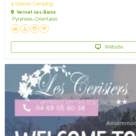
4 Sterren Camping
Vernet-les-Bains
Pyrénées-Orientales
Website