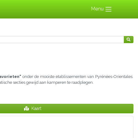
Menu
avorieten"
onder de mooiste etablissementen van Pyrénées-Orientales.
matische secties gewijd aan kamperen te raadplegen.
Kaart