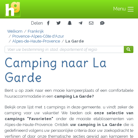
Menu
Delen
Welkom
Frankrijk
Provence-Alpes-Côte d'Azur
Alpes-de-Haute-Provence
La Garde
Camping naar La
Garde
Bent u op zoek naar een mooie kampeerplaats of een comfortabele
huuraccommodatie in een
camping La Garde?
Bekijk onze lijst met 1 campings in deze gemeente, u vindt zeker de
camping voor uw vakantie! We bieden ook
onze selectie van
campings "Favorieten"
onder de mooiste etablissementen van
Alpes-de-Haute-Provence. Ontdek
uw camping in La Garde
die is
gedefinieerd volgens uw persoonlijke criteria door uw zoekopdracht te
verfijnen of door onze thematische secties gewijd aan kamperen te