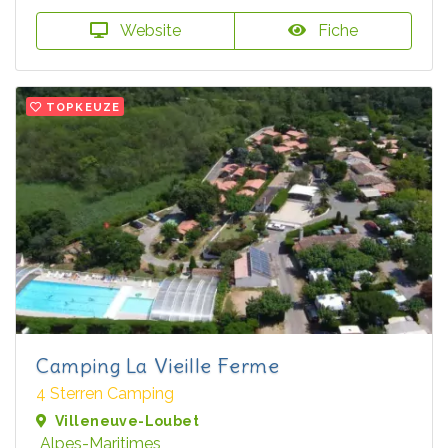
Website
Fiche
TOPKEUZE
Camping La Vieille Ferme
4 Sterren Camping
Villeneuve-Loubet
Alpes-Maritimes