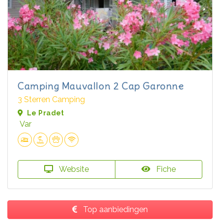
Camping Mauvallon 2 Cap Garonne
3 Sterren Camping
Le Pradet
Var
Website
Fiche
Top aanbiedingen