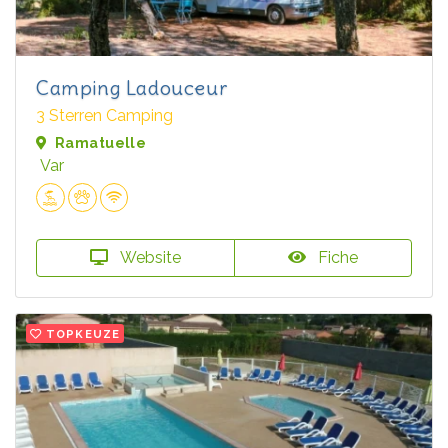
Camping Ladouceur
3 Sterren Camping
Ramatuelle
Var
Website
Fiche
TOPKEUZE