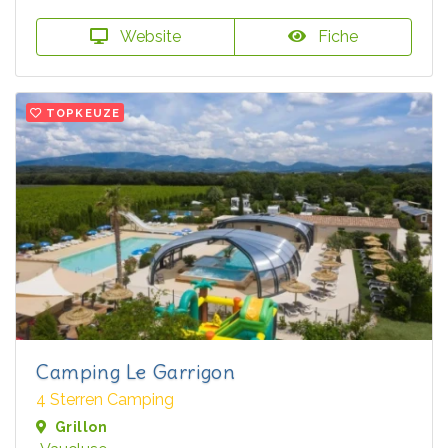
Website
Fiche
TOPKEUZE
Camping Le Garrigon
4 Sterren Camping
Grillon