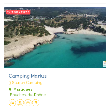
TOPKEUZE
Camping Marius
3 Sterren Camping
Martigues
Bouches-du-Rhône