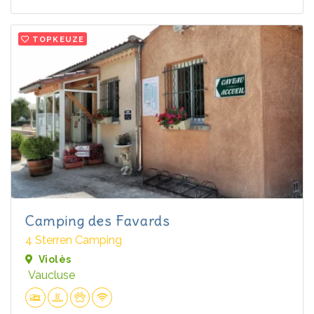
TOPKEUZE
Camping des Favards
4 Sterren Camping
Violès
Vaucluse