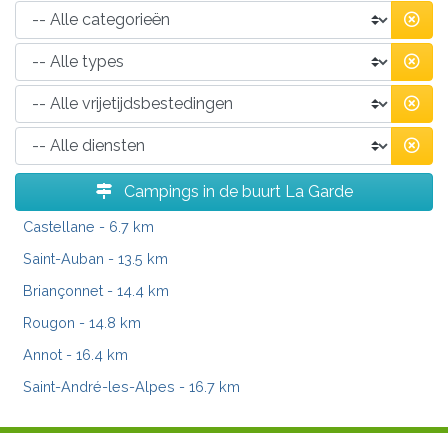
Campings in de buurt La Garde
Castellane
- 6.7 km
Saint-Auban
- 13.5 km
Briançonnet
- 14.4 km
Rougon
- 14.8 km
Annot
- 16.4 km
Saint-André-les-Alpes
- 16.7 km