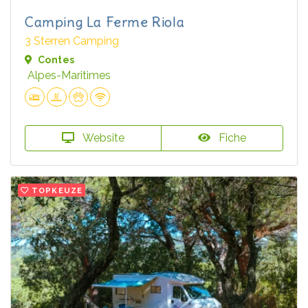
Camping La Ferme Riola
3 Sterren Camping
Contes
Alpes-Maritimes
Website
Fiche
TOPKEUZE