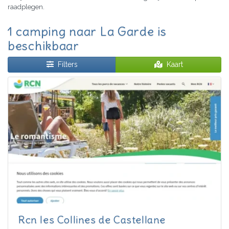
raadplegen.
1 camping naar La Garde is
beschikbaar
Filters
Kaart
Rcn les Collines de Castellane