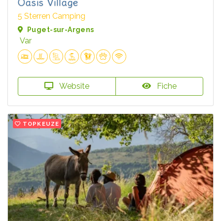
Oasis Village
5 Sterren Camping
Puget-sur-Argens
Var
Website
Fiche
TOPKEUZE