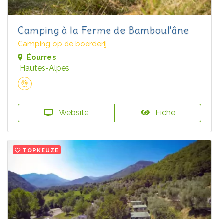
Camping à la Ferme de Bamboul'âne
Camping op de boerderij
Éourres
Hautes-Alpes
Website
Fiche
TOPKEUZE