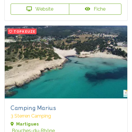
Website
Fiche
TOPKEUZE
Camping Marius
3 Sterren Camping
Martigues
Bouches-du-Rhône