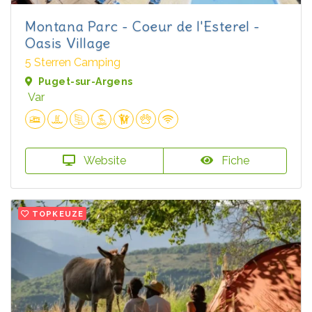
Montana Parc - Coeur de l'Esterel -
Oasis Village
5 Sterren Camping
Puget-sur-Argens
Var
Website
Fiche
TOPKEUZE