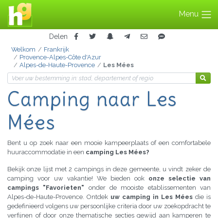
Menu
Delen
Welkom
Frankrijk
Provence-Alpes-Côte d'Azur
Alpes-de-Haute-Provence
Les Mées
Camping naar Les
Mées
Bent u op zoek naar een mooie kampeerplaats of een comfortabele
huuraccommodatie in een
camping Les Mées?
Bekijk onze lijst met 2 campings in deze gemeente, u vindt zeker de
camping voor uw vakantie! We bieden ook
onze selectie van
campings "Favorieten"
onder de mooiste etablissementen van
Alpes-de-Haute-Provence. Ontdek
uw camping in Les Mées
die is
gedefinieerd volgens uw persoonlijke criteria door uw zoekopdracht te
verfijnen of door onze thematische secties gewijd aan kamperen te