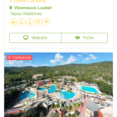
4 Sterren Camping
Villeneuve-Loubet
Alpes-Maritimes
Website
Fiche
TOPKEUZE