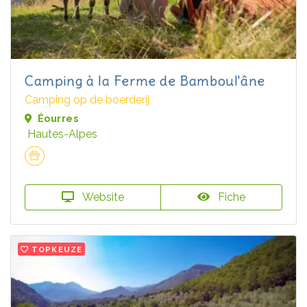
Camping à la Ferme de Bamboul'âne
Camping op de boerderij
Éourres
Hautes-Alpes
Website
Fiche
TOPKEUZE