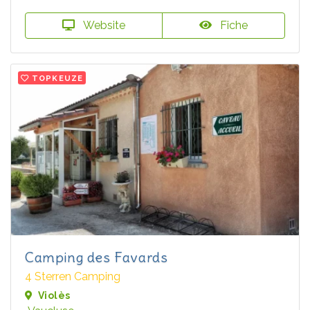
Website
Fiche
TOPKEUZE
Camping des Favards
4 Sterren Camping
Violès