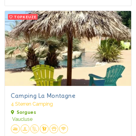
TOPKEUZE
Camping La Montagne
4 Sterren Camping
Sorgues
Vaucluse