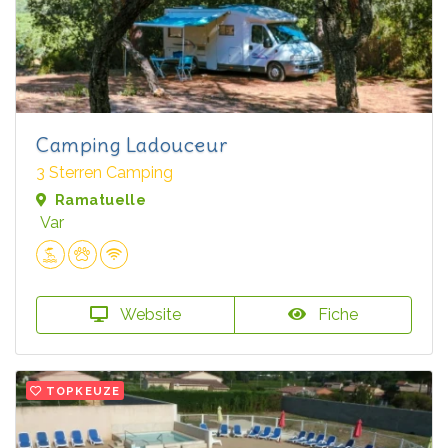
Camping Ladouceur
3 Sterren Camping
Ramatuelle
Var
Website
Fiche
TOPKEUZE