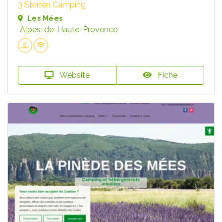
3 Sterren Camping
Les Mées
Alpes-de-Haute-Provence
Website
Fiche