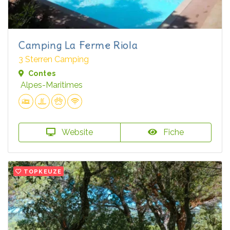
Camping La Ferme Riola
3 Sterren Camping
Contes
Alpes-Maritimes
Website
Fiche
TOPKEUZE