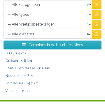
Campings in de buurt Les Mées
Lurs
- 7.4 km
Oraison
- 9.8 km
Saint-Julien-d'Asse
- 11.6 km
Niozelles
- 11.8 km
Forcalquier
- 14.7 km
Volonne
- 15.3 km