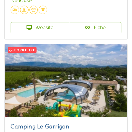
Vaucluse
Website
Fiche
TOPKEUZE
Camping Le Garrigon