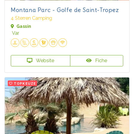
Montana Parc - Golfe de Saint-Tropez
4 Sterren Camping
Gassin
Var
Website
Fiche
TOPKEUZE