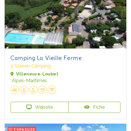
Camping La Vieille Ferme
4 Sterren Camping
Villeneuve-Loubet
Alpes-Maritimes
Website
Fiche
TOPKEUZE