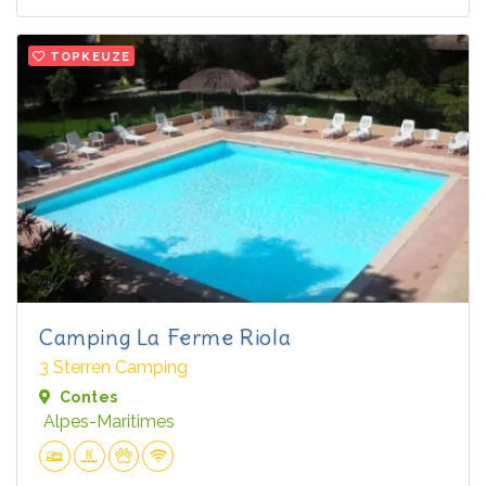
TOPKEUZE
Camping La Ferme Riola
3 Sterren Camping
Contes
Alpes-Maritimes