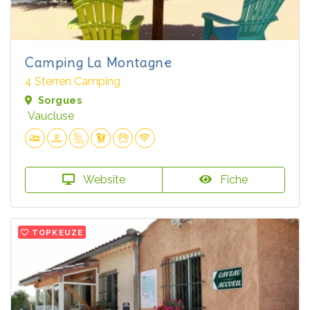
Camping La Montagne
4 Sterren Camping
Sorgues
Vaucluse
Website
Fiche
TOPKEUZE