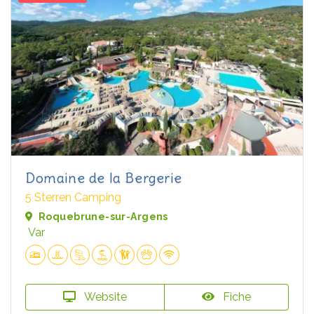
Domaine de la Bergerie
5 Sterren Camping
Roquebrune-sur-Argens
Var
Website
Fiche