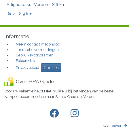
Artignosc-sur-Verdon
- 8.6 km
Riez
- 8.9 km
Informatie
Neem contact met ons op
Juridische vermeldingen
Gebruiksvoorwaarden
Fotocredits
Privacybeleid
Cookies
Over HPA Guide
Voor uw vakantie helpt
HPA Guide
u bij het vinden van de beste
kampeeraccommodatie naar Sainte-Croix-du-Verdon
Naar boven