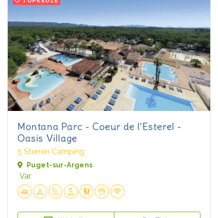
TOPKEUZE
Montana Parc - Coeur de l'Esterel -
Oasis Village
5 Sterren Camping
Puget-sur-Argens
Var