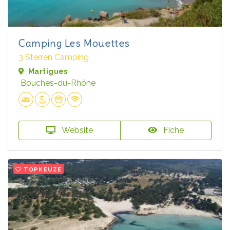
Camping Les Mouettes
3 Sterren Camping
Martigues
Bouches-du-Rhône
Website
Fiche
TOPKEUZE