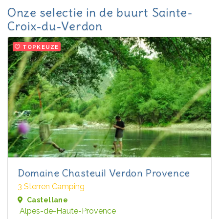
Onze selectie in de buurt Sainte-
Croix-du-Verdon
TOPKEUZE
Domaine Chasteuil Verdon Provence
3 Sterren Camping
Castellane
Alpes-de-Haute-Provence