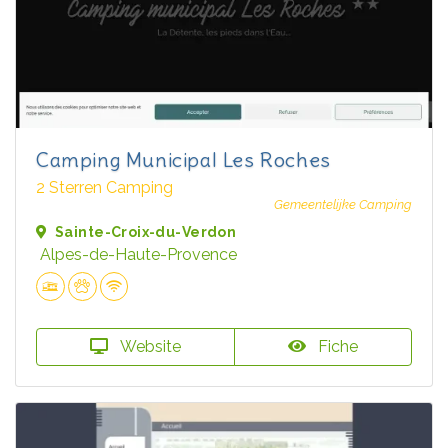
Camping Municipal Les Roches
2 Sterren Camping
Gemeentelijke Camping
Sainte-Croix-du-Verdon
Alpes-de-Haute-Provence
Website
Fiche