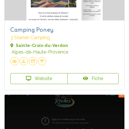
Camping Poney
3 Sterren Camping
Sainte-Croix-du-Verdon
Alpes-de-Haute-Provence
Website
Fiche