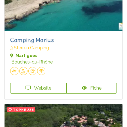
Camping Marius
3 Sterren Camping
Martigues
Bouches-du-Rhône
Website
Fiche
TOPKEUZE