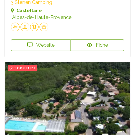
3 Sterren Camping
Castellane
Alpes-de-Haute-Provence
Website
Fiche
TOPKEUZE