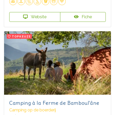
Website
Fiche
TOPKEUZE
Camping à la Ferme de Bamboul'âne
Camping op de boerderij