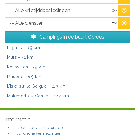
Campings in de buurt Gordes
Lagnes
- 6.9 km
Murs
- 7.1 km
Roussillon
- 7.5 km
Maubec
- 8.9 km
L'Isle-sur-la-Sorgue
- 11.3 km
Malemort-du-Comtat
- 12.4 km
Informatie
Neem contact met ons op
Juridische vermeldingen