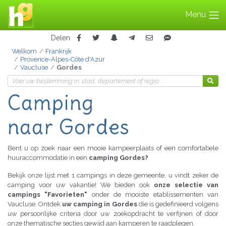
Menu
Delen
Welkom
Frankrijk
Provence-Alpes-Côte d'Azur
Vaucluse
Gordes
Camping
naar Gordes
Bent u op zoek naar een mooie kampeerplaats of een comfortabele
huuraccommodatie in een
camping Gordes?
Bekijk onze lijst met 1 campings in deze gemeente, u vindt zeker de
camping voor uw vakantie! We bieden ook
onze selectie van
campings "Favorieten"
onder de mooiste etablissementen van
Vaucluse. Ontdek
uw camping in Gordes
die is gedefinieerd volgens
uw persoonlijke criteria door uw zoekopdracht te verfijnen of door
onze thematische secties gewijd aan kamperen te raadplegen.