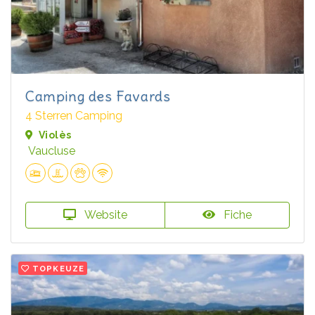
Camping des Favards
4 Sterren Camping
Violès
Vaucluse
Website
Fiche
TOPKEUZE