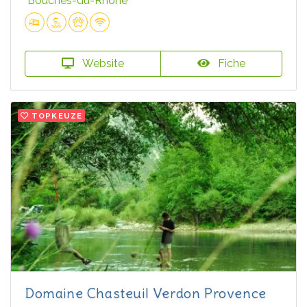
Bouches-du-Rhône
Website
Fiche
TOPKEUZE
Domaine Chasteuil Verdon Provence