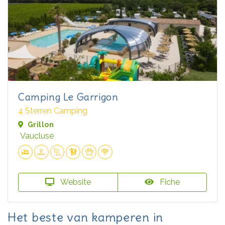
Camping Le Garrigon
4 Sterren Camping
Grillon
Vaucluse
Website
Fiche
Het beste van kamperen in