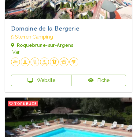
Domaine de la Bergerie
5 Sterren Camping
Roquebrune-sur-Argens
Var
Website
Fiche
TOPKEUZE