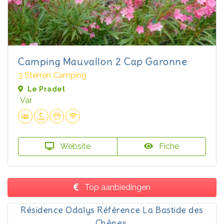
Camping Mauvallon 2 Cap Garonne
3 Sterren Camping
Le Pradet
Var
Website
Fiche
Top aanbiedingen
Résidence Odalys Référence La Bastide des
Chênes