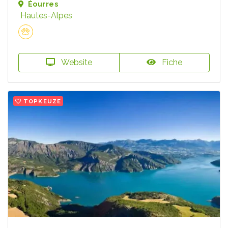
Éourres
Hautes-Alpes
Website
Fiche
TOPKEUZE