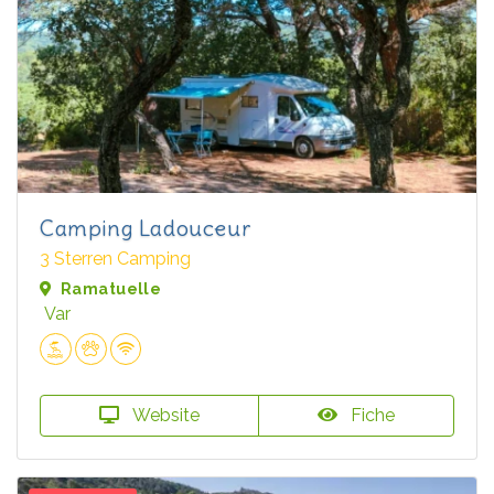
Camping Ladouceur
3 Sterren Camping
Ramatuelle
Var
Website
Fiche