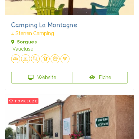
Camping La Montagne
4 Sterren Camping
Sorgues
Vaucluse
Website
Fiche
TOPKEUZE