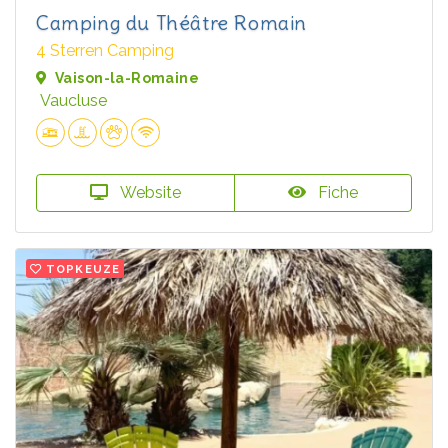
Camping du Théâtre Romain
4 Sterren Camping
Vaison-la-Romaine
Vaucluse
Website
Fiche
TOPKEUZE