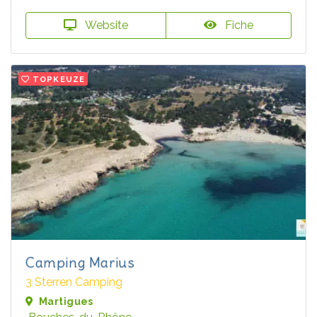
Website
Fiche
TOPKEUZE
Camping Marius
3 Sterren Camping
Martigues