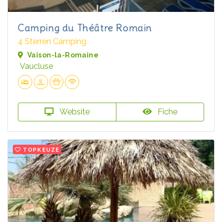
Camping du Théâtre Romain
4 Sterren Camping
Vaison-la-Romaine
Vaucluse
Website
Fiche
TOPKEUZE