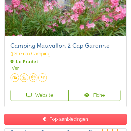
Camping Mauvallon 2 Cap Garonne
3 Sterren Camping
Le Pradet
Var
Website
Fiche
Top aanbiedingen