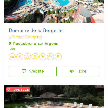
Domaine de la Bergerie
5 Sterren Camping
Roquebrune-sur-Argens
Var
Website
Fiche
TOPKEUZE