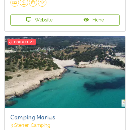
Website
Fiche
TOPKEUZE
Camping Marius
3 Sterren Camping