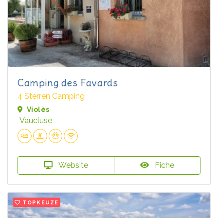
Camping des Favards
4 Sterren Camping
Violès
Vaucluse
Website
Fiche
TOPKEUZE