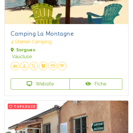
Camping La Montagne
4 Sterren Camping
Sorgues
Vaucluse
Website
Fiche
TOPKEUZE