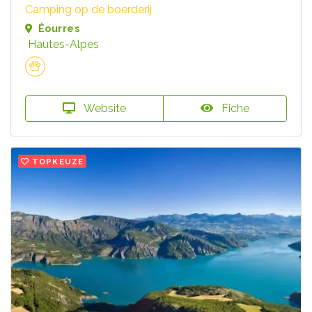
Camping op de boerderij
Éourres
Hautes-Alpes
Website
Fiche
TOPKEUZE