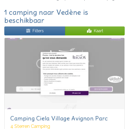
1 camping naar Vedène is
beschikbaar
Filters
Kaart
Camping Ciela Village Avignon Parc
4 Sterren Camping