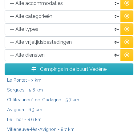
Campings in de buurt Vedène
Le Pontet
- 3 km
Sorgues
- 5.6 km
Châteauneuf-de-Gadagne
- 5.7 km
Avignon
- 6.3 km
Le Thor
- 8.6 km
Villeneuve-lès-Avignon
- 8.7 km