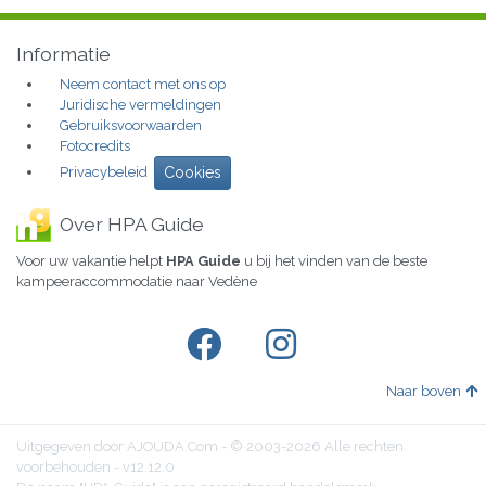
Informatie
Neem contact met ons op
Juridische vermeldingen
Gebruiksvoorwaarden
Fotocredits
Privacybeleid
Cookies
Over HPA Guide
Voor uw vakantie helpt
HPA Guide
u bij het vinden van de beste
kampeeraccommodatie naar Vedène
Naar boven
Uitgegeven door AJOUDA.Com - © 2003-2026 Alle rechten
voorbehouden - v12.12.0