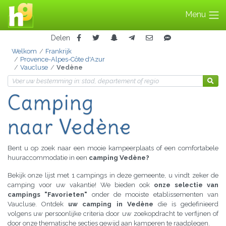
Menu
Delen
Welkom
Frankrijk
Provence-Alpes-Côte d'Azur
Vaucluse
Vedène
Camping
naar Vedène
Bent u op zoek naar een mooie kampeerplaats of een comfortabele
huuraccommodatie in een
camping Vedène?
Bekijk onze lijst met 1 campings in deze gemeente, u vindt zeker de
camping voor uw vakantie! We bieden ook
onze selectie van
campings "Favorieten"
onder de mooiste etablissementen van
Vaucluse. Ontdek
uw camping in Vedène
die is gedefinieerd
volgens uw persoonlijke criteria door uw zoekopdracht te verfijnen of
door onze thematische secties gewijd aan kamperen te raadplegen.