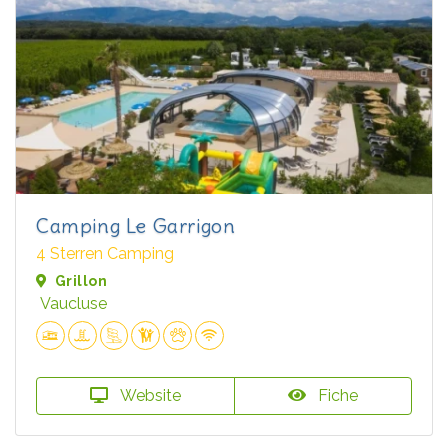
Camping Le Garrigon
4 Sterren Camping
Grillon
Vaucluse
Website
Fiche