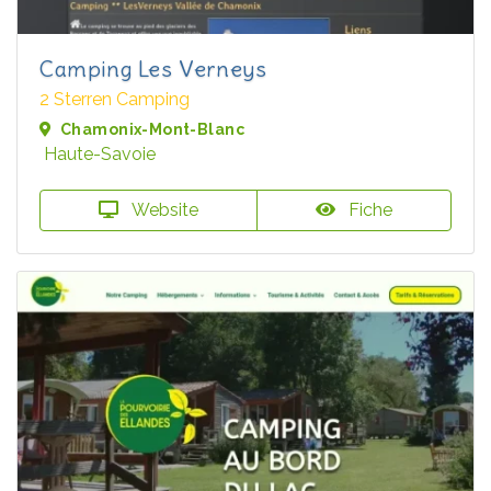
Camping Les Verneys
2 Sterren Camping
Chamonix-Mont-Blanc
Haute-Savoie
Website
Fiche