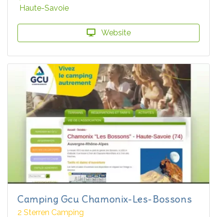
Haute-Savoie
Website
Camping Gcu Chamonix-Les-Bossons
2 Sterren Camping