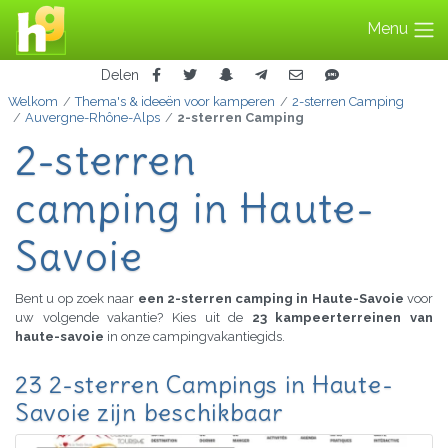
Menu
Delen
Welkom
Thema's & ideeën voor kamperen
2-sterren Camping
Auvergne-Rhône-Alps
2-sterren Camping
2-sterren
camping in Haute-
Savoie
Bent u op zoek naar
een 2-sterren camping in Haute-Savoie
voor
uw volgende vakantie? Kies uit de
23 kampeerterreinen van
haute-savoie
in onze campingvakantiegids.
23 2-sterren Campings in Haute-
Savoie zijn beschikbaar