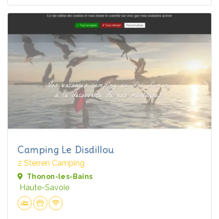
Camping Le Disdillou
2 Sterren Camping
Thonon-les-Bains
Haute-Savoie