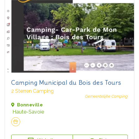
Camping Municipal du Bois des Tours
2 Sterren Camping
Gemeentelijke Camping
Bonneville
Haute-Savoie