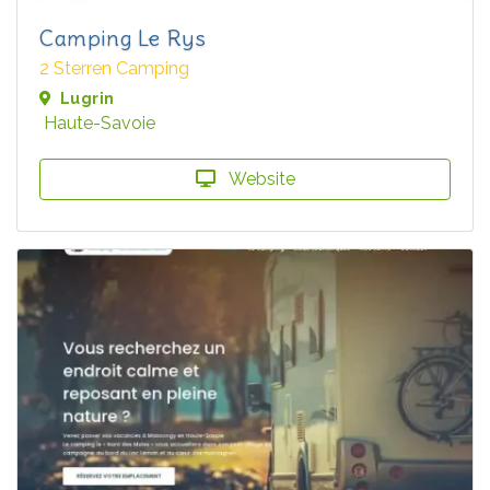
Camping Le Rys
2 Sterren Camping
Lugrin
Haute-Savoie
Website