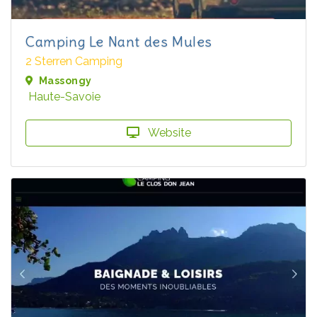
Camping Le Nant des Mules
2 Sterren Camping
Massongy
Haute-Savoie
Website