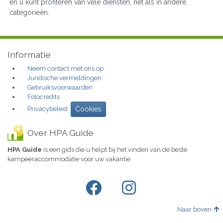
en u kunt profiteren van vele diensten, net als in andere
categorieën.
Informatie
Neem contact met ons op
Juridische vermeldingen
Gebruiksvoorwaarden
Fotocredits
Privacybeleid
Cookies
Over HPA Guide
HPA Guide
is een gids die u helpt bij het vinden van de beste
kampeeraccommodatie voor uw vakantie
Naar boven