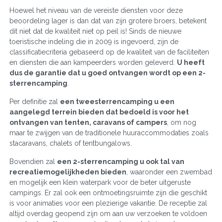
Hoewel het niveau van de vereiste diensten voor deze
beoordeling lager is dan dat van zijn grotere broers, betekent
dit niet dat de kwaliteit niet op peil is! Sinds de nieuwe
toeristische indeling die in 2009 is ingevoerd, zijn de
classificatiecriteria gebaseerd op de kwaliteit van de faciliteiten
en diensten die aan kampeerders worden geleverd.
U heeft
dus de garantie dat u goed ontvangen wordt op een 2-
sterrencamping
.
Per definitie zal
een tweesterrencamping u een
aangelegd terrein bieden dat bedoeld is voor het
ontvangen van tenten, caravans of campers
, om nog
maar te zwijgen van de traditionele huuraccommodaties zoals
stacaravans, chalets of tentbungalows.
Bovendien zal
een 2-sterrencamping u ook tal van
recreatiemogelijkheden bieden
, waaronder een zwembad
en mogelijk een klein waterpark voor de beter uitgeruste
campings. Er zal ook een ontmoetingsruimte zijn die geschikt
is voor animaties voor een plezierige vakantie. De receptie zal
altijd overdag geopend zijn om aan uw verzoeken te voldoen