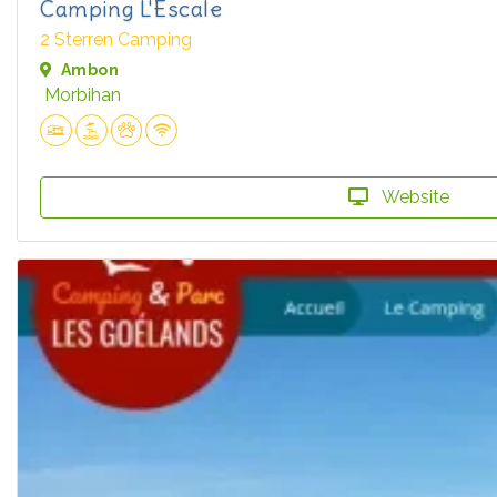
Camping L'Escale
2 Sterren Camping
Ambon
Morbihan
Website