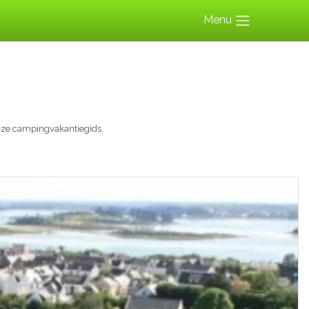
Menu
nze campingvakantiegids.