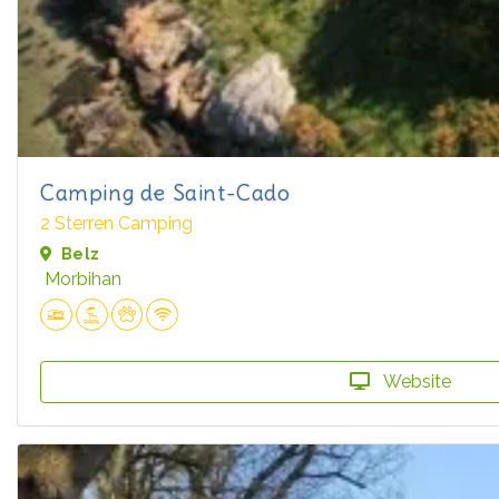
Camping de Saint-Cado
2 Sterren Camping
Belz
Morbihan
Website