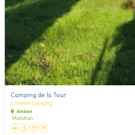
Camping de la Tour
2 Sterren Camping
Ambon
Morbihan