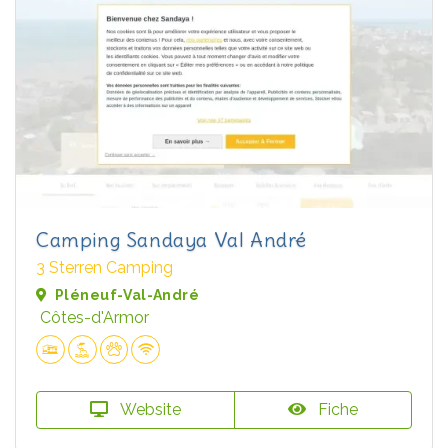
Camping Sandaya Val André
3 Sterren Camping
Pléneuf-Val-André
Côtes-d'Armor
Website
Fiche