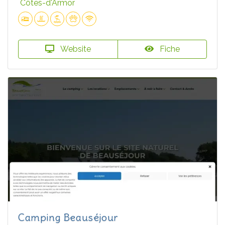
Côtes-d'Armor
Website
Fiche
Camping Beauséjour