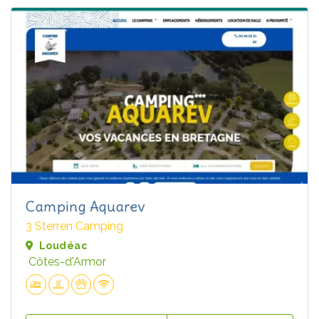
Camping Aquarev
3 Sterren Camping
Loudéac
Côtes-d'Armor