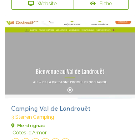
Website
Fiche
Camping Val de Landrouët
3 Sterren Camping
Merdrignac
Côtes-d'Armor