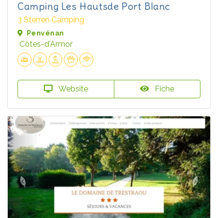
Camping Les Hautsde Port Blanc
3 Sterren Camping
Penvénan
Côtes-d'Armor
Website
Fiche