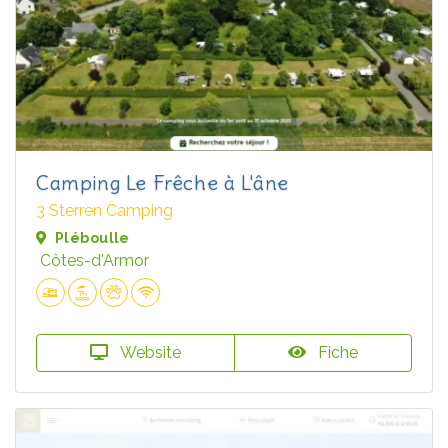
Camping Le Frêche à L'âne
3 Sterren Camping
Pléboulle
Côtes-d'Armor
Website
Fiche