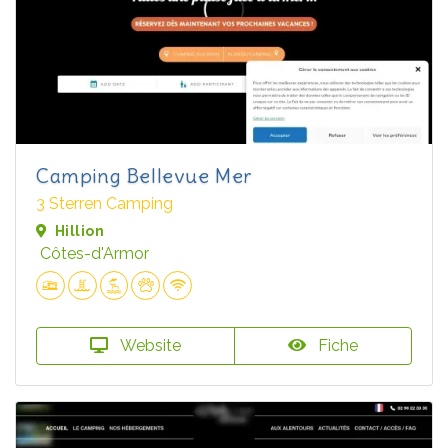
Camping Bellevue Mer
3 Sterren Camping
Hillion
Côtes-d'Armor
Website
Fiche