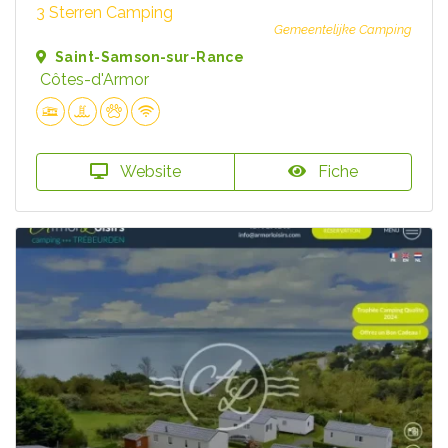
3 Sterren Camping
Gemeentelijke Camping
Saint-Samson-sur-Rance
Côtes-d'Armor
Website
Fiche