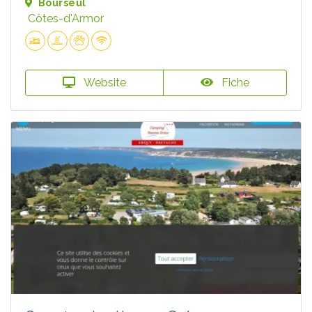
Bourseul
Côtes-d'Armor
Website
Fiche