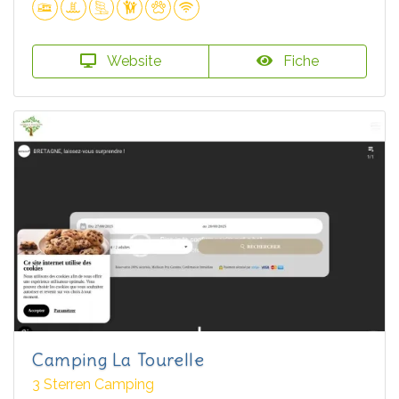
Website
Fiche
Camping La Tourelle
3 Sterren Camping