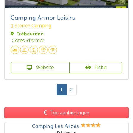
Camping Armor Loisirs
3 Sterren Camping
Trébeurden
Côtes-d'Armor
Website
Fiche
1
2
Top aanbiedingen
Camping Les Alizés