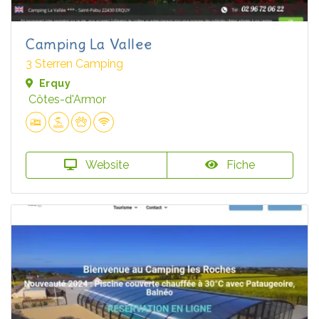
Camping La Vallee
3 Sterren Camping
Erquy
Côtes-d'Armor
Website
Fiche