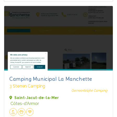
Camping Municipal La Manchette
3 Sterren Camping
Gemeentelijke Camping
Saint-Jacut-de-la-Mer
Côtes-d'Armor