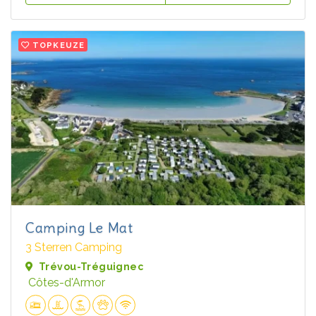
TOPKEUZE
Camping Le Mat
3 Sterren Camping
Trévou-Tréguignec
Côtes-d'Armor