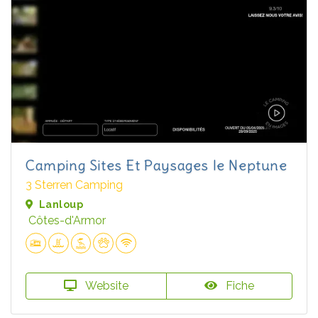
Camping Sites Et Paysages le Neptune
3 Sterren Camping
Lanloup
Côtes-d'Armor
Website
Fiche