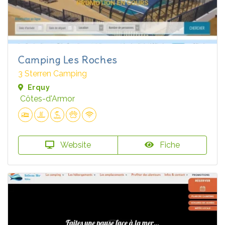
Camping Les Roches
3 Sterren Camping
Erquy
Côtes-d'Armor
Website
Fiche