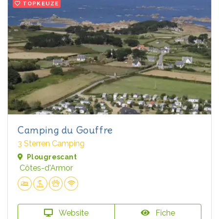
TOPKEUZE
Camping du Gouffre
3 Sterren Camping
Plougrescant
Côtes-d'Armor
Website
Fiche