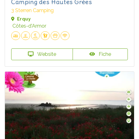
Camping des Hautes Grées
3 Sterren Camping
Erquy
Côtes-d'Armor
Website
Fiche