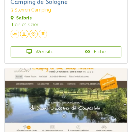
Camping de Sologne
3 Sterren Camping
Salbris
Loir-et-Cher
Website
Fiche