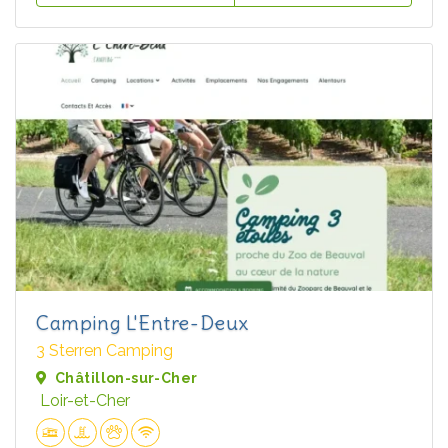
Camping L'Entre-Deux
3 Sterren Camping
Châtillon-sur-Cher
Loir-et-Cher