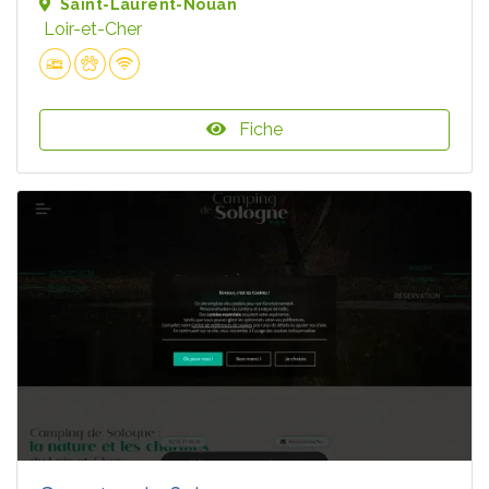
Saint-Laurent-Nouan
Loir-et-Cher
Fiche