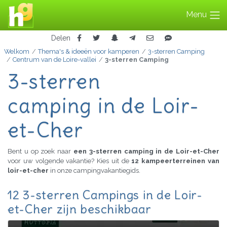
Menu
Delen
Welkom
Thema's & ideeën voor kamperen
3-sterren Camping
Centrum van de Loire-vallei
3-sterren Camping
3-sterren
camping in de Loir-
et-Cher
Bent u op zoek naar
een 3-sterren camping in de Loir-et-Cher
voor uw volgende vakantie? Kies uit de
12 kampeerterreinen van
loir-et-cher
in onze campingvakantiegids.
12 3-sterren Campings in de Loir-
et-Cher zijn beschikbaar