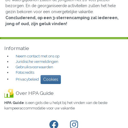
bezorgen. En de georganiseerde activiteiten zullen het hele
gezin bekoren voor een onvergetelijke vakantie.
Concluderend, op een 3-sterrencamping zal iedereen,
jong of oud, zijn geluk vinden!
Informatie
Neem contact met ons op
Juridische vermeldingen
Gebruiksvoorwaarden
Fotocredits
Privacybeleid
Cookies
Over HPA Guide
HPA Guide
is een gids die u helpt bij het vinden van de beste
kampeeraccommodatie voor uw vakantie