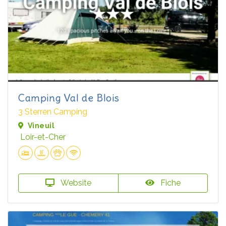
Camping Val de Blois
3 Sterren Camping
Vineuil
Loir-et-Cher
Website
Fiche