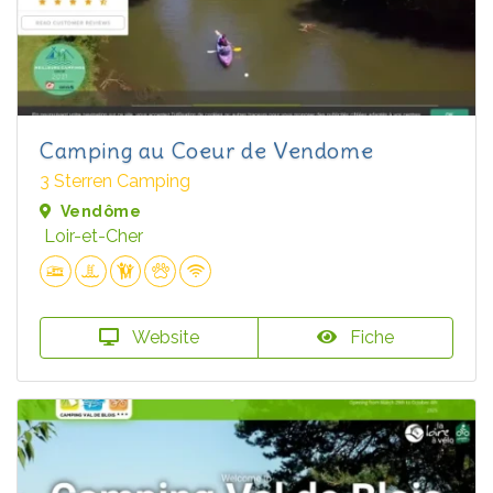
Camping au Coeur de Vendome
3 Sterren Camping
Vendôme
Loir-et-Cher
Website
Fiche