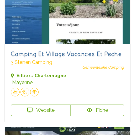
Camping Et Village Vacances Et Peche
3 Sterren Camping
Gemeentelijke Camping
Villiers-Charlemagne
Mayenne
Website
Fiche