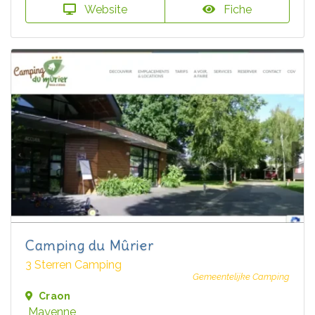
Website
Fiche
Camping du Mûrier
3 Sterren Camping
Gemeentelijke Camping
Craon
Mayenne