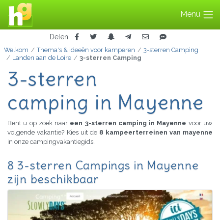
Menu
Delen
Welkom
Thema's & ideeën voor kamperen
3-sterren Camping
Landen aan de Loire
3-sterren Camping
3-sterren
camping in Mayenne
Bent u op zoek naar
een 3-sterren camping in Mayenne
voor uw
volgende vakantie? Kies uit de
8 kampeerterreinen van mayenne
in onze campingvakantiegids.
8 3-sterren Campings in Mayenne
zijn beschikbaar