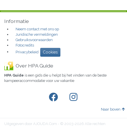
Informatie
Neem contact met ons op
Juridische vermeldingen
Gebruiksvoorwaarden
Fotocredits
Privacybeleid
Cookies
Over HPA Guide
HPA Guide
is een gids die u helpt bij het vinden van de beste
kampeeraccommodatie voor uw vakantie
Naar boven
Uitgegeven door AJOUDA.Com - © 2003-2026 Alle rechten