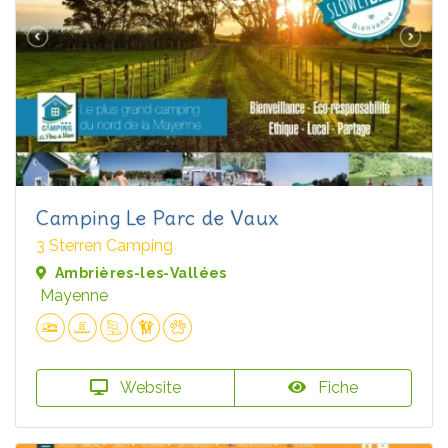
Camping Le Parc de Vaux
3 Sterren Camping
Ambrières-les-Vallées
Mayenne
Website
Fiche