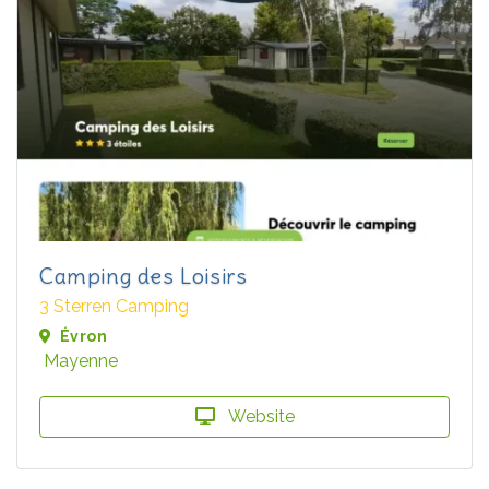
Camping des Loisirs
3 Sterren Camping
Évron
Mayenne
Website