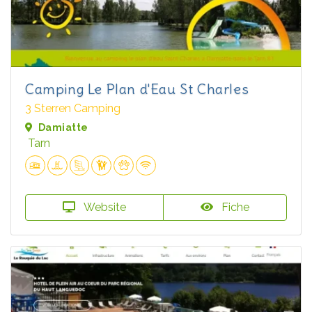
Camping Le Plan d'Eau St Charles
3 Sterren Camping
Damiatte
Tarn
Website
Fiche