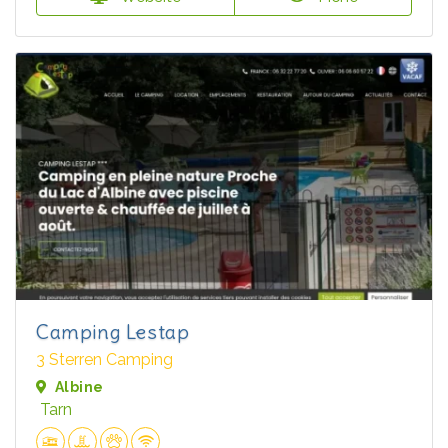
Camping Lestap
3 Sterren Camping
Albine
Tarn