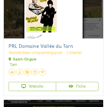
PRL Domaine Vallée du Tarn
Residentieel ontspanningspark - 3 Sterren
Saint-Cirgue
Tarn
Website
Fiche