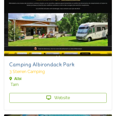
Camping Albirondack Park
3 Sterren Camping
Albi
Tarn
Website