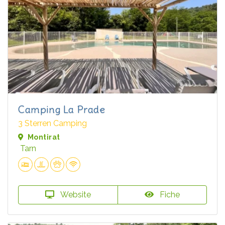
Camping La Prade
3 Sterren Camping
Montirat
Tarn
Website
Fiche