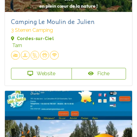
Camping Le Moulin de Julien
3 Sterren Camping
Cordes-sur-Ciel
Tarn
Website
Fiche