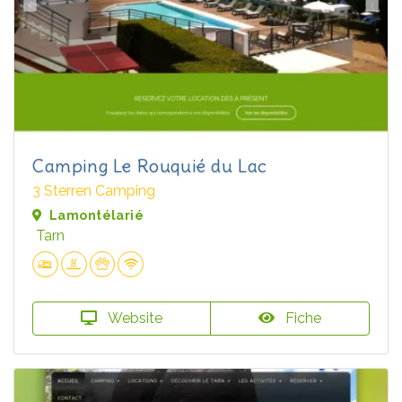
Camping Le Rouquié du Lac
3 Sterren Camping
Lamontélarié
Tarn
Website
Fiche