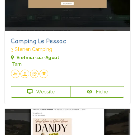
Camping Le Pessac
3 Sterren Camping
Vielmur-sur-Agout
Tarn
Website
Fiche