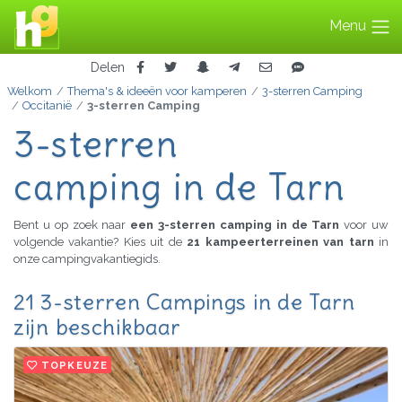
Menu
Delen
Welkom
Thema's & ideeën voor kamperen
3-sterren Camping
Occitanië
3-sterren Camping
3-sterren
camping in de Tarn
Bent u op zoek naar
een 3-sterren camping in de Tarn
voor uw
volgende vakantie? Kies uit de
21 kampeerterreinen van tarn
in
onze campingvakantiegids.
21 3-sterren Campings in de Tarn
zijn beschikbaar
TOPKEUZE