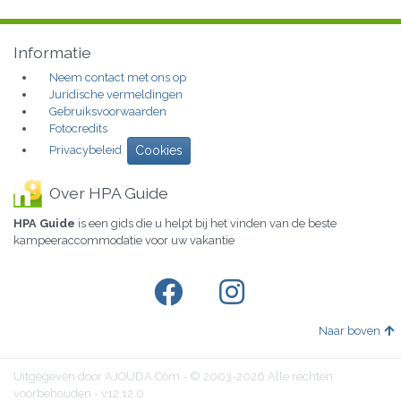
Informatie
Neem contact met ons op
Juridische vermeldingen
Gebruiksvoorwaarden
Fotocredits
Privacybeleid
Cookies
Over HPA Guide
HPA Guide
is een gids die u helpt bij het vinden van de beste
kampeeraccommodatie voor uw vakantie
Naar boven
Uitgegeven door AJOUDA.Com - © 2003-2026 Alle rechten
voorbehouden - v12.12.0