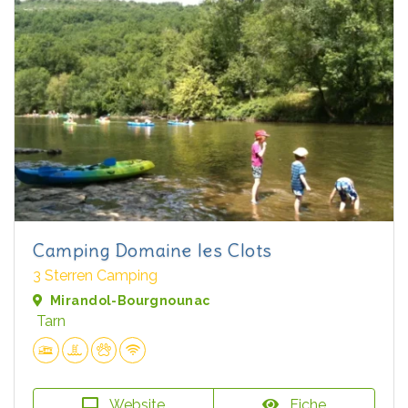
Camping Domaine les Clots
3 Sterren Camping
Mirandol-Bourgnounac
Tarn
Website
Fiche