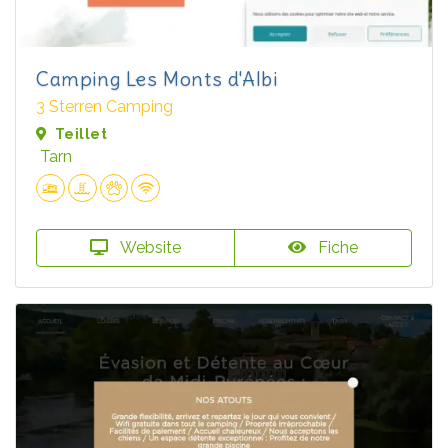
Camping Les Monts d'Albi
3 Sterren Camping
Teillet
Tarn
Website
Fiche