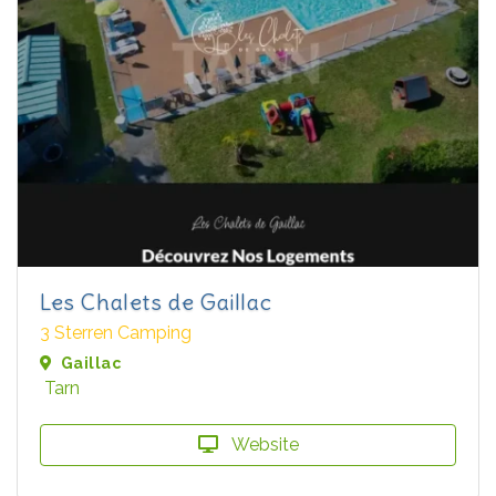
Les Chalets de Gaillac
3 Sterren Camping
Gaillac
Tarn
Website