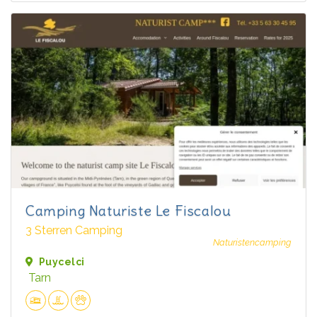
Camping Naturiste Le Fiscalou
3 Sterren Camping
Naturistencamping
Puycelci
Tarn