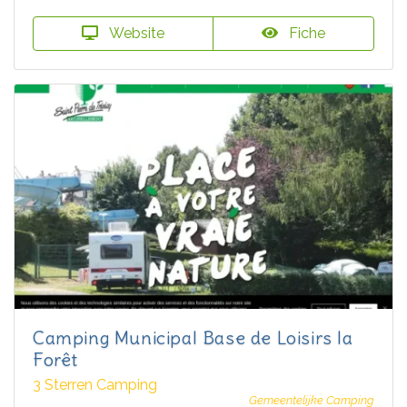
Website
Fiche
Camping Municipal Base de Loisirs la
Forêt
3 Sterren Camping
Gemeentelijke Camping