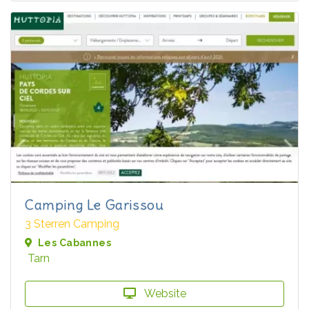
Camping Le Garissou
3 Sterren Camping
Les Cabannes
Tarn
Website