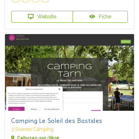
Website
Fiche
Camping Le Soleil des Bastides
3 Sterren Camping
Cahuzac-sur-Vère