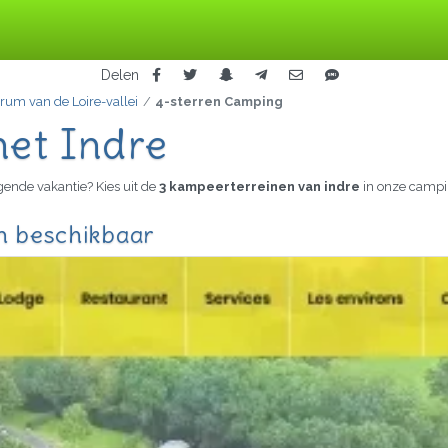
Delen
rum van de Loire-vallei
4-sterren Camping
het Indre
gende vakantie? Kies uit de
3 kampeerterreinen van indre
in onze campi
jn beschikbaar