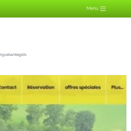
Menu
ngvakantiegids.