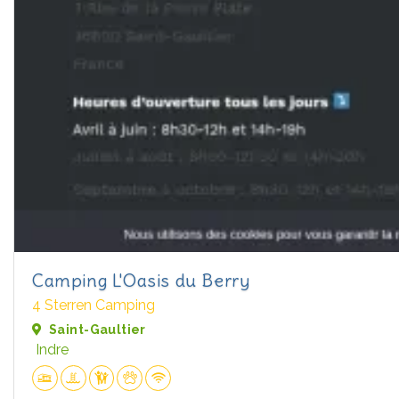
Camping L'Oasis du Berry
4 Sterren Camping
Saint-Gaultier
Indre