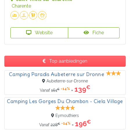
Charente
Website
Fiche
Top aanbiedingen
Camping Paradis Aubeterre sur Dronne
Aubeterre-sur-Dronne
€
139
-14%
€
=
Vanaf
161
Camping Les Gorges Du Chambon - Ciela Village
Eymouthiers
€
196
-14%
€
=
Vanaf
228