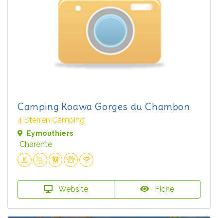
Camping Koawa Gorges du Chambon
4 Sterren Camping
Eymouthiers
Charente
Website
Fiche