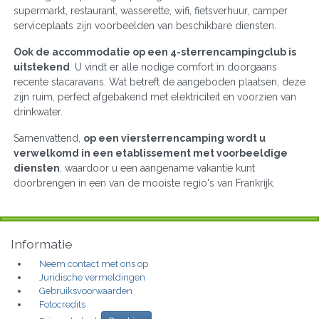
supermarkt, restaurant, wasserette, wifi, fietsverhuur, camper
serviceplaats zijn voorbeelden van beschikbare diensten.
Ook de accommodatie op een 4-sterrencampingclub is
uitstekend
. U vindt er alle nodige comfort in doorgaans
recente stacaravans. Wat betreft de aangeboden plaatsen, deze
zijn ruim, perfect afgebakend met elektriciteit en voorzien van
drinkwater.
Samenvattend,
op een viersterrencamping wordt u
verwelkomd in een etablissement met voorbeeldige
diensten
, waardoor u een aangename vakantie kunt
doorbrengen in een van de mooiste regio's van Frankrijk.
Informatie
Neem contact met ons op
Juridische vermeldingen
Gebruiksvoorwaarden
Fotocredits