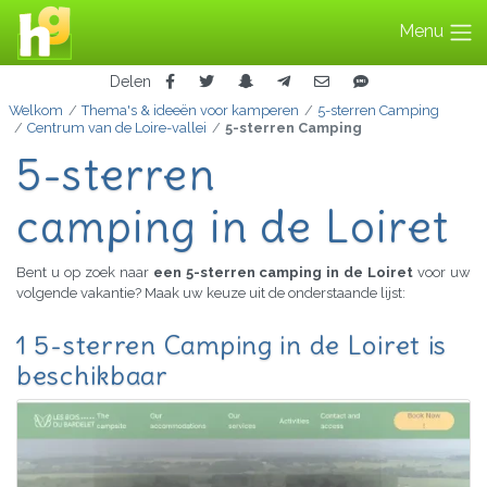
Menu
Delen
Welkom
Thema's & ideeën voor kamperen
5-sterren Camping
Centrum van de Loire-vallei
5-sterren Camping
5-sterren
camping in de Loiret
Bent u op zoek naar
een 5-sterren camping in de Loiret
voor uw
volgende vakantie? Maak uw keuze uit de onderstaande lijst:
1 5-sterren Camping in de Loiret is
beschikbaar