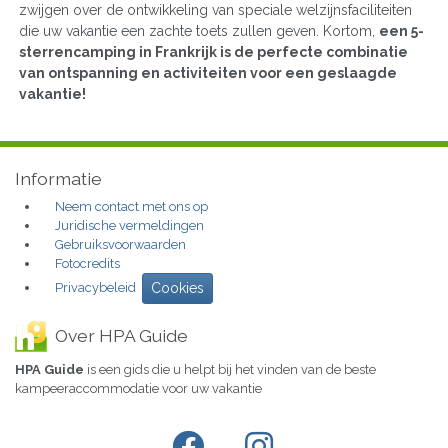
zwijgen over de ontwikkeling van speciale welzijnsfaciliteiten
die uw vakantie een zachte toets zullen geven. Kortom,
een 5-
sterrencamping in Frankrijk is de perfecte combinatie
van ontspanning en activiteiten voor een geslaagde
vakantie!
Informatie
Neem contact met ons op
Juridische vermeldingen
Gebruiksvoorwaarden
Fotocredits
Privacybeleid
Cookies
Over HPA Guide
HPA Guide
is een gids die u helpt bij het vinden van de beste
kampeeraccommodatie voor uw vakantie