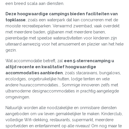
een breed scala aan diensten.
Deze hoogwaardige campings bieden faciliteiten van
topklasse
, zoals een waterpark dat kan concurreren met de
mooiste recreatieparken. Verwarmd zwembad, vaak overdekt
met meerdere baden, glijbanen met meerdere banen,
pierenbadje met speelse wateractiviteiten voor kinderen zijn
uiteraard aanwezig voor het amusement en plezier van het hele
gezin.
Wat accommodatie betreft, zal
een 5-sterrencamping u
altijd recente en kwalitatief hoogwaardige
accommodaties aanbieden
, zoals stacaravans, bungalows,
ecolodges, ongebruikelijke hutten, lodge tenten en vele
andere huuraccommodaties... Sommige innoveren zelfs met
ultramoderne designaccommodaties in prachtig aangelegde
omgevingen.
Natuurlijk worden alle noodzakelijke en onmisbare diensten
aangeboden om uw leven gemakkelijker te maken. Kinderclub,
volledige Wifi-dekking, restaurants, supermarkt, meerdere
sportvelden en entertainment op alle niveaus! Om nog maar te