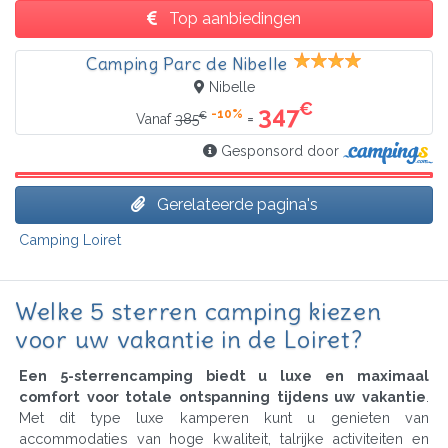
Top aanbiedingen
Camping Parc de Nibelle
Nibelle
€
347
-10%
€
=
Vanaf
385
Gesponsord door
Gerelateerde pagina's
Camping Loiret
Welke 5 sterren camping kiezen
voor uw vakantie in de Loiret?
Een 5-sterrencamping biedt u luxe en maximaal
comfort voor totale ontspanning tijdens uw vakantie
.
Met dit type luxe kamperen kunt u genieten van
accommodaties van hoge kwaliteit, talrijke activiteiten en