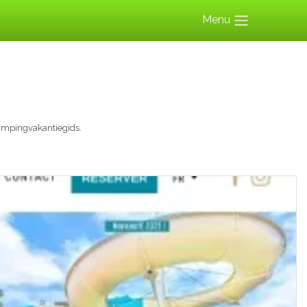
Menu
ampingvakantiegids.