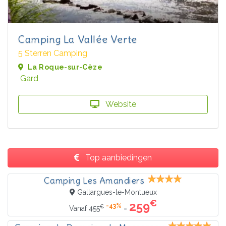
Camping La Vallée Verte
5 Sterren Camping
La Roque-sur-Cèze
Gard
Website
Top aanbiedingen
Camping Les Amandiers
Gallargues-le-Montueux
€
259
-43%
€
=
Vanaf
455