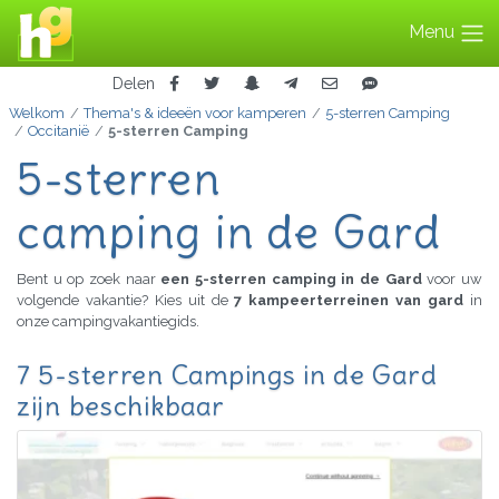
Menu
Delen
Welkom
Thema's & ideeën voor kamperen
5-sterren Camping
Occitanië
5-sterren Camping
5-sterren
camping in de Gard
Bent u op zoek naar
een 5-sterren camping in de Gard
voor uw
volgende vakantie? Kies uit de
7 kampeerterreinen van gard
in
onze campingvakantiegids.
7 5-sterren Campings in de Gard
zijn beschikbaar