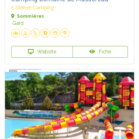
5 Sterren Camping
Sommières
Gard
Website
Fiche