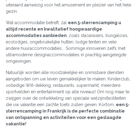
uiteraard aanwezig voor het amusement en plezier van het hele
gezin.
Wat accommodatie betreft, zal
een 5-sterrencamping u
altijd recente en kwalitatief hoogwaardige
accommodaties aanbieden
, zoals stacaravans, bungalows,
ecolodges, ongebruikelijke hutten, lodge tenten en vele
andere huuraccommodaties... Sommige innoveren zelfs met
ultramoderne designaccommodaties in prachtig aangelegde
omgevingen.
Natuurlijk worden alle noodzakelijke en onmisbare diensten
aangeboden om uw leven gemakkelijker te maken. Kinderclub,
volledige Wifi-dekking, restaurants, supermarkt, meerdere
sportvelden en entertainment op alle niveaus! Om nog maar te
zwijgen over de ontwikkeling van speciale welzijnsfaciliteiten
die uw vakantie een zachte toets zullen geven. Kortom,
een 5-
sterrencamping in Frankrijk is de perfecte combinatie
van ontspanning en activiteiten voor een geslaagde
vakantie!