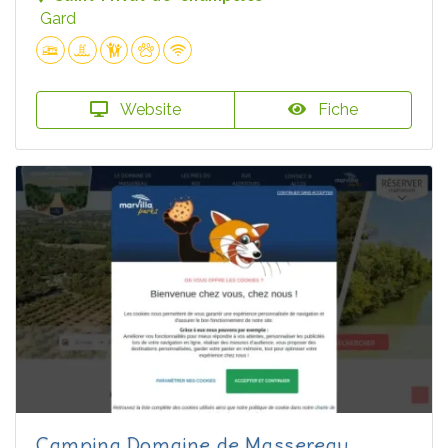
Gard
Website
Fiche
Camping Domaine de Massereau