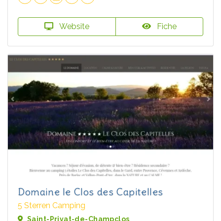
Website
Fiche
Domaine le Clos des Capitelles
5 Sterren Camping
Saint-Privat-de-Champclos