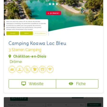
Camping Koawa Lac Bleu
3 Sterren Camping
Châtillon-en-Diois
Drôme
Website
Fiche