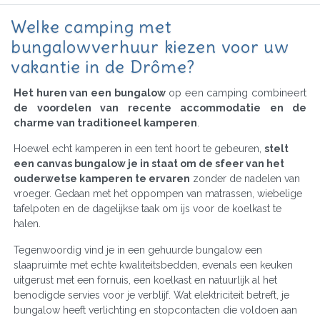
Welke camping met
bungalowverhuur kiezen voor uw
vakantie in de Drôme?
Het huren van een bungalow
op een camping combineert
de voordelen van recente accommodatie en de
charme van traditioneel kamperen
.
Hoewel echt kamperen in een tent hoort te gebeuren,
stelt
een canvas bungalow je in staat om de sfeer van het
ouderwetse kamperen te ervaren
zonder de nadelen van
vroeger. Gedaan met het oppompen van matrassen, wiebelige
tafelpoten en de dagelijkse taak om ijs voor de koelkast te
halen.
Tegenwoordig vind je in een gehuurde bungalow een
slaapruimte met echte kwaliteitsbedden, evenals een keuken
uitgerust met een fornuis, een koelkast en natuurlijk al het
benodigde servies voor je verblijf. Wat elektriciteit betreft, je
bungalow heeft verlichting en stopcontacten die voldoen aan