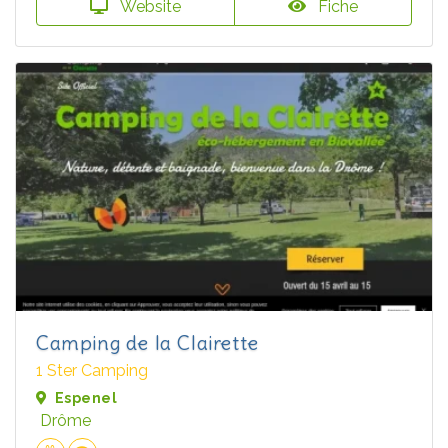
Website
Fiche
Camping de la Clairette
1 Ster Camping
Espenel
Drôme