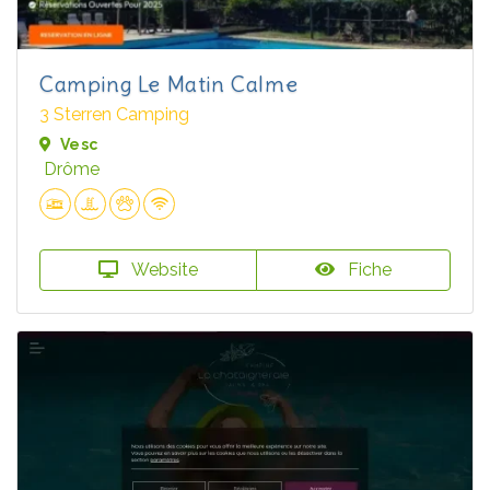
Camping Le Matin Calme
3 Sterren Camping
Vesc
Drôme
Website
Fiche