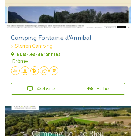
Camping Fontaine d'Annibal
3 Sterren Camping
Buis-les-Baronnies
Drôme
Website
Fiche