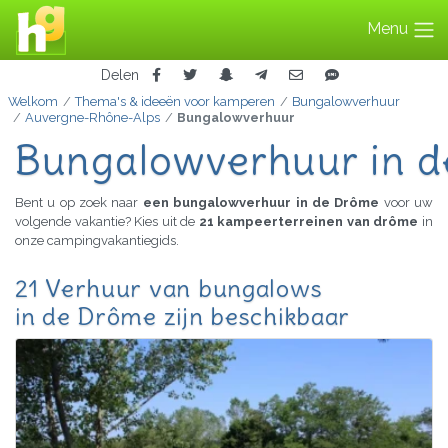
Menu
Delen
Welkom
Thema's & ideeën voor kamperen
Bungalowverhuur
Auvergne-Rhône-Alps
Bungalowverhuur
Bungalowverhuur in 
Bent u op zoek naar
een bungalowverhuur in de Drôme
voor uw
volgende vakantie? Kies uit de
21 kampeerterreinen van drôme
in
onze campingvakantiegids.
21 Verhuur van bungalows
in de Drôme zijn beschikbaar