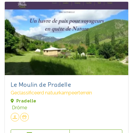
Le Moulin de Pradelle
Geclassificeerd natuurkampeerterrein
Pradelle
Drôme