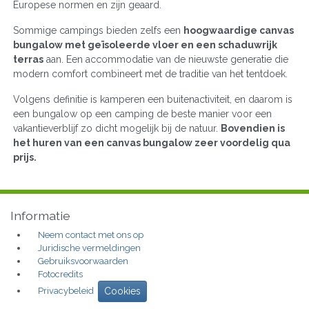
Europese normen en zijn geaard.
Sommige campings bieden zelfs een
hoogwaardige canvas
bungalow met geïsoleerde vloer en een schaduwrijk
terras
aan. Een accommodatie van de nieuwste generatie die
modern comfort combineert met de traditie van het tentdoek.
Volgens definitie is kamperen een buitenactiviteit, en daarom is
een bungalow op een camping de beste manier voor een
vakantieverblijf zo dicht mogelijk bij de natuur.
Bovendien is
het huren van een canvas bungalow zeer voordelig qua
prijs.
Informatie
Neem contact met ons op
Juridische vermeldingen
Gebruiksvoorwaarden
Fotocredits
Privacybeleid
Cookies