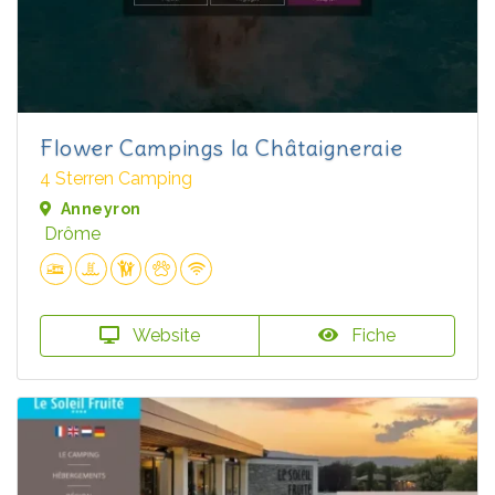
Flower Campings la Châtaigneraie
4 Sterren Camping
Anneyron
Drôme
Website
Fiche