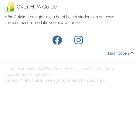
Over HPA Guide
HPA Guide
is een gids die u helpt bij het vinden van de beste
kampeeraccommodatie voor uw vakantie
Naar boven
Uitgegeven door AJOUDA.Com - © 2003-2026 Alle rechten
voorbehouden - v12.12.0
De naam "HPA Guide" is een geregistreerd handelsmerk.