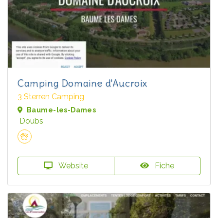
Camping Domaine d'Aucroix
3 Sterren Camping
Baume-les-Dames
Doubs
Website
Fiche