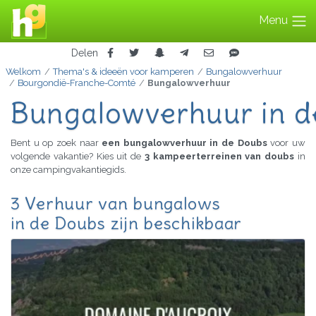
Menu
Delen
Welkom
Thema's & ideeën voor kamperen
Bungalowverhuur
Bourgondië-Franche-Comté
Bungalowverhuur
Bungalowverhuur in d
Bent u op zoek naar
een bungalowverhuur in de Doubs
voor uw
volgende vakantie? Kies uit de
3 kampeerterreinen van doubs
in
onze campingvakantiegids.
3 Verhuur van bungalows
in de Doubs zijn beschikbaar