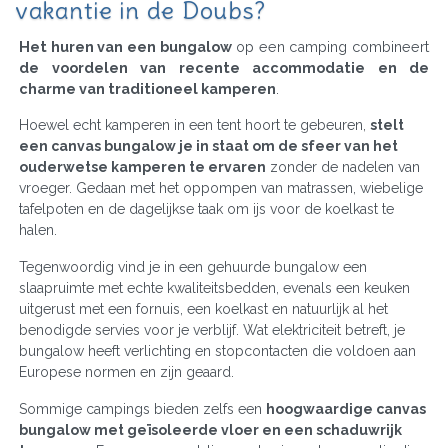
vakantie in de Doubs?
Het huren van een bungalow
op een camping combineert
de voordelen van recente accommodatie en de
charme van traditioneel kamperen
.
Hoewel echt kamperen in een tent hoort te gebeuren,
stelt
een canvas bungalow je in staat om de sfeer van het
ouderwetse kamperen te ervaren
zonder de nadelen van
vroeger. Gedaan met het oppompen van matrassen, wiebelige
tafelpoten en de dagelijkse taak om ijs voor de koelkast te
halen.
Tegenwoordig vind je in een gehuurde bungalow een
slaapruimte met echte kwaliteitsbedden, evenals een keuken
uitgerust met een fornuis, een koelkast en natuurlijk al het
benodigde servies voor je verblijf. Wat elektriciteit betreft, je
bungalow heeft verlichting en stopcontacten die voldoen aan
Europese normen en zijn geaard.
Sommige campings bieden zelfs een
hoogwaardige canvas
bungalow met geïsoleerde vloer en een schaduwrijk