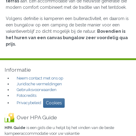
terras
aan. Een accommodatie van de nieuwste generatie die
modern comfort combineert met de traditie van het tentdoek.
Volgens definitie is kamperen een buitenactiviteit, en daarom is
een bungalow op een camping de beste manier voor een
vakantieverblijf zo dicht mogelijk bij de natuur.
Bovendien is
het huren van een canvas bungalow zeer voordelig qua
prijs.
Informatie
Neem contact met ons op
Juridische vermeldingen
Gebruiksvoorwaarden
Fotocredits
Privacybeleid
Cookies
Over HPA Guide
HPA Guide
is een gids die u helpt bij het vinden van de beste
kampeeraccommodatie voor uw vakantie