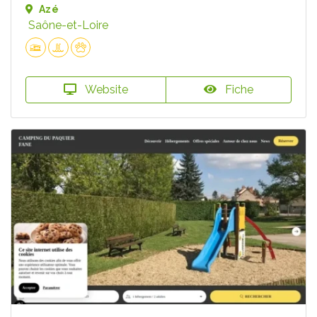
Azé
Saône-et-Loire
Website
Fiche