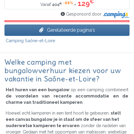
€
129
-68%
€
=
Vanaf
404
Gesponsord door
Gerelateerde pagina's
Camping Saône-et-Loire
Welke camping met
bungalowverhuur kiezen voor uw
vakantie in Saône-et-Loire?
Het huren van een bungalow
op een camping combineert
de voordelen van recente accommodatie en de
charme van traditioneel kamperen
.
Hoewel echt kamperen in een tent hoort te gebeuren,
stelt
een canvas bungalow je in staat om de sfeer van het
ouderwetse kamperen te ervaren
zonder de nadelen van
vroeger. Gedaan met het oppompen van matrassen, wiebelige