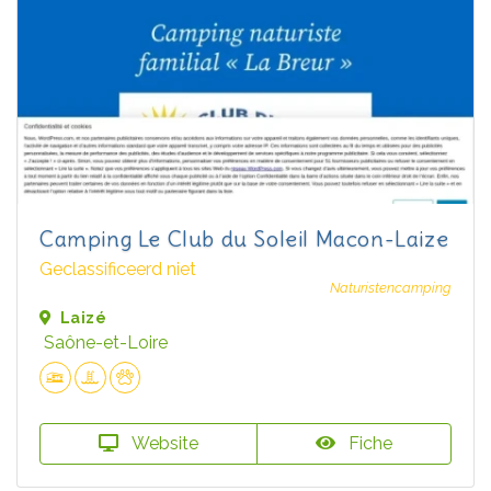
Camping Le Club du Soleil Macon-Laize
Geclassificeerd niet
Naturistencamping
Laizé
Saône-et-Loire
Website
Fiche