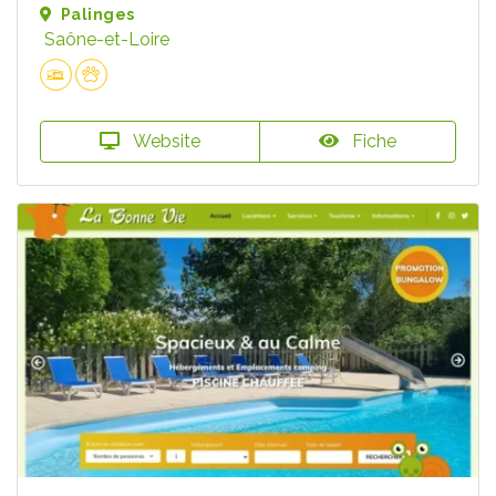
Palinges
Saône-et-Loire
Website
Fiche