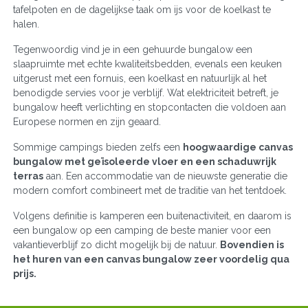
tafelpoten en de dagelijkse taak om ijs voor de koelkast te
halen.
Tegenwoordig vind je in een gehuurde bungalow een
slaapruimte met echte kwaliteitsbedden, evenals een keuken
uitgerust met een fornuis, een koelkast en natuurlijk al het
benodigde servies voor je verblijf. Wat elektriciteit betreft, je
bungalow heeft verlichting en stopcontacten die voldoen aan
Europese normen en zijn geaard.
Sommige campings bieden zelfs een
hoogwaardige canvas
bungalow met geïsoleerde vloer en een schaduwrijk
terras
aan. Een accommodatie van de nieuwste generatie die
modern comfort combineert met de traditie van het tentdoek.
Volgens definitie is kamperen een buitenactiviteit, en daarom is
een bungalow op een camping de beste manier voor een
vakantieverblijf zo dicht mogelijk bij de natuur.
Bovendien is
het huren van een canvas bungalow zeer voordelig qua
prijs.