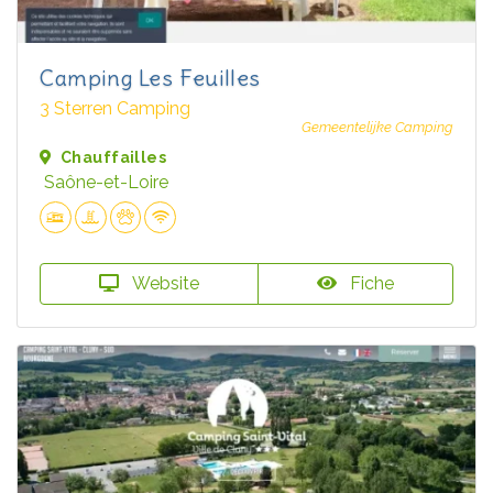
Camping Les Feuilles
3 Sterren Camping
Gemeentelijke Camping
Chauffailles
Saône-et-Loire
Website
Fiche