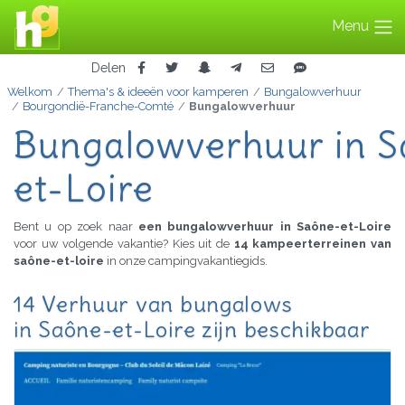
Menu
Delen
Welkom
Thema's & ideeën voor kamperen
Bungalowverhuur
Bourgondië-Franche-Comté
Bungalowverhuur
Bungalowverhuur in S
et-Loire
Bent u op zoek naar
een bungalowverhuur in Saône-et-Loire
voor uw volgende vakantie? Kies uit de
14 kampeerterreinen van
saône-et-loire
in onze campingvakantiegids.
14 Verhuur van bungalows
in Saône-et-Loire zijn beschikbaar