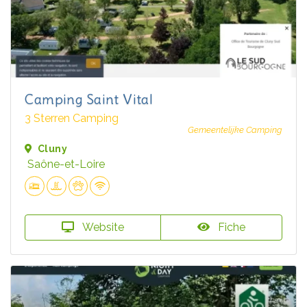
Camping Saint Vital
3 Sterren Camping
Gemeentelijke Camping
Cluny
Saône-et-Loire
Website
Fiche