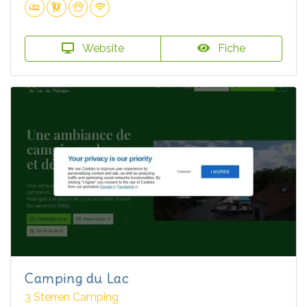
Website
Fiche
Camping du Lac
3 Sterren Camping