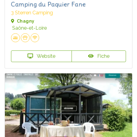
Camping du Paquier Fane
3 Sterren Camping
Chagny
Saône-et-Loire
Website
Fiche