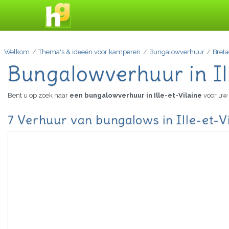
Welkom
Thema's & ideeën voor kamperen
Bungalowverhuur
Bret
Bungalowverhuur in Ill
Bent u op zoek naar
een bungalowverhuur in Ille-et-Vilaine
voor uw 
7 Verhuur van bungalows in Ille-et-Vi