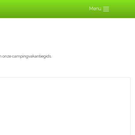
Menu
n onze campingvakantiegids.