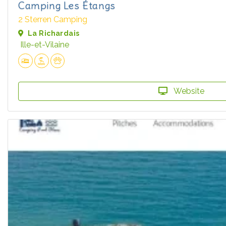
Camping Les Étangs
2 Sterren Camping
La Richardais
Ille-et-Vilaine
Website