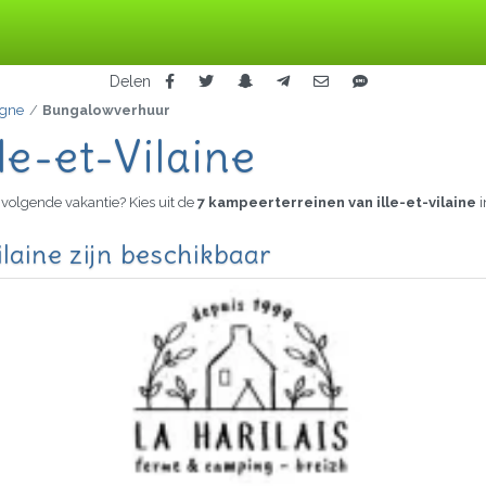
Delen
agne
Bungalowverhuur
e-et-Vilaine
volgende vakantie? Kies uit de
7 kampeerterreinen van ille-et-vilaine
i
laine zijn beschikbaar