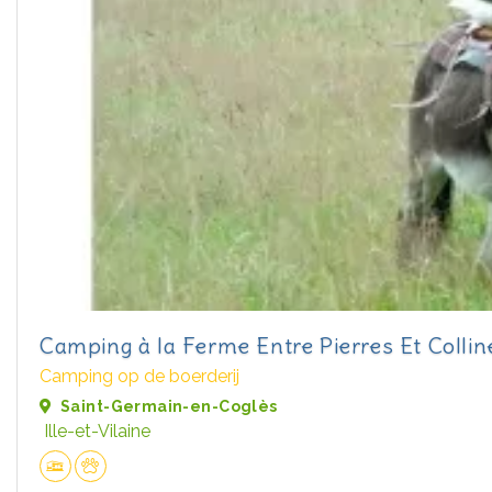
Camping à la Ferme Entre Pierres Et Collin
Camping op de boerderij
Saint-Germain-en-Coglès
Ille-et-Vilaine