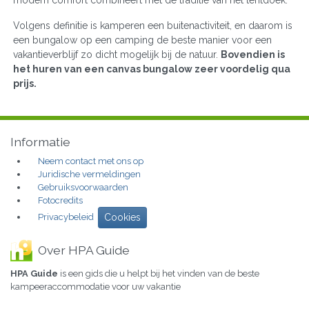
Volgens definitie is kamperen een buitenactiviteit, en daarom is
een bungalow op een camping de beste manier voor een
vakantieverblijf zo dicht mogelijk bij de natuur.
Bovendien is
het huren van een canvas bungalow zeer voordelig qua
prijs.
Informatie
Neem contact met ons op
Juridische vermeldingen
Gebruiksvoorwaarden
Fotocredits
Privacybeleid
Cookies
Over HPA Guide
HPA Guide
is een gids die u helpt bij het vinden van de beste
kampeeraccommodatie voor uw vakantie