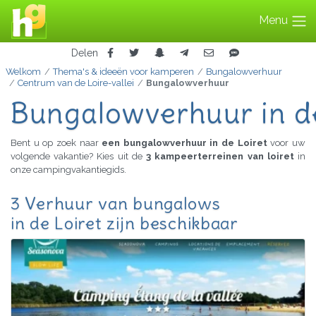
Menu
Delen
Welkom
Thema's & ideeën voor kamperen
Bungalowverhuur
Centrum van de Loire-vallei
Bungalowverhuur
Bungalowverhuur in de
Bent u op zoek naar
een bungalowverhuur in de Loiret
voor uw
volgende vakantie? Kies uit de
3 kampeerterreinen van loiret
in
onze campingvakantiegids.
3 Verhuur van bungalows
in de Loiret zijn beschikbaar