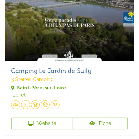
Camping Le Jardin de Sully
3 Sterren Camping
Saint-Père-sur-Loire
Loiret
Website
Fiche